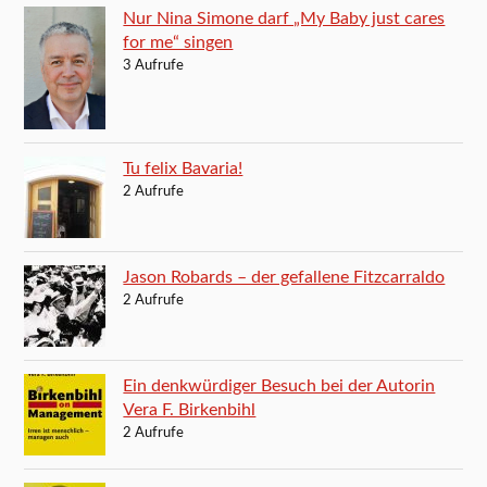
Nur Nina Simone darf „My Baby just cares
for me“ singen
3 Aufrufe
Tu felix Bavaria!
2 Aufrufe
Jason Robards – der gefallene Fitzcarraldo
2 Aufrufe
Ein denkwürdiger Besuch bei der Autorin
Vera F. Birkenbihl
2 Aufrufe