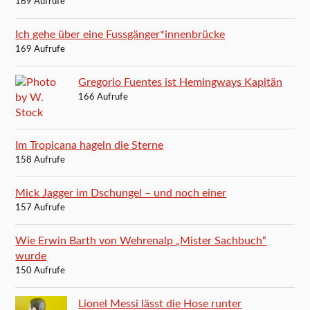
169 Aufrufe
Ich gehe über eine Fussgänger*innenbrücke
169 Aufrufe
Gregorio Fuentes ist Hemingways Kapitän
166 Aufrufe
Im Tropicana hageln die Sterne
158 Aufrufe
Mick Jagger im Dschungel – und noch einer
157 Aufrufe
Wie Erwin Barth von Wehrenalp „Mister Sachbuch“
wurde
150 Aufrufe
Lionel Messi lässt die Hose runter