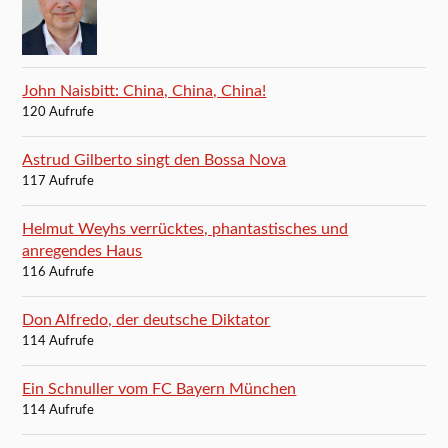
John Naisbitt: China, China, China!
120 Aufrufe
Astrud Gilberto singt den Bossa Nova
117 Aufrufe
Helmut Weyhs verrücktes, phantastisches und
anregendes Haus
116 Aufrufe
Don Alfredo, der deutsche Diktator
114 Aufrufe
Ein Schnuller vom FC Bayern München
114 Aufrufe