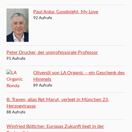
Paul Anka: Goodnight, My Love
92 Aufrufe
Peter Drucker, der unprofessorale Professor
91 Aufrufe
Olivenöl von LA Organic – ein Geschenk des
Himmels
89 Aufrufe
B. Traven, alias Ret Marut, verlegt in München 23,
Herzogstrasse
88 Aufrufe
Winfried Böttcher: Europas Zukunft liegt in der