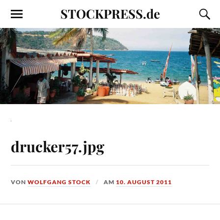
STOCKPRESS.de
drucker57.jpg
VON
WOLFGANG STOCK
AM
10. AUGUST 2011