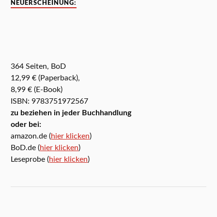
NEUERSCHEINUNG:
364 Seiten, BoD
12,99 € (Paperback),
8,99 € (E-Book)
ISBN: 9783751972567
zu beziehen in jeder Buchhandlung
oder bei:
amazon.de (
hier klicken
)
BoD.de (
hier klicken
)
Leseprobe (
hier klicken
)