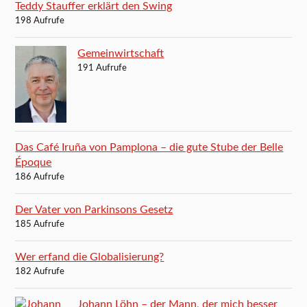
Teddy Stauffer erklärt den Swing
198 Aufrufe
Gemeinwirtschaft
191 Aufrufe
Das Café Iruña von Pamplona – die gute Stube der Belle
Époque
186 Aufrufe
Der Vater von Parkinsons Gesetz
185 Aufrufe
Wer erfand die Globalisierung?
182 Aufrufe
Johann Löhn – der Mann, der mich besser