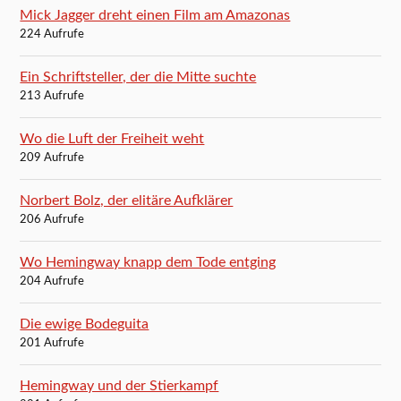
Mick Jagger dreht einen Film am Amazonas
224 Aufrufe
Ein Schriftsteller, der die Mitte suchte
213 Aufrufe
Wo die Luft der Freiheit weht
209 Aufrufe
Norbert Bolz, der elitäre Aufklärer
206 Aufrufe
Wo Hemingway knapp dem Tode entging
204 Aufrufe
Die ewige Bodeguita
201 Aufrufe
Hemingway und der Stierkampf