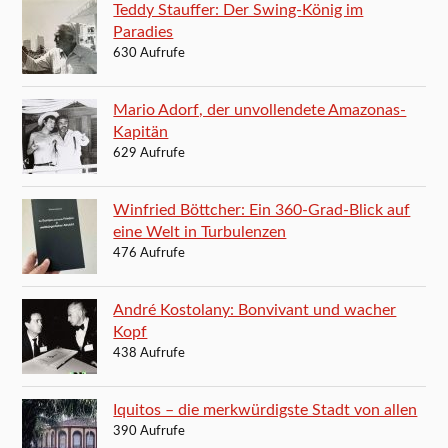
Teddy Stauffer: Der Swing-König im
Paradies
630 Aufrufe
Mario Adorf, der unvollendete Amazonas-
Kapitän
629 Aufrufe
Winfried Böttcher: Ein 360-Grad-Blick auf
eine Welt in Turbulenzen
476 Aufrufe
André Kostolany: Bonvivant und wacher
Kopf
438 Aufrufe
Iquitos – die merkwürdigste Stadt von allen
390 Aufrufe