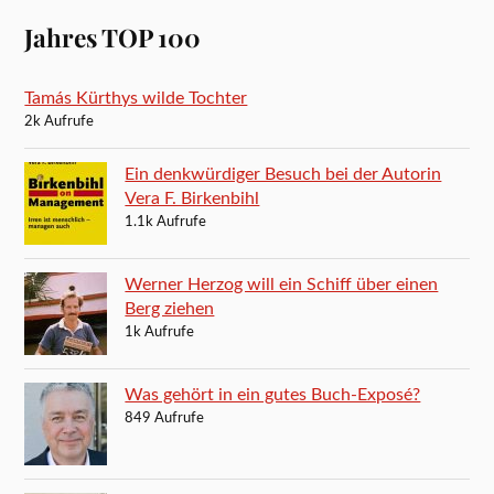
Jahres TOP 100
Tamás Kürthys wilde Tochter
2k Aufrufe
Ein denkwürdiger Besuch bei der Autorin
Vera F. Birkenbihl
1.1k Aufrufe
Werner Herzog will ein Schiff über einen
Berg ziehen
1k Aufrufe
Was gehört in ein gutes Buch-Exposé?
849 Aufrufe