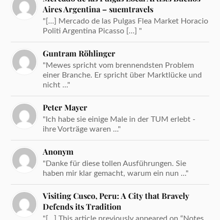
Aires Argentina – suemtravels
"[…] Mercado de las Pulgas Flea Market Horacio
Politi Argentina Picasso […] "
Guntram Röhlinger
"Mewes spricht vom brennendsten Problem
einer Branche. Er spricht über Marktlücke und
nicht ..."
Peter Mayer
"Ich habe sie einige Male in der TUM erlebt -
ihre Vorträge waren ..."
Anonym
"Danke für diese tollen Ausführungen. Sie
haben mir klar gemacht, warum ein nun ..."
Visiting Cusco, Peru: A City that Bravely
Defends its Tradition
"[…] This article previously appeared on “Notes