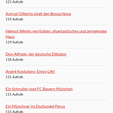
121 Aufrufe
Astrud Gilberto singt den Bossa Nova
119 Aufrufe
Helmut Weyhs verrücktes, phantastisches und anregendes
Haus
119 Aufrufe
Don Alfredo, der deutsche Diktator
118 Aufrufe
André Kostolany: Enjoy Life!
115 Aufrufe
Ein Schnuller vom FC Bayern München
115 Aufrufe
Ein Münchner im Dschungel Perus
115 Aufrufe