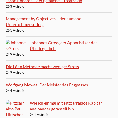
Jason Robards – der gefallene Fitzcarraldo
253 Aufrufe
Management by Objectives – der humane
Unternehmenserfolg
251 Aufrufe
Johannes Gross, der Aphoristiker der
Überlegenheit
249 Aufrufe
Die Löhn Methode macht weniger Stress
249 Aufrufe
Wolfgang Mewes: Der Meister des Engpasses
244 Aufrufe
Wie ich einmal mit Fitzcarraldos Kapitän
aneinander gerasselt bin
241 Aufrufe