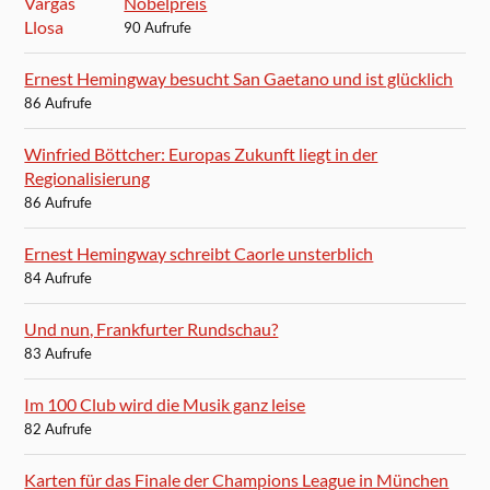
Nobelpreis
90 Aufrufe
Ernest Hemingway besucht San Gaetano und ist glücklich
86 Aufrufe
Winfried Böttcher: Europas Zukunft liegt in der
Regionalisierung
86 Aufrufe
Ernest Hemingway schreibt Caorle unsterblich
84 Aufrufe
Und nun, Frankfurter Rundschau?
83 Aufrufe
Im 100 Club wird die Musik ganz leise
82 Aufrufe
Karten für das Finale der Champions League in München