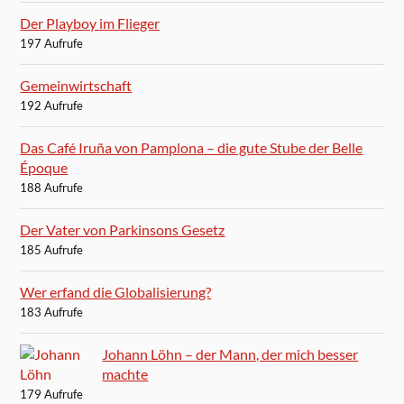
Der Playboy im Flieger
197 Aufrufe
Gemeinwirtschaft
192 Aufrufe
Das Café Iruña von Pamplona – die gute Stube der Belle
Époque
188 Aufrufe
Der Vater von Parkinsons Gesetz
185 Aufrufe
Wer erfand die Globalisierung?
183 Aufrufe
Johann Löhn – der Mann, der mich besser
machte
179 Aufrufe