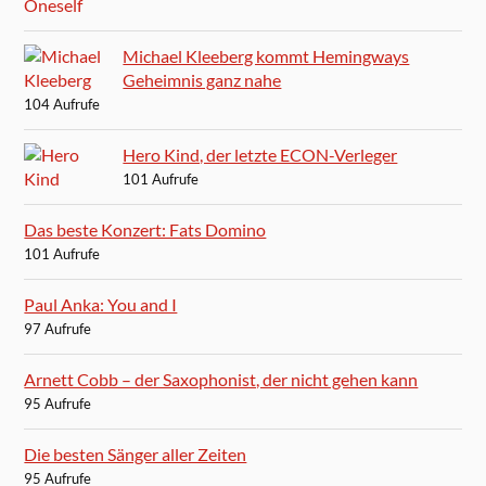
Michael Kleeberg kommt Hemingways
Geheimnis ganz nahe
104 Aufrufe
Hero Kind, der letzte ECON-Verleger
101 Aufrufe
Das beste Konzert: Fats Domino
101 Aufrufe
Paul Anka: You and I
97 Aufrufe
Arnett Cobb – der Saxophonist, der nicht gehen kann
95 Aufrufe
Die besten Sänger aller Zeiten
95 Aufrufe