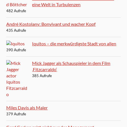
eine Welt in Turbulenzen
482 Aufrufe
André Kostolany: Bonvivant und wacher Kopf
435 Aufrufe
Iquitos – die merkwürdigste Stadt von allen
390 Aufrufe
Mick Jagger als Schauspieler in dem Film
‚Fitzcarraldo‘
385 Aufrufe
Miles Davis als Maler
379 Aufrufe