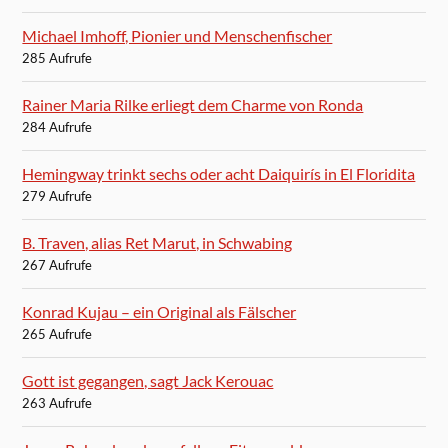
Michael Imhoff, Pionier und Menschenfischer
285 Aufrufe
Rainer Maria Rilke erliegt dem Charme von Ronda
284 Aufrufe
Hemingway trinkt sechs oder acht Daiquirís in El Floridita
279 Aufrufe
B. Traven, alias Ret Marut, in Schwabing
267 Aufrufe
Konrad Kujau – ein Original als Fälscher
265 Aufrufe
Gott ist gegangen, sagt Jack Kerouac
263 Aufrufe