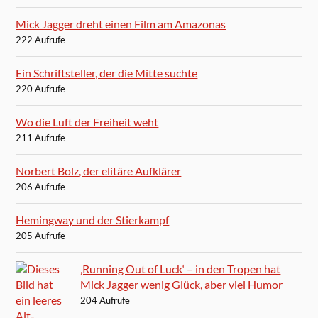
Mick Jagger dreht einen Film am Amazonas
222 Aufrufe
Ein Schriftsteller, der die Mitte suchte
220 Aufrufe
Wo die Luft der Freiheit weht
211 Aufrufe
Norbert Bolz, der elitäre Aufklärer
206 Aufrufe
Hemingway und der Stierkampf
205 Aufrufe
‚Running Out of Luck‘ – in den Tropen hat
Mick Jagger wenig Glück, aber viel Humor
204 Aufrufe