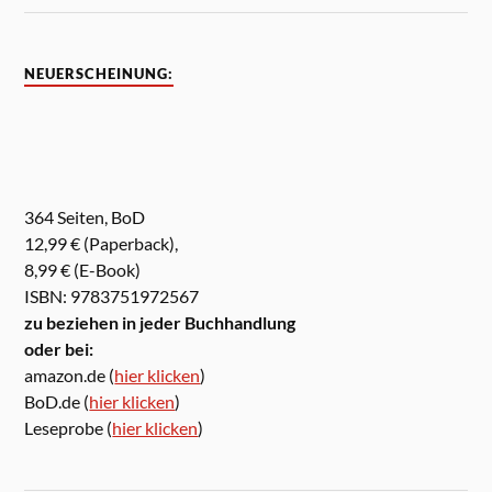
NEUERSCHEINUNG:
364 Seiten, BoD
12,99 € (Paperback),
8,99 € (E-Book)
ISBN: 9783751972567
zu beziehen in jeder Buchhandlung
oder bei:
amazon.de (
hier klicken
)
BoD.de (
hier klicken
)
Leseprobe (
hier klicken
)