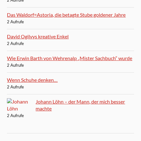
2 Aufrufe
Das Waldorf=Astoria, die betagte Stube goldener Jahre
2 Aufrufe
David Ogilvys kreative Enkel
2 Aufrufe
Wie Erwin Barth von Wehrenalp „Mister Sachbuch“ wurde
2 Aufrufe
Wenn Schuhe denken…
2 Aufrufe
Johann Löhn – der Mann, der mich besser
machte
2 Aufrufe