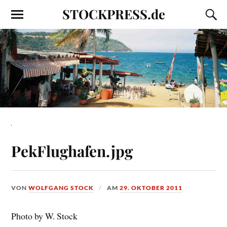
STOCKPRESS.de
PekFlughafen.jpg
VON
WOLFGANG STOCK
AM
29. OKTOBER 2011
Photo by W. Stock