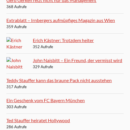
Gerd Gerken reizt nicht nur das Management
368 Aufrufe
Extrablatt – Irnbergers aufmüpfiges Magazin aus Wien
359 Aufrufe
Erich Kästner: Trotzdem heiter
352 Aufrufe
John Naisbitt – Ein Freund, der vermisst wird
329 Aufrufe
Teddy Stauffer kann das braune Pack nicht ausstehen
317 Aufrufe
Ein Geschenk vom FC Bayern München
303 Aufrufe
Ted Stauffer heiratet Hollywood
286 Aufrufe