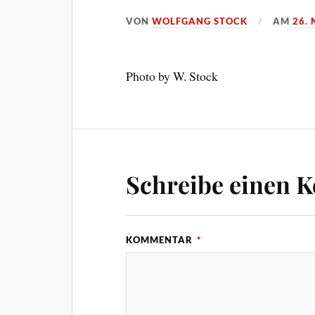
VON
WOLFGANG STOCK
AM
26.
Photo by W. Stock
Schreibe einen 
KOMMENTAR
*