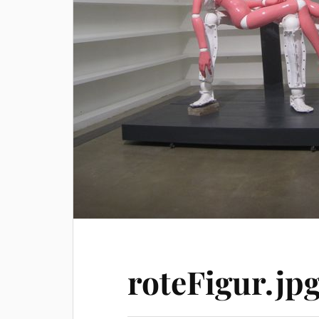
roteFigur.jp