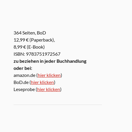
364 Seiten, BoD
12,99 € (Paperback),
8,99 € (E-Book)
ISBN: 9783751972567
zu beziehen in jeder Buchhandlung
oder bei:
amazon.de (
hier klicken
)
BoD.de (
hier klicken
)
Leseprobe (
hier klicken
)