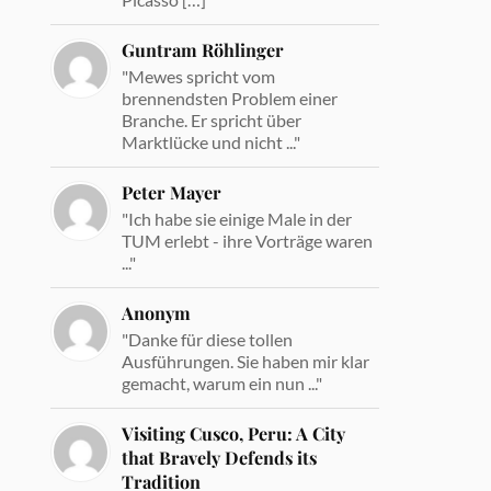
Guntram Röhlinger
"Mewes spricht vom
brennendsten Problem einer
Branche. Er spricht über
Marktlücke und nicht ..."
Peter Mayer
"Ich habe sie einige Male in der
TUM erlebt - ihre Vorträge waren
..."
Anonym
"Danke für diese tollen
Ausführungen. Sie haben mir klar
gemacht, warum ein nun ..."
Visiting Cusco, Peru: A City
that Bravely Defends its
Tradition