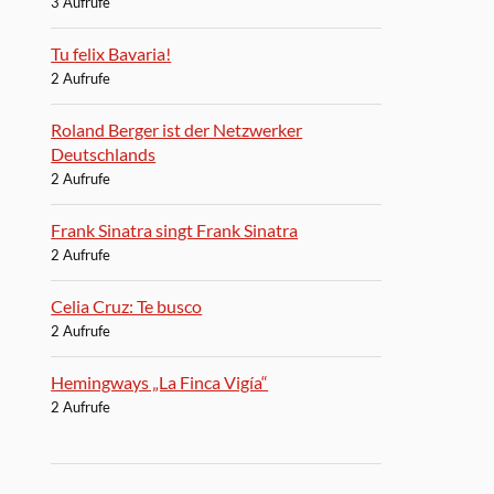
3 Aufrufe
Tu felix Bavaria!
2 Aufrufe
Roland Berger ist der Netzwerker
Deutschlands
2 Aufrufe
Frank Sinatra singt Frank Sinatra
2 Aufrufe
Celia Cruz: Te busco
2 Aufrufe
Hemingways „La Finca Vigía“
2 Aufrufe