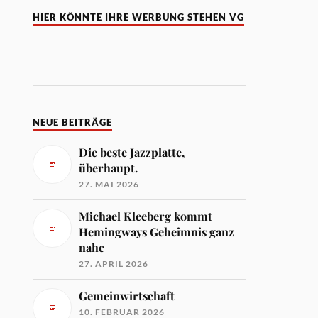
HIER KÖNNTE IHRE WERBUNG STEHEN VG
NEUE BEITRÄGE
Die beste Jazzplatte,
überhaupt.
27. MAI 2026
Michael Kleeberg kommt
Hemingways Geheimnis ganz
nahe
27. APRIL 2026
Gemeinwirtschaft
10. FEBRUAR 2026