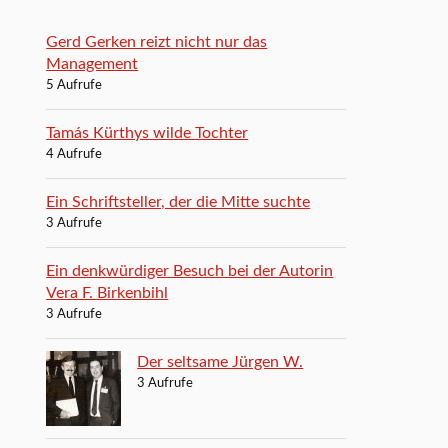
Gerd Gerken reizt nicht nur das
Management
5 Aufrufe
Tamás Kürthys wilde Tochter
4 Aufrufe
Ein Schriftsteller, der die Mitte suchte
3 Aufrufe
Ein denkwürdiger Besuch bei der Autorin
Vera F. Birkenbihl
3 Aufrufe
Der seltsame Jürgen W.
3 Aufrufe