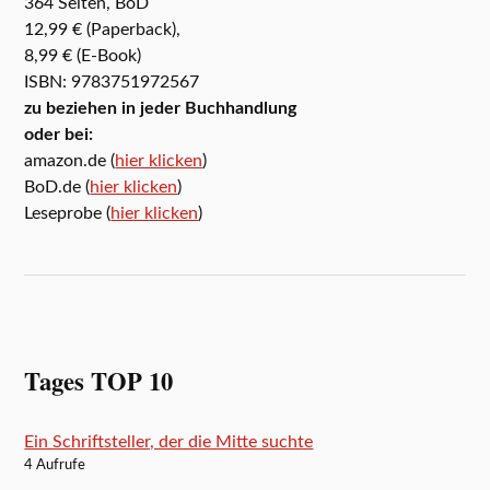
364 Seiten, BoD
12,99 € (Paperback),
8,99 € (E-Book)
ISBN: 9783751972567
zu beziehen in jeder Buchhandlung
oder bei:
amazon.de (
hier klicken
)
BoD.de (
hier klicken
)
Leseprobe (
hier klicken
)
Tages TOP 10
Ein Schriftsteller, der die Mitte suchte
4 Aufrufe