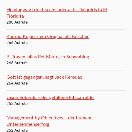
Hemingway trinkt sechs oder acht Daiquirís in El
Floridita
280 Aufrufe
Konrad Kujau – ein Original als Fälscher
266 Aufrufe
B. Traven, alias Ret Marut, in Schwabing
266 Aufrufe
Gott ist gegangen, sagt Jack Kerouac
264 Aufrufe
Jason Robards – der gefallene Fitzcarraldo
253 Aufrufe
Management by Objectives – der humane
Unternehmenserfolg
252 Aufrufe