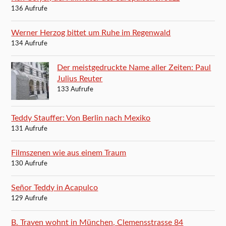
136 Aufrufe
Werner Herzog bittet um Ruhe im Regenwald
134 Aufrufe
Der meistgedruckte Name aller Zeiten: Paul
Julius Reuter
133 Aufrufe
Teddy Stauffer: Von Berlin nach Mexiko
131 Aufrufe
Filmszenen wie aus einem Traum
130 Aufrufe
Señor Teddy in Acapulco
129 Aufrufe
B. Traven wohnt in München, Clemensstrasse 84