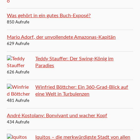
Was gehört in ein gutes Buch-Exposé?
850 Aufrufe
Mario Adorf, der unvollendete Amazonas-Kapitän
629 Aufrufe
Teddy Stauffer: Der Swing-König im
Paradies
626 Aufrufe
Winfried Böttcher: Ein 360-Grad-Blick auf
eine Welt in Turbulenzen
481 Aufrufe
André Kostolany: Bonvivant und wacher Kopf
434 Aufrufe
Iquitos – die merkwürdigste Stadt von allen