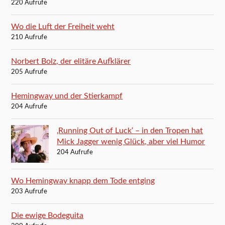
220 Aufrufe
Wo die Luft der Freiheit weht
210 Aufrufe
Norbert Bolz, der elitäre Aufklärer
205 Aufrufe
Hemingway und der Stierkampf
204 Aufrufe
‚Running Out of Luck‘ – in den Tropen hat
Mick Jagger wenig Glück, aber viel Humor
204 Aufrufe
Wo Hemingway knapp dem Tode entging
203 Aufrufe
Die ewige Bodeguita