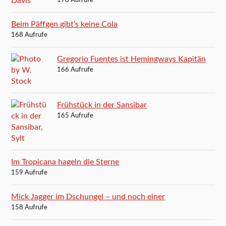
170 Aufrufe
Beim Päffgen gibt’s keine Cola
168 Aufrufe
Gregorio Fuentes ist Hemingways Kapitän
166 Aufrufe
Frühstück in der Sansibar
165 Aufrufe
Im Tropicana hageln die Sterne
159 Aufrufe
Mick Jagger im Dschungel – und noch einer
158 Aufrufe