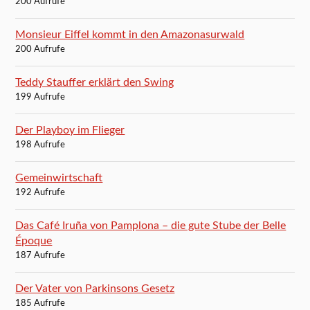
200 Aufrufe
Monsieur Eiffel kommt in den Amazonasurwald
200 Aufrufe
Teddy Stauffer erklärt den Swing
199 Aufrufe
Der Playboy im Flieger
198 Aufrufe
Gemeinwirtschaft
192 Aufrufe
Das Café Iruña von Pamplona – die gute Stube der Belle
Époque
187 Aufrufe
Der Vater von Parkinsons Gesetz
185 Aufrufe