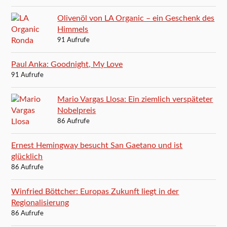
Olivenöl von LA Organic – ein Geschenk des
Himmels
91 Aufrufe
Paul Anka: Goodnight, My Love
91 Aufrufe
Mario Vargas Llosa: Ein ziemlich verspäteter
Nobelpreis
86 Aufrufe
Ernest Hemingway besucht San Gaetano und ist
glücklich
86 Aufrufe
Winfried Böttcher: Europas Zukunft liegt in der
Regionalisierung
86 Aufrufe