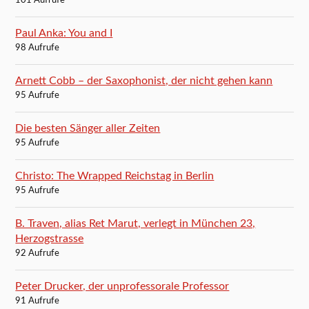
101 Aufrufe
Paul Anka: You and I
98 Aufrufe
Arnett Cobb – der Saxophonist, der nicht gehen kann
95 Aufrufe
Die besten Sänger aller Zeiten
95 Aufrufe
Christo: The Wrapped Reichstag in Berlin
95 Aufrufe
B. Traven, alias Ret Marut, verlegt in München 23,
Herzogstrasse
92 Aufrufe
Peter Drucker, der unprofessorale Professor
91 Aufrufe