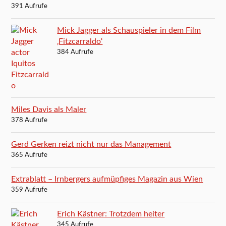
391 Aufrufe
Mick Jagger als Schauspieler in dem Film
‚Fitzcarraldo‘
384 Aufrufe
Miles Davis als Maler
378 Aufrufe
Gerd Gerken reizt nicht nur das Management
365 Aufrufe
Extrablatt – Irnbergers aufmüpfiges Magazin aus Wien
359 Aufrufe
Erich Kästner: Trotzdem heiter
345 Aufrufe