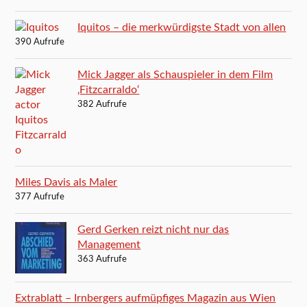
Iquitos – die merkwürdigste Stadt von allen
390 Aufrufe
Mick Jagger als Schauspieler in dem Film
‚Fitzcarraldo‘
382 Aufrufe
Miles Davis als Maler
377 Aufrufe
Gerd Gerken reizt nicht nur das
Management
363 Aufrufe
Extrablatt – Irnbergers aufmüpfiges Magazin aus Wien