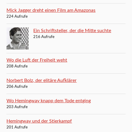
Mick Jagger dreht einen Film am Amazonas
224 Aufrufe
Ein Schriftsteller, der die Mitte suchte
216 Aufrufe
Wo die Luft der Freiheit weht
208 Aufrufe
Norbert Bolz, der elitäre Aufklärer
206 Aufrufe
Wo Hemingway knapp dem Tode entging
203 Aufrufe
Hemingway und der Stierkampf
201 Aufrufe