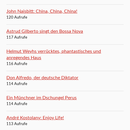
John Naisbitt: China, China, China!
120 Aufrufe
Astrud Gilberto singt den Bossa Nova
117 Aufrufe
Helmut Weyhs verrücktes, phantastisches und
anregendes Haus
116 Aufrufe
Don Alfredo, der deutsche Diktator
114 Aufrufe
Ein Münchner im Dschungel Perus
114 Aufrufe
André Kostolany: Enjoy Life!
113 Aufrufe