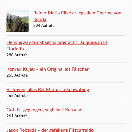
Rainer Maria Rilke erliegt dem Charme von
Ronda
284 Aufrufe
Hemingway trinkt sechs oder acht Daiquirís in El
Floridita
280 Aufrufe
Konrad Kujau – ein Original als Fälscher
265 Aufrufe
B. Traven, alias Ret Marut, in Schwabing
265 Aufrufe
Gott ist gegangen, sagt Jack Kerouac
261 Aufrufe
Jason Robards – der gefallene Fitzcarraldo