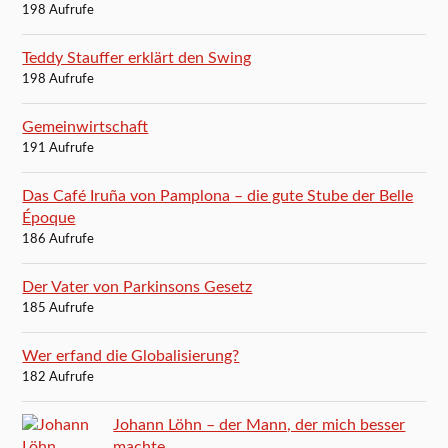
198 Aufrufe
Teddy Stauffer erklärt den Swing
198 Aufrufe
Gemeinwirtschaft
191 Aufrufe
Das Café Iruña von Pamplona – die gute Stube der Belle
Époque
186 Aufrufe
Der Vater von Parkinsons Gesetz
185 Aufrufe
Wer erfand die Globalisierung?
182 Aufrufe
Johann Löhn – der Mann, der mich besser
machte