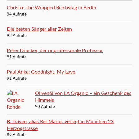
Christo: The Wrapped Reichstag in Berlin
94 Aufrufe
Die besten Sänger aller Zeiten
93 Aufrufe
Peter Drucker, der unprofessorale Professor
91 Aufrufe
Paul Anka: Goodnight, My Love
91 Aufrufe
Olivenöl von LA Organic – ein Geschenk des
Himmels
90 Aufrufe
B. Traven, alias Ret Marut, verlegt in München 23,
Herzogstrasse
89 Aufrufe