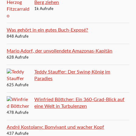
Berg ziehen
1k Aufrufe
Was gehört in ein gutes Buch-Exposé?
848 Aufrufe
Mario Adorf, der unvollendete Amazonas-Kapitän
628 Aufrufe
Teddy Stauffer: Der Swing-König im
Paradies
625 Aufrufe
Winfried Böttcher: Ein 360-Grad-Blick auf
eine Welt in Turbulenzen
478 Aufrufe
André Kostolany: Bonvivant und wacher Kopf
437 Aufrufe