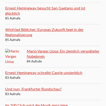
Ernest Hemingway besucht San Gaetano und ist
glücklich
85 Aufrufe
Winfried Böttcher: Europas Zukunft liegt in der
Regionalisierung
85 Aufrufe
Mario Vargas Llosa: Ein ziemlich verspäteter
Nobelpreis
84 Aufrufe
Ernest Hemingway schreibt Caorle unsterblich
83 Aufrufe
Und nun, Frankfurter Rundschau?
83 Aufrufe
Im 100 Club wird die Musik ganz leise