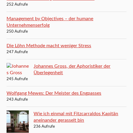
252 Aufrufe
Management by Objectives – der humane
Unternehmenserfolg
250 Aufrufe
Die Löhn Methode macht weniger Stress
247 Aufrufe
Johannes Gross, der Aphoristiker der
Überlegenheit
245 Aufrufe
Wolfgang Mewes: Der Meister des Engpasses
243 Aufrufe
Wie ich einmal mit Fitzcarraldos Kapitän
aneinander gerasselt bin
236 Aufrufe