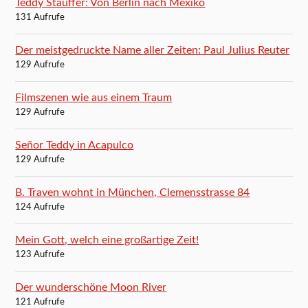
Teddy Stauffer: Von Berlin nach Mexiko
131 Aufrufe
Der meistgedruckte Name aller Zeiten: Paul Julius Reuter
129 Aufrufe
Filmszenen wie aus einem Traum
129 Aufrufe
Señor Teddy in Acapulco
129 Aufrufe
B. Traven wohnt in München, Clemensstrasse 84
124 Aufrufe
Mein Gott, welch eine großartige Zeit!
123 Aufrufe
Der wunderschöne Moon River
121 Aufrufe