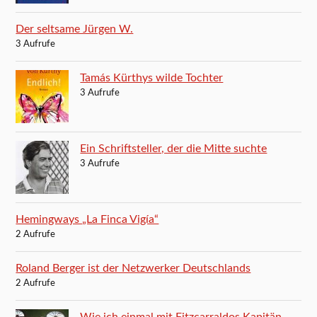
Der seltsame Jürgen W.
3 Aufrufe
Tamás Kürthys wilde Tochter
3 Aufrufe
Ein Schriftsteller, der die Mitte suchte
3 Aufrufe
Hemingways „La Finca Vigía“
2 Aufrufe
Roland Berger ist der Netzwerker Deutschlands
2 Aufrufe
Wie ich einmal mit Fitzcarraldos Kapitän