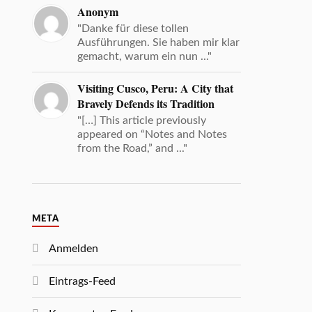
Anonym
"Danke für diese tollen
Ausführungen. Sie haben mir klar
gemacht, warum ein nun ..."
Visiting Cusco, Peru: A City that
Bravely Defends its Tradition
"[…] This article previously
appeared on “Notes and Notes
from the Road,” and ..."
META
Anmelden
Eintrags-Feed