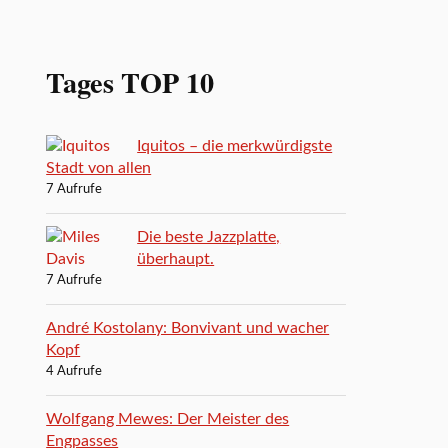
Tages TOP 10
Iquitos – die merkwürdigste
Stadt von allen
7 Aufrufe
Die beste Jazzplatte,
überhaupt.
7 Aufrufe
André Kostolany: Bonvivant und wacher
Kopf
4 Aufrufe
Wolfgang Mewes: Der Meister des
Engpasses