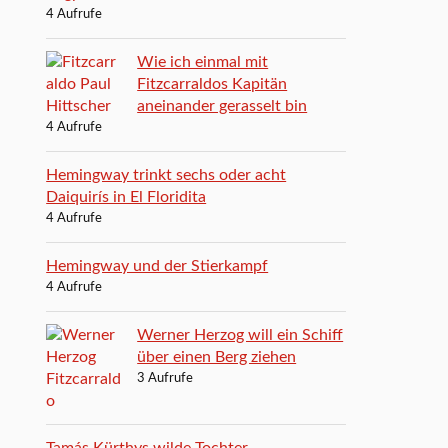
4 Aufrufe
Wie ich einmal mit
Fitzcarraldos Kapitän
aneinander gerasselt bin
4 Aufrufe
Hemingway trinkt sechs oder acht
Daiquirís in El Floridita
4 Aufrufe
Hemingway und der Stierkampf
4 Aufrufe
Werner Herzog will ein Schiff
über einen Berg ziehen
3 Aufrufe
Tamás Kürthys wilde Tochter