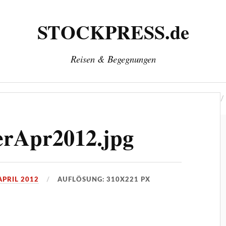
STOCKPRESS.de
Reisen & Begegnungen
‘
Herausgeber: Wolfgang Stock
Kontakt & Impressum
erApr2012.jpg
APRIL 2012
AUFLÖSUNG: 310X221 PX