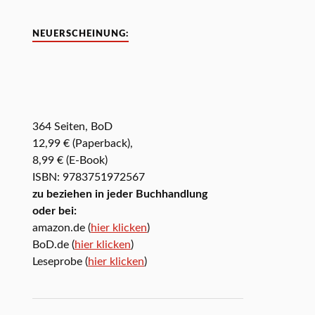
NEUERSCHEINUNG:
364 Seiten, BoD
12,99 € (Paperback),
8,99 € (E-Book)
ISBN: 9783751972567
zu beziehen in jeder Buchhandlung
oder bei:
amazon.de (
hier klicken
)
BoD.de (
hier klicken
)
Leseprobe (
hier klicken
)