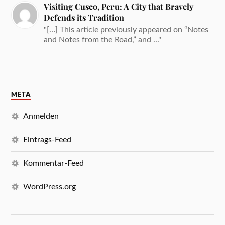
Visiting Cusco, Peru: A City that Bravely
Defends its Tradition
"[…] This article previously appeared on “Notes
and Notes from the Road,” and ..."
META
Anmelden
Eintrags-Feed
Kommentar-Feed
WordPress.org