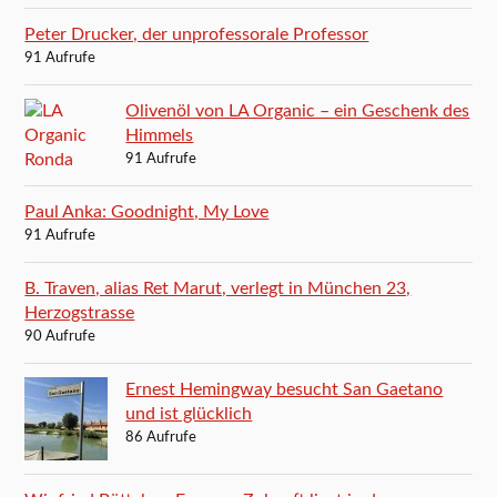
Peter Drucker, der unprofessorale Professor
91 Aufrufe
Olivenöl von LA Organic – ein Geschenk des
Himmels
91 Aufrufe
Paul Anka: Goodnight, My Love
91 Aufrufe
B. Traven, alias Ret Marut, verlegt in München 23,
Herzogstrasse
90 Aufrufe
Ernest Hemingway besucht San Gaetano
und ist glücklich
86 Aufrufe