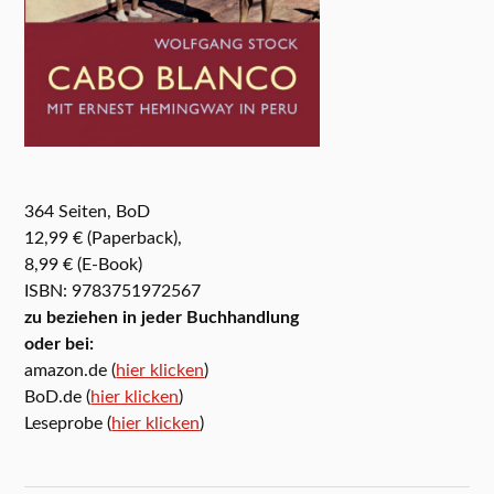
364 Seiten, BoD
12,99 € (Paperback),
8,99 € (E-Book)
ISBN: 9783751972567
zu beziehen in jeder Buchhandlung
oder bei:
amazon.de (
hier klicken
)
BoD.de (
hier klicken
)
Leseprobe (
hier klicken
)