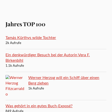
Jahres TOP 100
Tamás Kürthys wilde Tochter
2k Aufrufe
Ein denkwürdiger Besuch bei der Autorin Vera F.
Birkenbihl
1.1k Aufrufe
Werner Herzog will ein Schiff über einen
Berg ziehen
1k Aufrufe
Was gehört in ein gutes Buch-Exposé?
849 Aufrufe