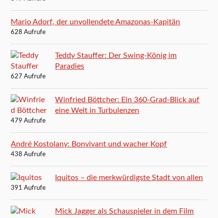
Mario Adorf, der unvollendete Amazonas-Kapitän
628 Aufrufe
Teddy Stauffer: Der Swing-König im
Paradies
627 Aufrufe
Winfried Böttcher: Ein 360-Grad-Blick auf
eine Welt in Turbulenzen
479 Aufrufe
André Kostolany: Bonvivant und wacher Kopf
438 Aufrufe
Iquitos – die merkwürdigste Stadt von allen
391 Aufrufe
Mick Jagger als Schauspieler in dem Film