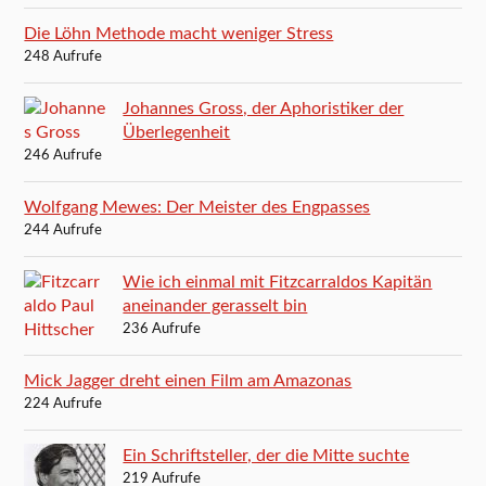
Die Löhn Methode macht weniger Stress
248 Aufrufe
Johannes Gross, der Aphoristiker der
Überlegenheit
246 Aufrufe
Wolfgang Mewes: Der Meister des Engpasses
244 Aufrufe
Wie ich einmal mit Fitzcarraldos Kapitän
aneinander gerasselt bin
236 Aufrufe
Mick Jagger dreht einen Film am Amazonas
224 Aufrufe
Ein Schriftsteller, der die Mitte suchte
219 Aufrufe