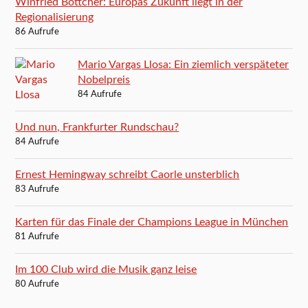
Winfried Böttcher: Europas Zukunft liegt in der
Regionalisierung
86 Aufrufe
Mario Vargas Llosa: Ein ziemlich verspäteter
Nobelpreis
84 Aufrufe
Und nun, Frankfurter Rundschau?
84 Aufrufe
Ernest Hemingway schreibt Caorle unsterblich
83 Aufrufe
Karten für das Finale der Champions League in München
81 Aufrufe
Im 100 Club wird die Musik ganz leise
80 Aufrufe