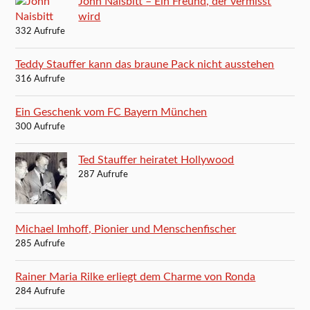
John Naisbitt – Ein Freund, der vermisst
wird
332 Aufrufe
Teddy Stauffer kann das braune Pack nicht ausstehen
316 Aufrufe
Ein Geschenk vom FC Bayern München
300 Aufrufe
Ted Stauffer heiratet Hollywood
287 Aufrufe
Michael Imhoff, Pionier und Menschenfischer
285 Aufrufe
Rainer Maria Rilke erliegt dem Charme von Ronda
284 Aufrufe