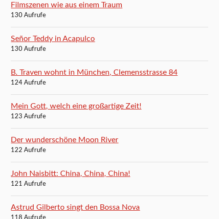
Filmszenen wie aus einem Traum
130 Aufrufe
Señor Teddy in Acapulco
130 Aufrufe
B. Traven wohnt in München, Clemensstrasse 84
124 Aufrufe
Mein Gott, welch eine großartige Zeit!
123 Aufrufe
Der wunderschöne Moon River
122 Aufrufe
John Naisbitt: China, China, China!
121 Aufrufe
Astrud Gilberto singt den Bossa Nova
118 Aufrufe