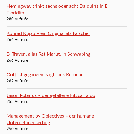
Hemingway trinkt sechs oder acht Daiquirís in El
Floridita
280 Aufrufe
Konrad Kujau – ein Original als Fälscher
266 Aufrufe
B. Traven, alias Ret Marut, in Schwabing
266 Aufrufe
Gott ist gegangen, sagt Jack Kerouac
262 Aufrufe
Jason Robards – der gefallene Fitzcarraldo
253 Aufrufe
Management by Objectives – der humane
Unternehmenserfolg
250 Aufrufe