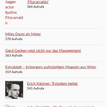
‚Fitzcarraldo‘
384 Aufrufe
Miles Davis als Maler
378 Aufrufe
Gerd Gerken reizt nicht nur das Management
363 Aufrufe
Extrablatt – Irnbergers aufmüpfiges Magazin aus Wien
359 Aufrufe
Erich Kästner: Trotzdem heiter
345 Aufrufe