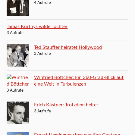
4 Aufrufe
Tamás Kürthys wilde Tochter
3 Aufrufe
Ted Stauffer heiratet Hollywood
3 Aufrufe
Winfried Böttcher: Ein 360-Grad-Blick auf
eine Welt in Turbulenzen
3 Aufrufe
Erich Kästner: Trotzdem heiter
3 Aufrufe
Ernest Hemingway besucht San Gaetano