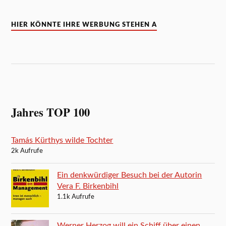
HIER KÖNNTE IHRE WERBUNG STEHEN A
Jahres TOP 100
Tamás Kürthys wilde Tochter
2k Aufrufe
Ein denkwürdiger Besuch bei der Autorin
Vera F. Birkenbihl
1.1k Aufrufe
Werner Herzog will ein Schiff über einen