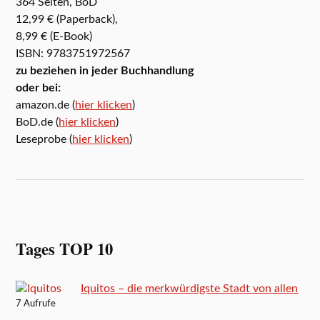
364 Seiten, BoD
12,99 € (Paperback),
8,99 € (E-Book)
ISBN: 9783751972567
zu beziehen in jeder Buchhandlung
oder bei:
amazon.de (
hier klicken
)
BoD.de (
hier klicken
)
Leseprobe (
hier klicken
)
Tages TOP 10
Iquitos – die merkwürdigste Stadt von allen
7 Aufrufe