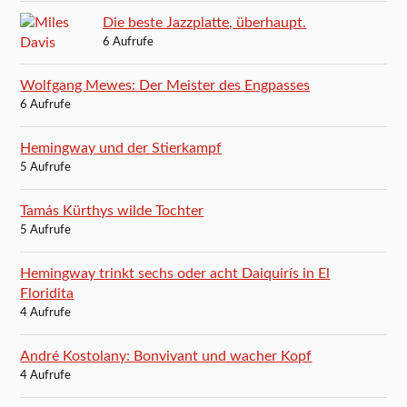
Die beste Jazzplatte, überhaupt.
6 Aufrufe
Wolfgang Mewes: Der Meister des Engpasses
6 Aufrufe
Hemingway und der Stierkampf
5 Aufrufe
Tamás Kürthys wilde Tochter
5 Aufrufe
Hemingway trinkt sechs oder acht Daiquirís in El
Floridita
4 Aufrufe
André Kostolany: Bonvivant und wacher Kopf
4 Aufrufe