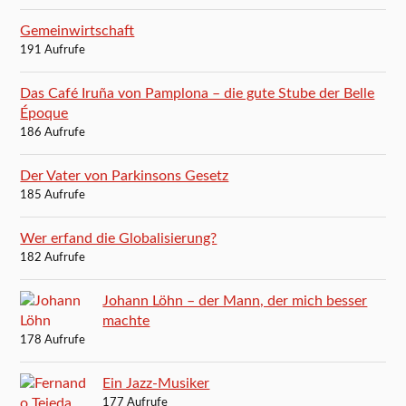
Gemeinwirtschaft
191 Aufrufe
Das Café Iruña von Pamplona – die gute Stube der Belle
Époque
186 Aufrufe
Der Vater von Parkinsons Gesetz
185 Aufrufe
Wer erfand die Globalisierung?
182 Aufrufe
Johann Löhn – der Mann, der mich besser
machte
178 Aufrufe
Ein Jazz-Musiker
177 Aufrufe