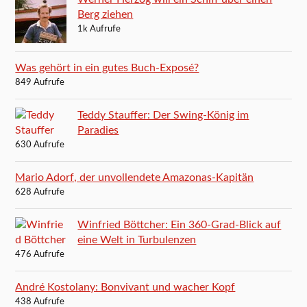
Berg ziehen
1k Aufrufe
Was gehört in ein gutes Buch-Exposé?
849 Aufrufe
Teddy Stauffer: Der Swing-König im
Paradies
630 Aufrufe
Mario Adorf, der unvollendete Amazonas-Kapitän
628 Aufrufe
Winfried Böttcher: Ein 360-Grad-Blick auf
eine Welt in Turbulenzen
476 Aufrufe
André Kostolany: Bonvivant und wacher Kopf
438 Aufrufe