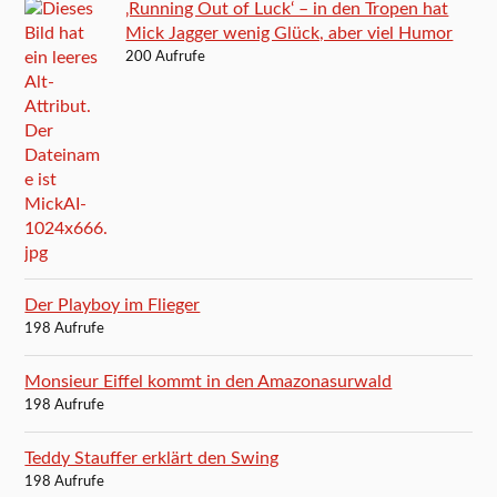
‚Running Out of Luck‘ – in den Tropen hat
Mick Jagger wenig Glück, aber viel Humor
200 Aufrufe
Der Playboy im Flieger
198 Aufrufe
Monsieur Eiffel kommt in den Amazonasurwald
198 Aufrufe
Teddy Stauffer erklärt den Swing
198 Aufrufe