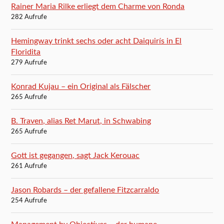
Rainer Maria Rilke erliegt dem Charme von Ronda
282 Aufrufe
Hemingway trinkt sechs oder acht Daiquirís in El
Floridita
279 Aufrufe
Konrad Kujau – ein Original als Fälscher
265 Aufrufe
B. Traven, alias Ret Marut, in Schwabing
265 Aufrufe
Gott ist gegangen, sagt Jack Kerouac
261 Aufrufe
Jason Robards – der gefallene Fitzcarraldo
254 Aufrufe