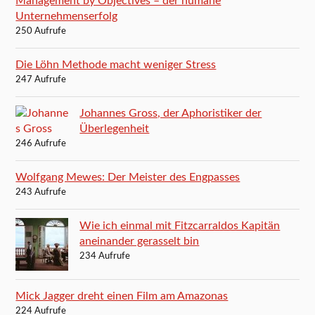
Management by Objectives – der humane
Unternehmenserfolg
250 Aufrufe
Die Löhn Methode macht weniger Stress
247 Aufrufe
Johannes Gross, der Aphoristiker der
Überlegenheit
246 Aufrufe
Wolfgang Mewes: Der Meister des Engpasses
243 Aufrufe
Wie ich einmal mit Fitzcarraldos Kapitän
aneinander gerasselt bin
234 Aufrufe
Mick Jagger dreht einen Film am Amazonas
224 Aufrufe