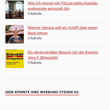
Wie ich einmal mit Fitzcarraldos Kapitän
aneinander gerasselt bin
4 Aufrufe
Werner Herzog will ein Schiff über einen
Berg ziehen
3 Aufrufe
Ein denkwürdiger Besuch bei der Autorin
Vera F. Birkenbihl
3 Aufrufe
HIER KÖNNTE IHRE WERBUNG STEHEN VG