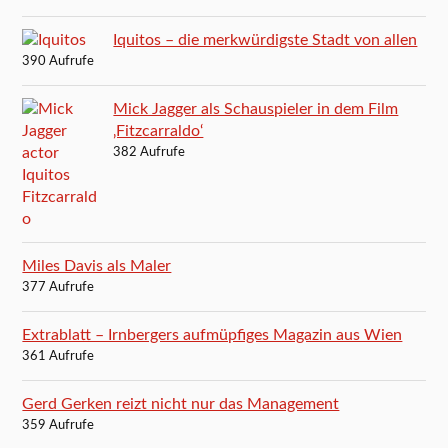
Iquitos – die merkwürdigste Stadt von allen
390 Aufrufe
Mick Jagger als Schauspieler in dem Film
‚Fitzcarraldo‘
382 Aufrufe
Miles Davis als Maler
377 Aufrufe
Extrablatt – Irnbergers aufmüpfiges Magazin aus Wien
361 Aufrufe
Gerd Gerken reizt nicht nur das Management
359 Aufrufe