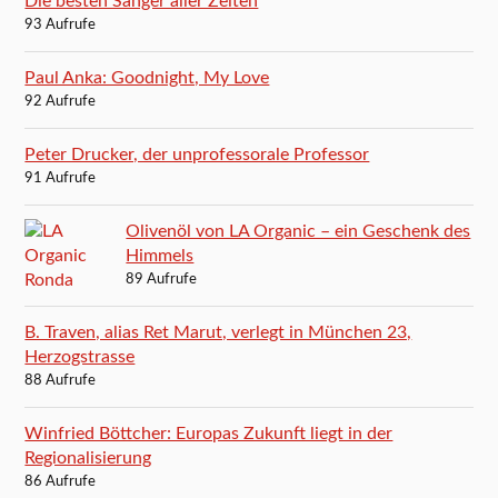
Die besten Sänger aller Zeiten
93 Aufrufe
Paul Anka: Goodnight, My Love
92 Aufrufe
Peter Drucker, der unprofessorale Professor
91 Aufrufe
Olivenöl von LA Organic – ein Geschenk des
Himmels
89 Aufrufe
B. Traven, alias Ret Marut, verlegt in München 23,
Herzogstrasse
88 Aufrufe
Winfried Böttcher: Europas Zukunft liegt in der
Regionalisierung
86 Aufrufe