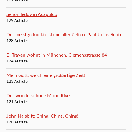
129 Aufrufe
Señor Teddy in Acapulco
129 Aufrufe
Der meistgedruckte Name aller Zeiten: Paul Julius Reuter
128 Aufrufe
B. Traven wohnt in München, Clemensstrasse 84
124 Aufrufe
Mein Gott, welch eine großartige Zeit!
123 Aufrufe
Der wunderschöne Moon River
121 Aufrufe
John Naisbitt: China, China, China!
120 Aufrufe