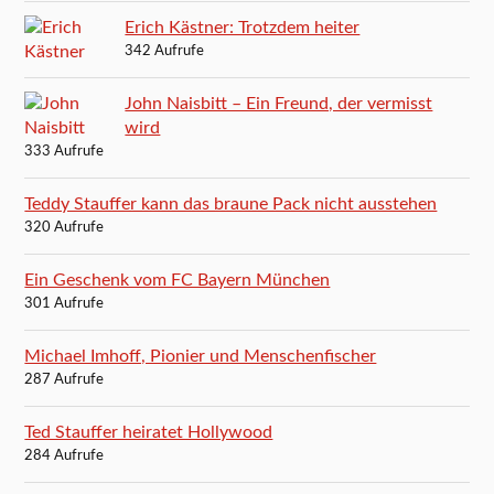
Erich Kästner: Trotzdem heiter
342 Aufrufe
John Naisbitt – Ein Freund, der vermisst
wird
333 Aufrufe
Teddy Stauffer kann das braune Pack nicht ausstehen
320 Aufrufe
Ein Geschenk vom FC Bayern München
301 Aufrufe
Michael Imhoff, Pionier und Menschenfischer
287 Aufrufe
Ted Stauffer heiratet Hollywood
284 Aufrufe