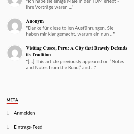
"Ich habe sie einige Male in der TUM erlebt -
ihre Vorträge waren ..."
Anonym
"Danke für diese tollen Ausführungen. Sie
haben mir klar gemacht, warum ein nun ..."
Visiting Cusco, Peru: A City that Bravely Defends
its Tradition
"[…] This article previously appeared on “Notes
and Notes from the Road,” and ..."
META
Anmelden
Eintrags-Feed