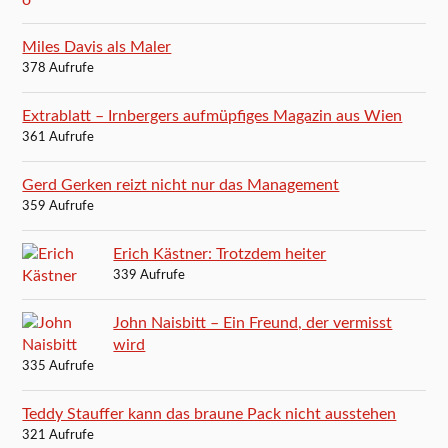
Miles Davis als Maler
378 Aufrufe
Extrablatt – Irnbergers aufmüpfiges Magazin aus Wien
361 Aufrufe
Gerd Gerken reizt nicht nur das Management
359 Aufrufe
Erich Kästner: Trotzdem heiter
339 Aufrufe
John Naisbitt – Ein Freund, der vermisst
wird
335 Aufrufe
Teddy Stauffer kann das braune Pack nicht ausstehen
321 Aufrufe