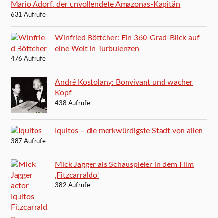
Mario Adorf, der unvollendete Amazonas-Kapitän
631 Aufrufe
Winfried Böttcher: Ein 360-Grad-Blick auf
eine Welt in Turbulenzen
476 Aufrufe
André Kostolany: Bonvivant und wacher
Kopf
438 Aufrufe
Iquitos – die merkwürdigste Stadt von allen
387 Aufrufe
Mick Jagger als Schauspieler in dem Film
‚Fitzcarraldo‘
382 Aufrufe