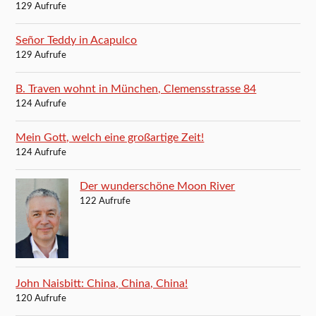
129 Aufrufe
Señor Teddy in Acapulco
129 Aufrufe
B. Traven wohnt in München, Clemensstrasse 84
124 Aufrufe
Mein Gott, welch eine großartige Zeit!
124 Aufrufe
Der wunderschöne Moon River
122 Aufrufe
John Naisbitt: China, China, China!
120 Aufrufe