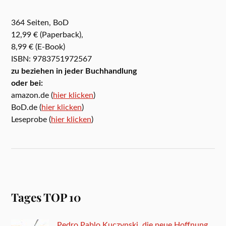
364 Seiten, BoD
12,99 € (Paperback),
8,99 € (E-Book)
ISBN: 9783751972567
zu beziehen in jeder Buchhandlung
oder bei:
amazon.de (
hier klicken
)
BoD.de (
hier klicken
)
Leseprobe (
hier klicken
)
Tages TOP 10
Pedro Pablo Kuczynski, die neue Hoffnung