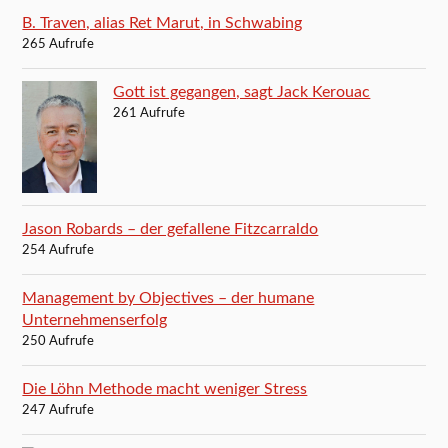
B. Traven, alias Ret Marut, in Schwabing
265 Aufrufe
Gott ist gegangen, sagt Jack Kerouac
261 Aufrufe
Jason Robards – der gefallene Fitzcarraldo
254 Aufrufe
Management by Objectives – der humane
Unternehmenserfolg
250 Aufrufe
Die Löhn Methode macht weniger Stress
247 Aufrufe