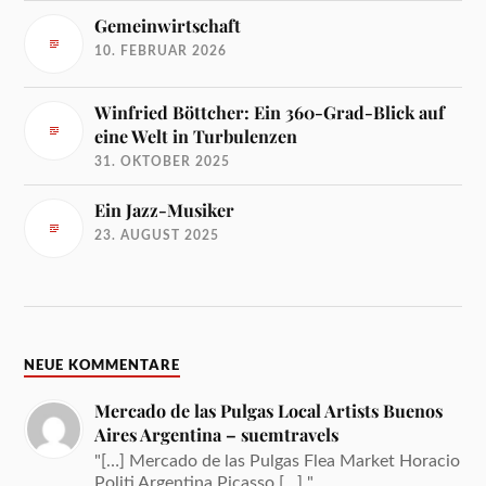
Gemeinwirtschaft
10. FEBRUAR 2026
Winfried Böttcher: Ein 360-Grad-Blick auf
eine Welt in Turbulenzen
31. OKTOBER 2025
Ein Jazz-Musiker
23. AUGUST 2025
NEUE KOMMENTARE
Mercado de las Pulgas Local Artists Buenos
Aires Argentina – suemtravels
"[…] Mercado de las Pulgas Flea Market Horacio
Politi Argentina Picasso […] "