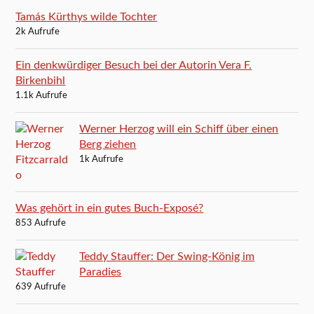
Tamás Kürthys wilde Tochter
2k Aufrufe
Ein denkwürdiger Besuch bei der Autorin Vera F.
Birkenbihl
1.1k Aufrufe
Werner Herzog will ein Schiff über einen
Berg ziehen
1k Aufrufe
Was gehört in ein gutes Buch-Exposé?
853 Aufrufe
Teddy Stauffer: Der Swing-König im
Paradies
639 Aufrufe