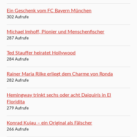
Ein Geschenk vom FC Bayern München
302 Aufrufe
Michael Imhoff, Pionier und Menschenfischer
287 Aufrufe
Ted Stauffer heiratet Hollywood
284 Aufrufe
Rainer Maria Rilke erliegt dem Charme von Ronda
282 Aufrufe
Hemingway trinkt sechs oder acht Daiquirís in El
Floridita
279 Aufrufe
Konrad Kujau – ein Original als Fälscher
266 Aufrufe