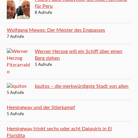
für Peru
8 Aufrufe
Wolfgang Mewes: Der Meister des Engpasses
7 Aufrufe
Werner Herzog will ein Schiff über einen
Berg ziehen
5 Aufrufe
Iquitos – die merkwürdigste Stadt von allen
5 Aufrufe
Hemingway und der Stierkampf
5 Aufrufe
Hemingway trinkt sechs oder acht Daiquirís in El
Floridita