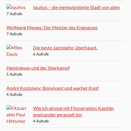
Iquitos – die merkwürdigste Stadt von allen
7 Aufrufe
Wolfgang Mewes: Der Meister des Engpasses
7 Aufrufe
Die beste Jazzplatte, überhaupt.
6 Aufrufe
Hemingway und der Stierkampf
5 Aufrufe
André Kostolany: Bonvivant und wacher Kopf
4 Aufrufe
Wie ich einmal mit Fitzcarraldos Kapitän
aneinander gerasselt bin
4 Aufrufe