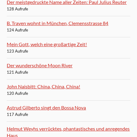
Der meistgedruckte Name aller Zeiten: Paul Julius Reuter
128 Aufrufe
B. Traven wohnt in München, Clemensstrasse 84
124 Aufrufe
Mein Gott, welch eine großartige Zeit!
123 Aufrufe
Der wunderschöne Moon River
121 Aufrufe
John Naisbitt: China, China, China!
120 Aufrufe
Astrud Gilberto singt den Bossa Nova
117 Aufrufe
Helmut Weyhs verrücktes, phantastisches und anregendes
Haus