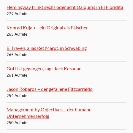
Hemingway trinkt sechs oder acht Daiquirís in El Floridita
279 Aufrufe
Konrad Kujau – ein Original als Fälscher
265 Aufrufe
B. Traven, alias Ret Marut, in Schwabing
265 Aufrufe
Gott ist gegangen, sagt Jack Kerouac
261 Aufrufe
Jason Robards – der gefallene Fitzcarraldo
254 Aufrufe
Management by Objectives – der humane
Unternehmenserfolg
250 Aufrufe