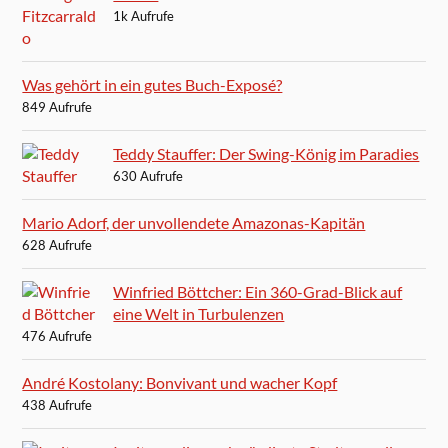
1k Aufrufe
Was gehört in ein gutes Buch-Exposé?
849 Aufrufe
Teddy Stauffer: Der Swing-König im Paradies
630 Aufrufe
Mario Adorf, der unvollendete Amazonas-Kapitän
628 Aufrufe
Winfried Böttcher: Ein 360-Grad-Blick auf
eine Welt in Turbulenzen
476 Aufrufe
André Kostolany: Bonvivant und wacher Kopf
438 Aufrufe