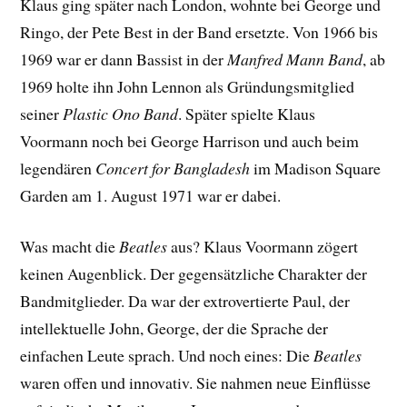
Klaus ging später nach London, wohnte bei George und
Ringo, der Pete Best in der Band ersetzte. Von 1966 bis
1969 war er dann Bassist in der
Manfred Mann Band
, ab
1969 holte ihn John Lennon als Gründungsmitglied
seiner
Plastic Ono Band
. Später spielte Klaus
Voormann noch bei George Harrison und auch beim
legendären
Concert for Bangladesh
im Madison Square
Garden am 1. August 1971 war er dabei.
Was macht die
Beatles
aus? Klaus Voormann zögert
keinen Augenblick. Der gegensätzliche Charakter der
Bandmitglieder. Da war der extrovertierte Paul, der
intellektuelle John, George, der die Sprache der
einfachen Leute sprach. Und noch eines: Die
Beatles
waren offen und innovativ. Sie nahmen neue Einflüsse