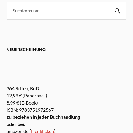
NEUERSCHEINUNG:
364 Seiten, BoD
12,99 € (Paperback),
8,99 € (E-Book)
ISBN: 9783751972567
zu beziehen in jeder Buchhandlung
oder bei:
amazon.de (
hier klicken
)