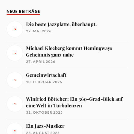
NEUE BEITRÄGE
Die beste Jazzplatte, überhaupt.
27. MAI 2026
Michael Kleeberg kommt Hemingways
Geheimnis ganz nahe
27. APRIL 2026
Gemeinwirtschaft
10. FEBRUAR 2026
Winfried Böttcher: Ein 360-Grad-Blick auf
eine Welt in Turbulenzen
31. OKTOBER 2025
Ein Jazz-Musiker
23. AUGUST 2025