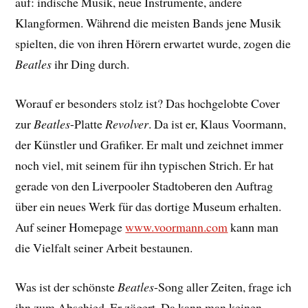
auf: indische Musik, neue Instrumente, andere
Klangformen. Während die meisten Bands jene Musik
spielten, die von ihren Hörern erwartet wurde, zogen die
Beatles
ihr Ding durch.
Worauf er besonders stolz ist? Das hochgelobte Cover
zur
Beatles
-Platte
Revolver
. Da ist er, Klaus Voormann,
der Künstler und Grafiker. Er malt und zeichnet immer
noch viel, mit seinem für ihn typischen Strich. Er hat
gerade von den Liverpooler Stadtoberen den Auftrag
über ein neues Werk für das dortige Museum erhalten.
Auf seiner Homepage
www.voormann.com
kann man
die Vielfalt seiner Arbeit bestaunen.
Was ist der schönste
Beatles
-Song aller Zeiten, frage ich
ihn zum Abschied. Er zögert. Da kann man keinen