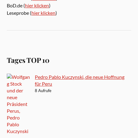
BoD.de (
hier klicken
)
Leseprobe (
hier klicken
)
Tages TOP 10
Pedro Pablo Kuczynski, die neue Hoffnung
für Peru
8 Aufrufe