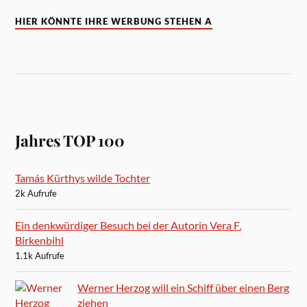
HIER KÖNNTE IHRE WERBUNG STEHEN A
Jahres TOP 100
Tamás Kürthys wilde Tochter
2k Aufrufe
Ein denkwürdiger Besuch bei der Autorin Vera F.
Birkenbihl
1.1k Aufrufe
Werner Herzog will ein Schiff über einen Berg
ziehen