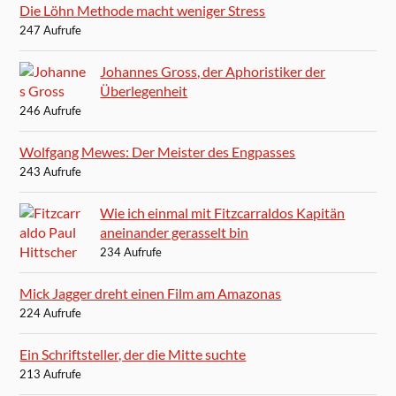
Die Löhn Methode macht weniger Stress
247 Aufrufe
Johannes Gross, der Aphoristiker der
Überlegenheit
246 Aufrufe
Wolfgang Mewes: Der Meister des Engpasses
243 Aufrufe
Wie ich einmal mit Fitzcarraldos Kapitän
aneinander gerasselt bin
234 Aufrufe
Mick Jagger dreht einen Film am Amazonas
224 Aufrufe
Ein Schriftsteller, der die Mitte suchte
213 Aufrufe