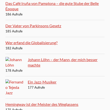
Das Café Iruña von Pamplona – die gute Stube der Belle
Époque
186 Aufrufe
Der Vater von Parkinsons Gesetz
185 Aufrufe
Wer erfand die Globalisierung?
182 Aufrufe
Johann Löhn – der Mann, der mich besser
machte
178 Aufrufe
Ein Jazz-Musiker
177 Aufrufe
Hemingway ist der Meister des Weglassens
175 Aufrufe