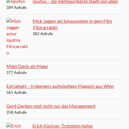
Iquitos – die merkwürdigste Stadt von allen
389 Aufrufe
Mick Jagger als Schauspieler in dem Film
‚Fitzcarraldo‘
382 Aufrufe
Miles Davis als Maler
377 Aufrufe
Extrablatt – Irnbergers aufmüpfiges Magazin aus Wien
361 Aufrufe
Gerd Gerken reizt nicht nur das Management
358 Aufrufe
Erich Kästner: Trotzdem heiter