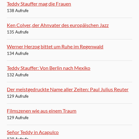
Teddy Stauffer mag die Frauen
138 Aufrufe
Ken Colyer, der Ahnvater des europäischen Jazz
135 Aufrufe
Werner Herzog bittet um Ruhe im Regenwald
134 Aufrufe
Teddy Stauffer: Von Berlin nach Mexiko
132 Aufrufe
Der meistgedruckte Name aller Zeiten: Paul Julius Reuter
129 Aufrufe
Filmszenen wie aus einem Traum
129 Aufrufe
Señor Teddy in Acapulco