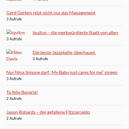
Gerd Gerken reizt nicht nur das Management
3 Aufrufe
Iquitos – die merkwürdigste Stadt von allen
3 Aufrufe
Die beste Jazzplatte, überhaupt.
3 Aufrufe
Nur Nina Simone darf „My Baby just cares for me“ singen
3 Aufrufe
Tu felix Bavaria!
2 Aufrufe
Jason Robards – der gefallene Fitzcarraldo
2 Aufrufe