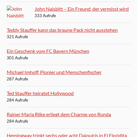
John Naisbitt – Ein Freund, der vermisst wird
333 Aufrufe
Teddy Stauffer kann das braune Pack nicht ausstehen
321 Aufrufe
Ein Geschenk vom FC Bayern München
301 Aufrufe
Michael Imhoff, Pionier und Menschenfischer
287 Aufrufe
Ted Stauffer heiratet Hollywood
284 Aufrufe
Rainer Maria Rilke erliegt dem Charme von Ronda
284 Aufrufe
Hemingway trinkt sechs oder acht Daiquirís in El Floridita