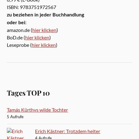
ISBN: 9783751972567
zu beziehen in jeder Buchhandlung
oder bei:
amazon.de (
hier klicken
)
BoD.de (
hier klicken
)
Leseprobe (
hier klicken
)
Tages TOP 10
Tamás Kürthys wilde Tochter
5 Aufrufe
Erich Kästner: Trotzdem heiter
4 Aufrufe