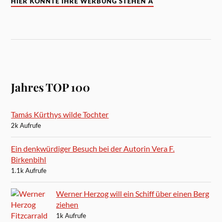
HIER KÖNNTE IHRE WERBUNG STEHEN A
Jahres TOP 100
Tamás Kürthys wilde Tochter
2k Aufrufe
Ein denkwürdiger Besuch bei der Autorin Vera F.
Birkenbihl
1.1k Aufrufe
Werner Herzog will ein Schiff über einen Berg
ziehen
1k Aufrufe