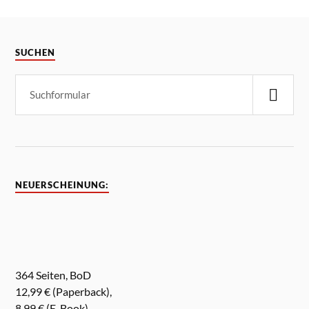
SUCHEN
NEUERSCHEINUNG:
364 Seiten, BoD
12,99 € (Paperback),
8,99 € (E-Book)