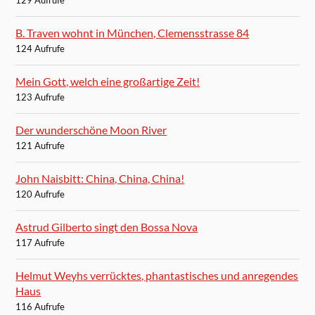
129 Aufrufe
B. Traven wohnt in München, Clemensstrasse 84
124 Aufrufe
Mein Gott, welch eine großartige Zeit!
123 Aufrufe
Der wunderschöne Moon River
121 Aufrufe
John Naisbitt: China, China, China!
120 Aufrufe
Astrud Gilberto singt den Bossa Nova
117 Aufrufe
Helmut Weyhs verrücktes, phantastisches und anregendes
Haus
116 Aufrufe