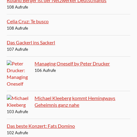
Roland Berger ist der Netzwerker Deutschlands
108 Aufrufe
Celia Cruz: Te busco
108 Aufrufe
Das Gackerl ins Sackerl
107 Aufrufe
Managing Oneself by Peter Drucker
106 Aufrufe
Michael Kleeberg kommt Hemingways
Geheimnis ganz nahe
103 Aufrufe
Das beste Konzert: Fats Domino
102 Aufrufe