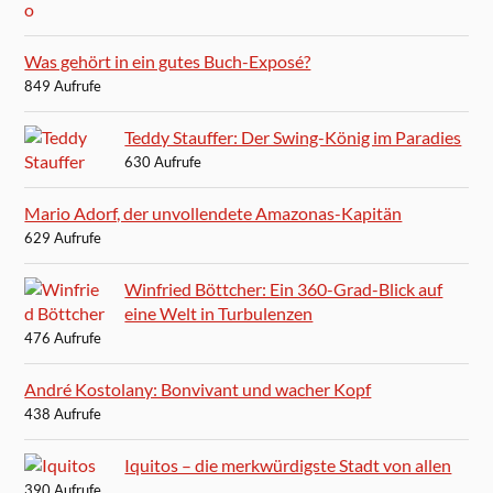
Was gehört in ein gutes Buch-Exposé?
849 Aufrufe
Teddy Stauffer: Der Swing-König im Paradies
630 Aufrufe
Mario Adorf, der unvollendete Amazonas-Kapitän
629 Aufrufe
Winfried Böttcher: Ein 360-Grad-Blick auf
eine Welt in Turbulenzen
476 Aufrufe
André Kostolany: Bonvivant und wacher Kopf
438 Aufrufe
Iquitos – die merkwürdigste Stadt von allen
390 Aufrufe