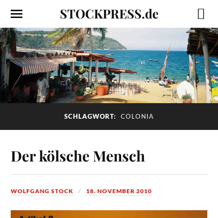
STOCKPRESS.de
SCHLAGWORT:
COLONIA
Der kölsche Mensch
WOLFGANG STOCK
18. NOVEMBER 2010