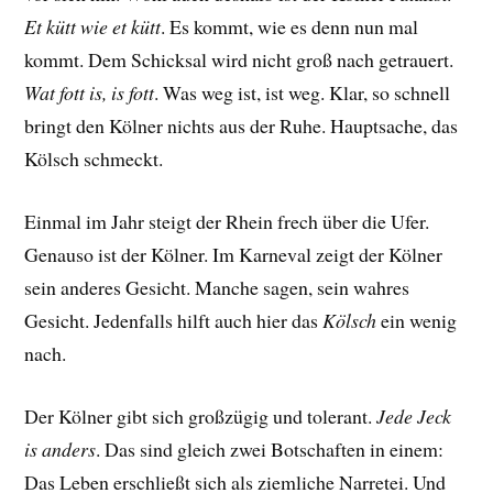
Et kütt wie et kütt
. Es kommt, wie es denn nun mal
kommt. Dem Schicksal wird nicht groß nach getrauert.
Wat fott is, is fott
. Was weg ist, ist weg. Klar, so schnell
bringt den Kölner nichts aus der Ruhe. Hauptsache, das
Kölsch schmeckt.
Einmal im Jahr steigt der Rhein frech über die Ufer.
Genauso ist der Kölner. Im Karneval zeigt der Kölner
sein anderes Gesicht. Manche sagen, sein wahres
Gesicht. Jedenfalls hilft auch hier das
Kölsch
ein wenig
nach.
Der Kölner gibt sich großzügig und tolerant.
Jede Jeck
is anders
. Das sind gleich zwei Botschaften in einem:
Das Leben erschließt sich als ziemliche Narretei. Und