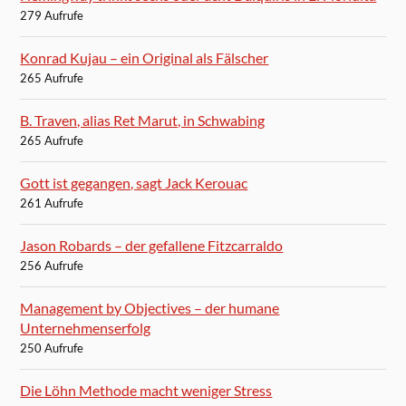
279 Aufrufe
Konrad Kujau – ein Original als Fälscher
265 Aufrufe
B. Traven, alias Ret Marut, in Schwabing
265 Aufrufe
Gott ist gegangen, sagt Jack Kerouac
261 Aufrufe
Jason Robards – der gefallene Fitzcarraldo
256 Aufrufe
Management by Objectives – der humane
Unternehmenserfolg
250 Aufrufe
Die Löhn Methode macht weniger Stress