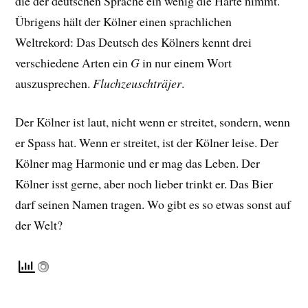
die der deutschen Sprache ein wenig die Härte nimmt.
Übrigens hält der Kölner einen sprachlichen
Weltrekord: Das Deutsch des Kölners kennt
drei
verschiedene Arten ein
G
in nur einem Wort
auszusprechen.
Fluchzeuschträjer
.
Der Kölner ist laut, nicht wenn er streitet, sondern, wenn
er Spass hat. Wenn er streitet, ist der Kölner leise. Der
Kölner mag Harmonie und er mag das Leben. Der
Kölner isst gerne, aber noch lieber trinkt er. Das Bier
darf seinen Namen tragen. Wo gibt es so etwas sonst auf
der Welt?