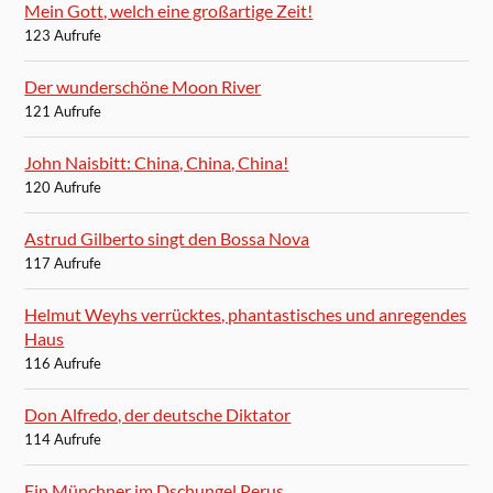
Mein Gott, welch eine großartige Zeit!
123 Aufrufe
Der wunderschöne Moon River
121 Aufrufe
John Naisbitt: China, China, China!
120 Aufrufe
Astrud Gilberto singt den Bossa Nova
117 Aufrufe
Helmut Weyhs verrücktes, phantastisches und anregendes
Haus
116 Aufrufe
Don Alfredo, der deutsche Diktator
114 Aufrufe
Ein Münchner im Dschungel Perus