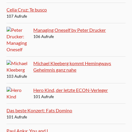
Celia Cruz: Te busco
107 Aufrufe
Managing Oneself by Peter Drucker
106 Aufrufe
Michael Kleeberg kommt Hemingways
Geheimnis ganz nahe
103 Aufrufe
Hero Kind, der letzte ECON-Verleger
101 Aufrufe
Das beste Konzert: Fats Domino
101 Aufrufe
Paul Anka: You and I