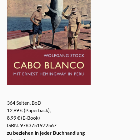
364 Seiten, BoD
12,99 € (Paperback),
8,99 € (E-Book)
ISBN: 9783751972567
zu beziehen in jeder Buchhandlung