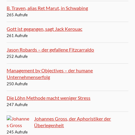
B. Traven, alias Ret Marut, in Schwabing
265 Aufrufe
Gott ist gegangen, sagt Jack Kerouac
261 Aufrufe
Jason Robards – der gefallene Fitzcarraldo
252 Aufrufe
Management by Objectives – der humane
Unternehmenserfolg
250 Aufrufe
Die Löhn Methode macht weniger Stress
247 Aufrufe
Johannes Gross, der Aphoristiker der
Überlegenheit
245 Aufrufe