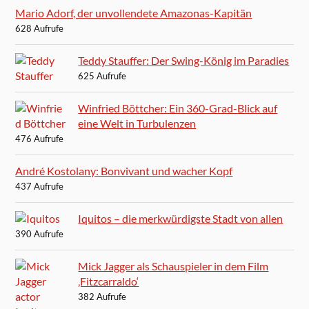
Mario Adorf, der unvollendete Amazonas-Kapitän
628 Aufrufe
Teddy Stauffer: Der Swing-König im Paradies
625 Aufrufe
Winfried Böttcher: Ein 360-Grad-Blick auf
eine Welt in Turbulenzen
476 Aufrufe
André Kostolany: Bonvivant und wacher Kopf
437 Aufrufe
Iquitos – die merkwürdigste Stadt von allen
390 Aufrufe
Mick Jagger als Schauspieler in dem Film
‚Fitzcarraldo‘
382 Aufrufe