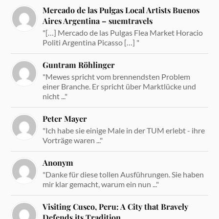
Mercado de las Pulgas Local Artists Buenos
Aires Argentina – suemtravels
"[…] Mercado de las Pulgas Flea Market Horacio
Politi Argentina Picasso […] "
Guntram Röhlinger
"Mewes spricht vom brennendsten Problem
einer Branche. Er spricht über Marktlücke und
nicht ..."
Peter Mayer
"Ich habe sie einige Male in der TUM erlebt - ihre
Vorträge waren ..."
Anonym
"Danke für diese tollen Ausführungen. Sie haben
mir klar gemacht, warum ein nun ..."
Visiting Cusco, Peru: A City that Bravely
Defends its Tradition