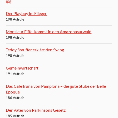
Der Playboy im Flieger
198 Aufrufe
Monsieur Eiffel kommt in den Amazonasurwald
198 Aufrufe
Teddy Stauffer erklärt den Swing
198 Aufrufe
Gemeinwirtschaft
191 Aufrufe
Das Café Iruña von Pamplona – die gute Stube der Belle
Époque
186 Aufrufe
Der Vater von Parkinsons Gesetz
185 Aufrufe