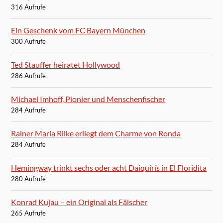
316 Aufrufe
Ein Geschenk vom FC Bayern München
300 Aufrufe
Ted Stauffer heiratet Hollywood
286 Aufrufe
Michael Imhoff, Pionier und Menschenfischer
284 Aufrufe
Rainer Maria Rilke erliegt dem Charme von Ronda
284 Aufrufe
Hemingway trinkt sechs oder acht Daiquirís in El Floridita
280 Aufrufe
Konrad Kujau – ein Original als Fälscher
265 Aufrufe