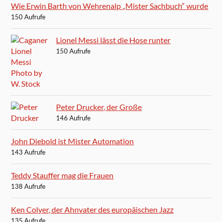
Wie Erwin Barth von Wehrenalp „Mister Sachbuch“ wurde
150 Aufrufe
Lionel Messi lässt die Hose runter
150 Aufrufe
Peter Drucker, der Große
146 Aufrufe
John Diebold ist Mister Automation
143 Aufrufe
Teddy Stauffer mag die Frauen
138 Aufrufe
Ken Colyer, der Ahnvater des europäischen Jazz
135 Aufrufe