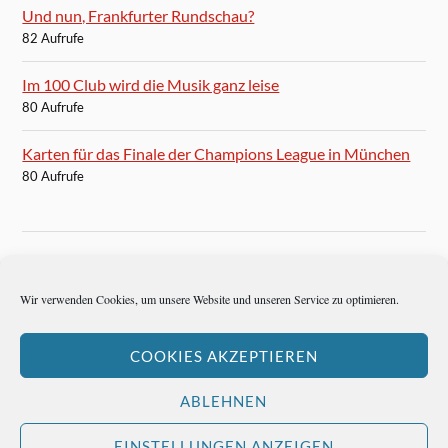
Und nun, Frankfurter Rundschau?
82 Aufrufe
Im 100 Club wird die Musik ganz leise
80 Aufrufe
Karten für das Finale der Champions League in München
80 Aufrufe
BLOGROLL
Wir verwenden Cookies, um unsere Website und unseren Service zu optimieren.
Autoren-Brief
COOKIES AKZEPTIEREN
Hemingways Welt
ABLEHNEN
EINSTELLUNGEN ANZEIGEN