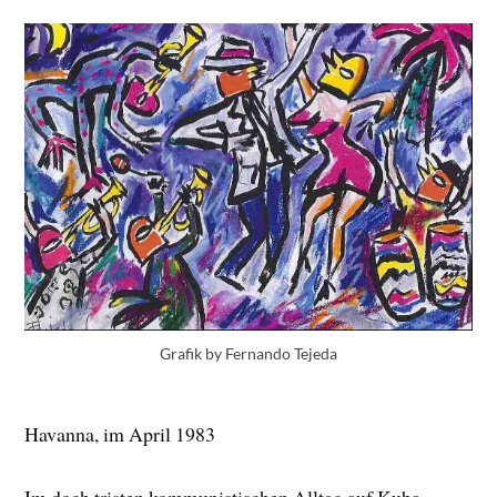
Grafik by Fernando Tejeda
Havanna, im April 1983
Im doch tristen kommunistischen Alltag auf Kuba