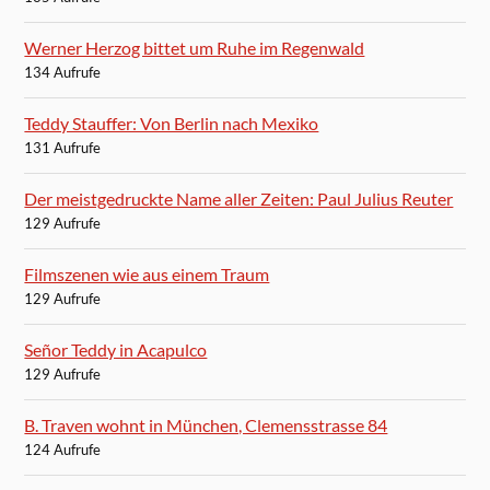
Werner Herzog bittet um Ruhe im Regenwald
134 Aufrufe
Teddy Stauffer: Von Berlin nach Mexiko
131 Aufrufe
Der meistgedruckte Name aller Zeiten: Paul Julius Reuter
129 Aufrufe
Filmszenen wie aus einem Traum
129 Aufrufe
Señor Teddy in Acapulco
129 Aufrufe
B. Traven wohnt in München, Clemensstrasse 84
124 Aufrufe