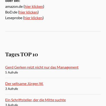
oder bei:
amazon.de (
hier klicken
)
BoD.de (
hier klicken
)
Leseprobe (
hier klicken
)
Tages TOP 10
Gerd Gerken reizt nicht nur das Management
5 Aufrufe
Der seltsame Jürgen W.
3 Aufrufe
Ein Schriftsteller, der die Mitte suchte
3 Aufrufe