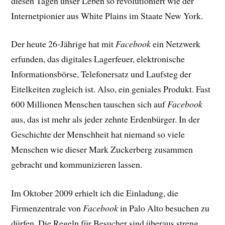
diesen Tagen unser Leben so revolutioniert wie der
Internetpionier aus White Plains im Staate New York.
Der heute 26-Jährige hat mit
Facebook
ein Netzwerk
erfunden, das digitales Lagerfeuer, elektronische
Informationsbörse, Telefonersatz und Laufsteg der
Eitelkeiten zugleich ist. Also, ein geniales Produkt. Fast
600 Millionen Menschen tauschen sich auf
Facebook
aus, das ist mehr als jeder zehnte Erdenbürger. In der
Geschichte der Menschheit hat niemand so viele
Menschen wie dieser Mark Zuckerberg zusammen
gebracht und kommunizieren lassen.
Im Oktober 2009 erhielt ich die Einladung, die
Firmenzentrale von
Facebook
in Palo Alto besuchen zu
dürfen. Die Regeln für Besucher sind überaus streng.