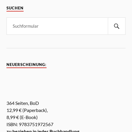
SUCHEN
NEUERSCHEINUNG:
364 Seiten, BoD
12,99 € (Paperback),
8,99 € (E-Book)
ISBN: 9783751972567
zu beziehen in jeder Buchhandlung