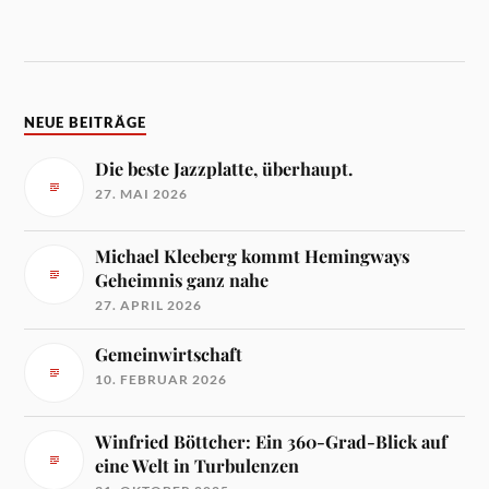
NEUE BEITRÄGE
Die beste Jazzplatte, überhaupt.
27. MAI 2026
Michael Kleeberg kommt Hemingways
Geheimnis ganz nahe
27. APRIL 2026
Gemeinwirtschaft
10. FEBRUAR 2026
Winfried Böttcher: Ein 360-Grad-Blick auf
eine Welt in Turbulenzen