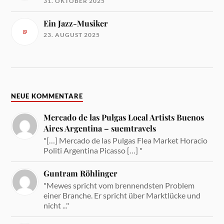
31. OKTOBER 2025
Ein Jazz-Musiker
23. AUGUST 2025
NEUE KOMMENTARE
Mercado de las Pulgas Local Artists Buenos
Aires Argentina – suemtravels
"[…] Mercado de las Pulgas Flea Market Horacio
Politi Argentina Picasso […] "
Guntram Röhlinger
"Mewes spricht vom brennendsten Problem
einer Branche. Er spricht über Marktlücke und
nicht ..."