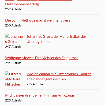
Unternehmenserfolg
252 Aufrufe
Die Löhn Methode macht weniger Stress
250 Aufrufe
Johannes Gross, der Aphoristiker der
Überlegenheit
247 Aufrufe
Wolfgang Mewes: Der Meister des Engpasses
244 Aufrufe
Wie ich einmal mit Fitzcarraldos Kapitän
aneinander gerasselt bin
235 Aufrufe
Mick Jagger dreht einen Film am Amazonas
223 Aufrufe