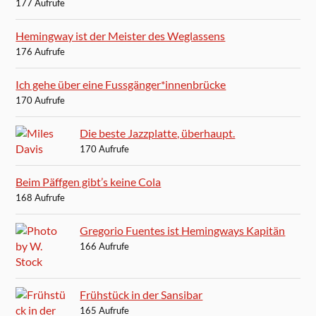
177 Aufrufe
Hemingway ist der Meister des Weglassens
176 Aufrufe
Ich gehe über eine Fussgänger*innenbrücke
170 Aufrufe
Die beste Jazzplatte, überhaupt.
170 Aufrufe
Beim Päffgen gibt’s keine Cola
168 Aufrufe
Gregorio Fuentes ist Hemingways Kapitän
166 Aufrufe
Frühstück in der Sansibar
165 Aufrufe