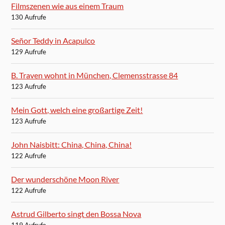
Filmszenen wie aus einem Traum
130 Aufrufe
Señor Teddy in Acapulco
129 Aufrufe
B. Traven wohnt in München, Clemensstrasse 84
123 Aufrufe
Mein Gott, welch eine großartige Zeit!
123 Aufrufe
John Naisbitt: China, China, China!
122 Aufrufe
Der wunderschöne Moon River
122 Aufrufe
Astrud Gilberto singt den Bossa Nova