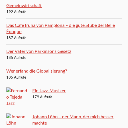
Gemeinwirtschaft
192 Aufrufe
Das Café Iruña von Pamplona – die gute Stube der Belle
Époque
187 Aufrufe
Der Vater von Parkinsons Gesetz
185 Aufrufe
Wer erfand die Globalisierung?
185 Aufrufe
Ein Jazz-Musiker
179 Aufrufe
Johann Löhn – der Mann, der mich besser
machte