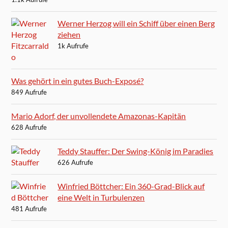
Werner Herzog will ein Schiff über einen Berg
ziehen
1k Aufrufe
Was gehört in ein gutes Buch-Exposé?
849 Aufrufe
Mario Adorf, der unvollendete Amazonas-Kapitän
628 Aufrufe
Teddy Stauffer: Der Swing-König im Paradies
626 Aufrufe
Winfried Böttcher: Ein 360-Grad-Blick auf
eine Welt in Turbulenzen
481 Aufrufe