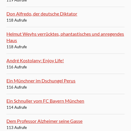
119 Aufrufe
Don Alfredo, der deutsche Diktator
118 Aufrufe
Helmut Weyhs verrücktes, phantastisches und anregendes
Haus
118 Aufrufe
André Kostolany: Enjoy Life!
116 Aufrufe
Ein Münchner im Dschungel Perus
116 Aufrufe
Ein Schnuller vom FC Bayern München
114 Aufrufe
Dem Professor Alzheimer seine Gasse
113 Aufrufe