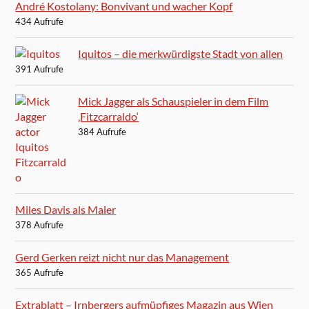
André Kostolany: Bonvivant und wacher Kopf
434 Aufrufe
Iquitos – die merkwürdigste Stadt von allen
391 Aufrufe
Mick Jagger als Schauspieler in dem Film
‚Fitzcarraldo‘
384 Aufrufe
Miles Davis als Maler
378 Aufrufe
Gerd Gerken reizt nicht nur das Management
365 Aufrufe
Extrablatt – Irnbergers aufmüpfiges Magazin aus Wien