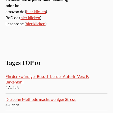
oder bei:
amazon.de (
hier klicken
)
BoD.de (
hier klicken
)
Leseprobe (
hier klicken
)
Tages TOP 10
Ein denkwürdiger Besuch bei der Autorin Vera F.
Birkenbihl
4 Aufrufe
Die Löhn Methode macht weniger Stress
4 Aufrufe