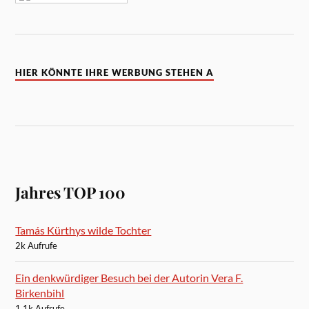
HIER KÖNNTE IHRE WERBUNG STEHEN A
Jahres TOP 100
Tamás Kürthys wilde Tochter
2k Aufrufe
Ein denkwürdiger Besuch bei der Autorin Vera F.
Birkenbihl
1.1k Aufrufe