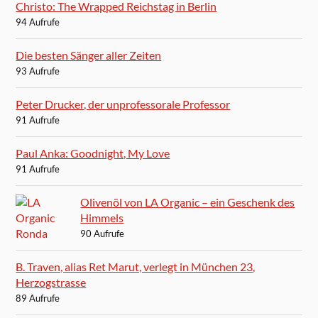
Christo: The Wrapped Reichstag in Berlin
94 Aufrufe
Die besten Sänger aller Zeiten
93 Aufrufe
Peter Drucker, der unprofessorale Professor
91 Aufrufe
Paul Anka: Goodnight, My Love
91 Aufrufe
Olivenöl von LA Organic – ein Geschenk des
Himmels
90 Aufrufe
B. Traven, alias Ret Marut, verlegt in München 23,
Herzogstrasse
89 Aufrufe