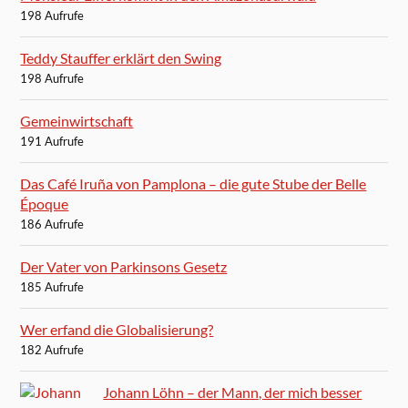
198 Aufrufe
Teddy Stauffer erklärt den Swing
198 Aufrufe
Gemeinwirtschaft
191 Aufrufe
Das Café Iruña von Pamplona – die gute Stube der Belle
Époque
186 Aufrufe
Der Vater von Parkinsons Gesetz
185 Aufrufe
Wer erfand die Globalisierung?
182 Aufrufe
Johann Löhn – der Mann, der mich besser