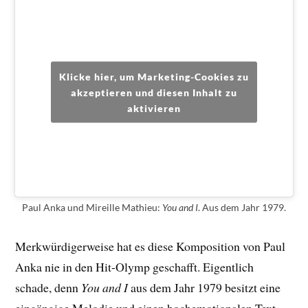
Klicke hier, um Marketing-Cookies zu
akzeptieren und diesen Inhalt zu
aktivieren
Paul Anka und Mireille Mathieu:
You and I
. Aus dem Jahr 1979.
Merkwürdigerweise hat es diese Komposition von Paul
Anka nie in den Hit-Olymp geschafft. Eigentlich
schade, denn
You and I
aus dem Jahr 1979 besitzt eine
eingängige Melodie und einen hochemotionalen Text.