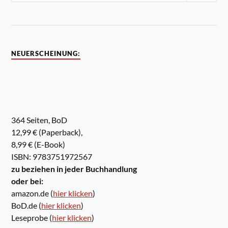
NEUERSCHEINUNG:
364 Seiten, BoD
12,99 € (Paperback),
8,99 € (E-Book)
ISBN: 9783751972567
zu beziehen in jeder Buchhandlung
oder bei:
amazon.de (
hier klicken
)
BoD.de (
hier klicken
)
Leseprobe (
hier klicken
)