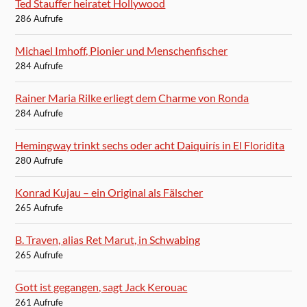
Ted Stauffer heiratet Hollywood
286 Aufrufe
Michael Imhoff, Pionier und Menschenfischer
284 Aufrufe
Rainer Maria Rilke erliegt dem Charme von Ronda
284 Aufrufe
Hemingway trinkt sechs oder acht Daiquirís in El Floridita
280 Aufrufe
Konrad Kujau – ein Original als Fälscher
265 Aufrufe
B. Traven, alias Ret Marut, in Schwabing
265 Aufrufe
Gott ist gegangen, sagt Jack Kerouac
261 Aufrufe