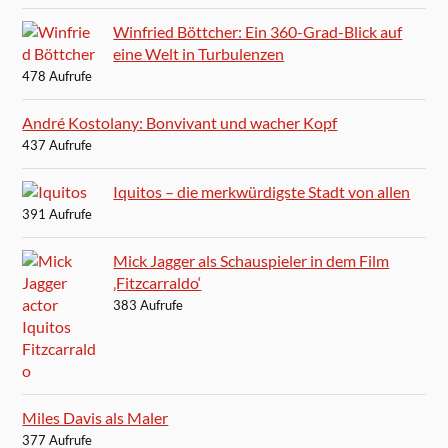
Winfried Böttcher: Ein 360-Grad-Blick auf
eine Welt in Turbulenzen
478 Aufrufe
André Kostolany: Bonvivant und wacher Kopf
437 Aufrufe
Iquitos – die merkwürdigste Stadt von allen
391 Aufrufe
Mick Jagger als Schauspieler in dem Film
‚Fitzcarraldo‘
383 Aufrufe
Miles Davis als Maler
377 Aufrufe