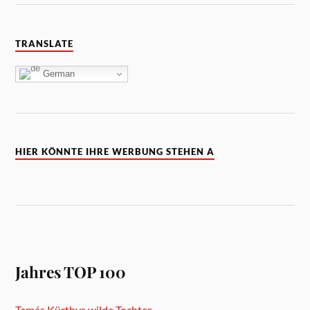
TRANSLATE
German
HIER KÖNNTE IHRE WERBUNG STEHEN A
Jahres TOP 100
Tamás Kürthys wilde Tochter