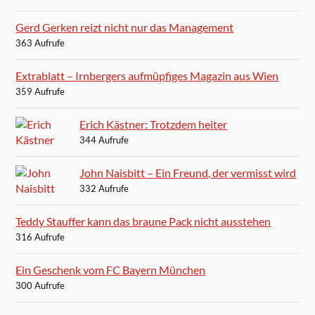
Gerd Gerken reizt nicht nur das Management
363 Aufrufe
Extrablatt – Irnbergers aufmüpfiges Magazin aus Wien
359 Aufrufe
Erich Kästner: Trotzdem heiter
344 Aufrufe
John Naisbitt – Ein Freund, der vermisst wird
332 Aufrufe
Teddy Stauffer kann das braune Pack nicht ausstehen
316 Aufrufe
Ein Geschenk vom FC Bayern München
300 Aufrufe