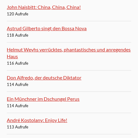
John Naisbitt: China, China, China!
120 Aufrufe
Astrud Gilberto singt den Bossa Nova
118 Aufrufe
Helmut Weyhs verrücktes, phantastisches und anregendes
Haus
116 Aufrufe
Don Alfredo, der deutsche Diktator
114 Aufrufe
Ein Münchner im Dschungel Perus
114 Aufrufe
André Kostolany: Enjoy Life!
113 Aufrufe