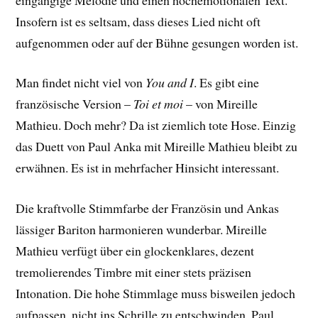
Insofern ist es seltsam, dass dieses Lied nicht oft
aufgenommen oder auf der Bühne gesungen worden ist.
Man findet nicht viel von
You and I
. Es gibt eine
französische Version –
Toi et moi
– von Mireille
Mathieu. Doch mehr? Da ist ziemlich tote Hose. Einzig
das Duett von Paul Anka mit Mireille Mathieu bleibt zu
erwähnen. Es ist in mehrfacher Hinsicht interessant.
Die kraftvolle Stimmfarbe der Französin und Ankas
lässiger Bariton harmonieren wunderbar. Mireille
Mathieu verfügt über ein glockenklares, dezent
tremolierendes Timbre mit einer stets präzisen
Intonation. Die hohe Stimmlage muss bisweilen jedoch
aufpassen, nicht ins Schrille zu entschwinden. Paul