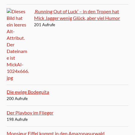
‚Running Out of Luck‘ – in den Tropen hat
Mick Jagger wenig Glück, aber viel Humor
201 Aufrufe
Die ewige Bodeguita
200 Aufrufe
Der Playboy im Flieger
198 Aufrufe
Monsieur Eiffel kommt in den Amazonasurwald