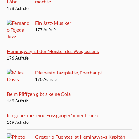
machte
178 Aufrufe
Ein Jazz-Musiker
177 Aufrufe
Hemingway ist der Meister des Weglassens
176 Aufrufe
Die beste Jazzplatte, überhaupt.
170 Aufrufe
Beim Päffgen gibt’s keine Cola
169 Aufrufe
Ich gehe über eine Fussgänger*innenbrücke
169 Aufrufe
Gregorio Fuentes ist Hemingways Kapitän