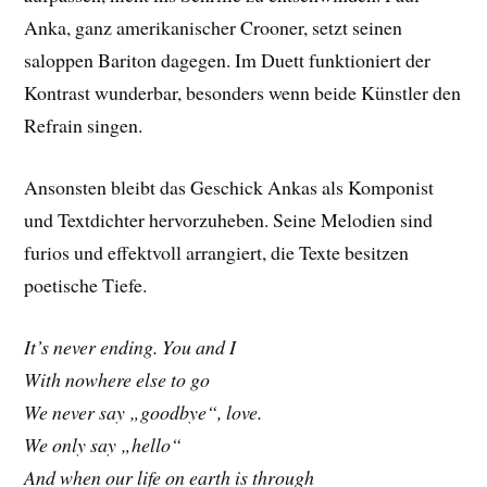
Anka, ganz amerikanischer Crooner, setzt seinen
saloppen Bariton dagegen. Im Duett funktioniert der
Kontrast wunderbar, besonders wenn beide Künstler den
Refrain singen.
Ansonsten bleibt das Geschick Ankas als Komponist
und Textdichter hervorzuheben. Seine Melodien sind
furios und effektvoll arrangiert, die Texte besitzen
poetische Tiefe.
It’s never ending. You and I
With nowhere else to go
We never say „goodbye“, love.
We only say „hello“
And when our life on earth is through