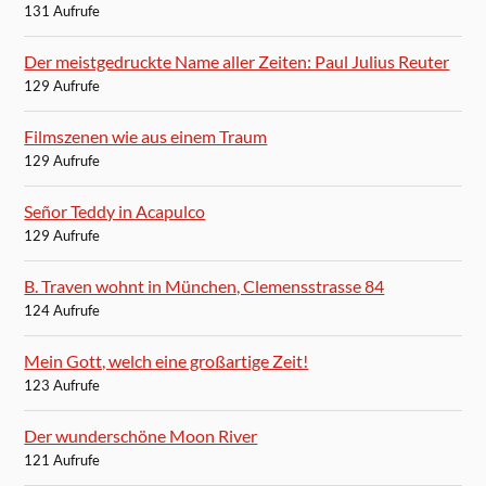
131 Aufrufe
Der meistgedruckte Name aller Zeiten: Paul Julius Reuter
129 Aufrufe
Filmszenen wie aus einem Traum
129 Aufrufe
Señor Teddy in Acapulco
129 Aufrufe
B. Traven wohnt in München, Clemensstrasse 84
124 Aufrufe
Mein Gott, welch eine großartige Zeit!
123 Aufrufe
Der wunderschöne Moon River
121 Aufrufe