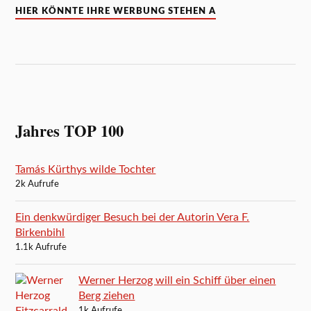
HIER KÖNNTE IHRE WERBUNG STEHEN A
Jahres TOP 100
Tamás Kürthys wilde Tochter
2k Aufrufe
Ein denkwürdiger Besuch bei der Autorin Vera F.
Birkenbihl
1.1k Aufrufe
Werner Herzog will ein Schiff über einen
Berg ziehen
1k Aufrufe