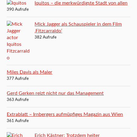
Iquitos – die merkwürdigste Stadt von allen
390 Aufrufe
Mick Jagger als Schauspieler in dem Film
‚Fitzcarraldo‘
382 Aufrufe
Miles Davis als Maler
377 Aufrufe
Gerd Gerken reizt nicht nur das Management
363 Aufrufe
Extrablatt – Irnbergers aufmüpfiges Magazin aus Wien
361 Aufrufe
Erich Kästner: Trotzdem heiter