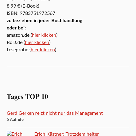
8,99 € (E-Book)
ISBN: 9783751972567
zu beziehen in jeder Buchhandlung
oder bei:
amazon.de (
hier klicken
)
BoD.de (
hier klicken
)
Leseprobe (
hier klicken
)
Tages TOP 10
Gerd Gerken reizt nicht nur das Management
5 Aufrufe
Erich Kästner: Trotzdem heiter