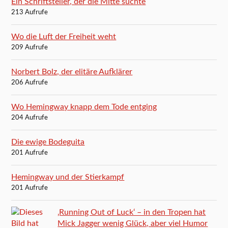
Ein Schriftsteller, der die Mitte suchte
213 Aufrufe
Wo die Luft der Freiheit weht
209 Aufrufe
Norbert Bolz, der elitäre Aufklärer
206 Aufrufe
Wo Hemingway knapp dem Tode entging
204 Aufrufe
Die ewige Bodeguita
201 Aufrufe
Hemingway und der Stierkampf
201 Aufrufe
‚Running Out of Luck‘ – in den Tropen hat
Mick Jagger wenig Glück, aber viel Humor