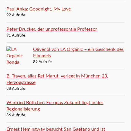
Paul Anka: Goodnight, My Love
92 Aufrufe
Peter Drucker, der unprofessorale Professor
91 Aufrufe
Olivenöl von LA Organic – ein Geschenk des
Himmels
89 Aufrufe
B. Traven, alias Ret Marut, verlegt in München 23,
Herzogstrasse
88 Aufrufe
Winfried Böttcher: Europas Zukunft liegt in der
Regionalisierung
86 Aufrufe
Ernest Hemingway besucht San Gaetano und ist