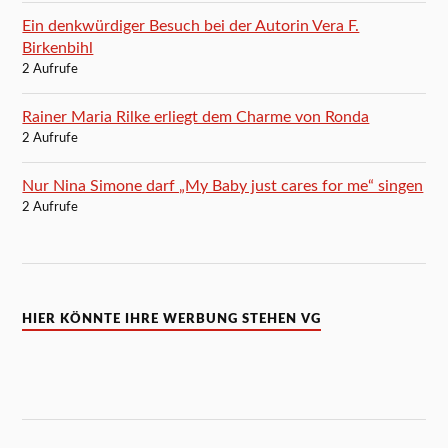
Ein denkwürdiger Besuch bei der Autorin Vera F.
Birkenbihl
2 Aufrufe
Rainer Maria Rilke erliegt dem Charme von Ronda
2 Aufrufe
Nur Nina Simone darf „My Baby just cares for me“ singen
2 Aufrufe
HIER KÖNNTE IHRE WERBUNG STEHEN VG