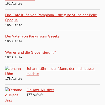
191 Aufrufe
Das Café Iruña von Pamplona – die gute Stube der Belle
Époque
186 Aufrufe
Der Vater von Parkinsons Gesetz
185 Aufrufe
Wer erfand die Globalisierung?
182 Aufrufe
Johann Löhn – der Mann, der mich besser
machte
178 Aufrufe
Ein Jazz-Musiker
177 Aufrufe