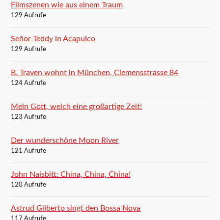
Filmszenen wie aus einem Traum
129 Aufrufe
Señor Teddy in Acapulco
129 Aufrufe
B. Traven wohnt in München, Clemensstrasse 84
124 Aufrufe
Mein Gott, welch eine großartige Zeit!
123 Aufrufe
Der wunderschöne Moon River
121 Aufrufe
John Naisbitt: China, China, China!
120 Aufrufe
Astrud Gilberto singt den Bossa Nova
117 Aufrufe