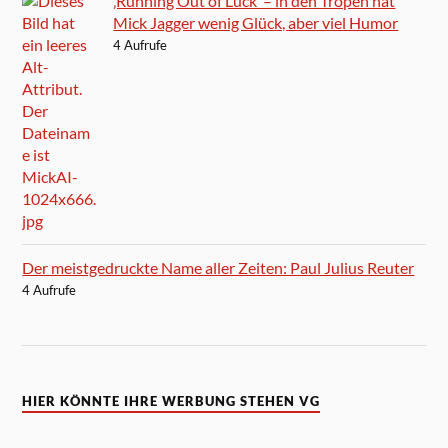
‚Running Out of Luck‘ – in den Tropen hat
Mick Jagger wenig Glück, aber viel Humor
4 Aufrufe
Der meistgedruckte Name aller Zeiten: Paul Julius Reuter
4 Aufrufe
HIER KÖNNTE IHRE WERBUNG STEHEN VG