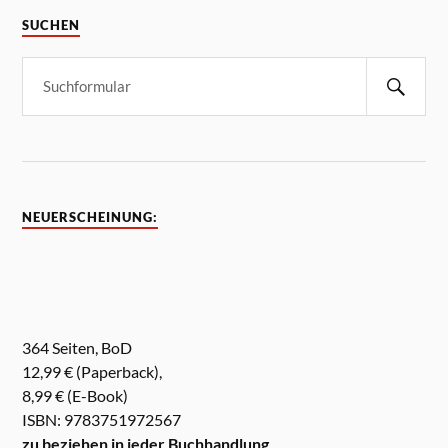
SUCHEN
NEUERSCHEINUNG:
364 Seiten, BoD
12,99 € (Paperback),
8,99 € (E-Book)
ISBN: 9783751972567
zu beziehen in jeder Buchhandlung