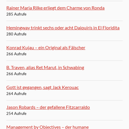
Rainer Maria Rilke erliegt dem Charme von Ronda
285 Aufrufe
Hemingway trinkt sechs oder acht Daiquirís in El Floridita
280 Aufrufe
Konrad Kujau – ein Original als Fälscher
266 Aufrufe
B. Traven, alias Ret Marut, in Schwabing
266 Aufrufe
Gott ist gegangen, sagt Jack Kerouac
264 Aufrufe
Jason Robards – der gefallene Fitzcarraldo
254 Aufrufe
Management by Objectives – der humane