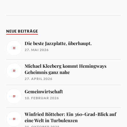
NEUE BEITRÄGE
Die beste Jazzplatte, überhaupt.
27. MAI 2026
Michael Kleeberg kommt Hemingways
Geheimnis ganz nahe
27. APRIL 2026
Gemeinwirtschaft
10. FEBRUAR 2026
Winfried Böttcher: Ein 360-Grad-Blick auf
eine Welt in Turbulenzen
31. OKTOBER 2025