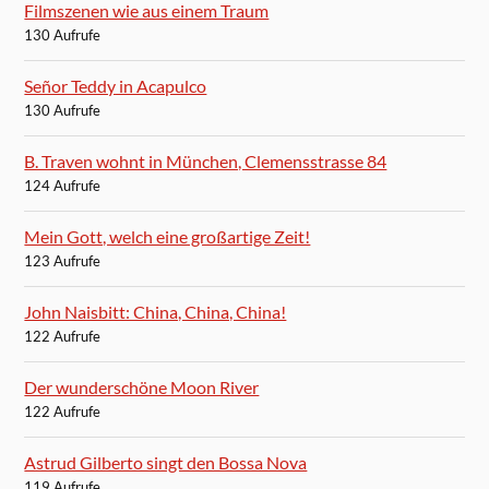
Filmszenen wie aus einem Traum
130 Aufrufe
Señor Teddy in Acapulco
130 Aufrufe
B. Traven wohnt in München, Clemensstrasse 84
124 Aufrufe
Mein Gott, welch eine großartige Zeit!
123 Aufrufe
John Naisbitt: China, China, China!
122 Aufrufe
Der wunderschöne Moon River
122 Aufrufe
Astrud Gilberto singt den Bossa Nova
119 Aufrufe