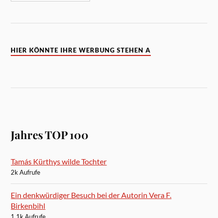
HIER KÖNNTE IHRE WERBUNG STEHEN A
Jahres TOP 100
Tamás Kürthys wilde Tochter
2k Aufrufe
Ein denkwürdiger Besuch bei der Autorin Vera F.
Birkenbihl
1.1k Aufrufe