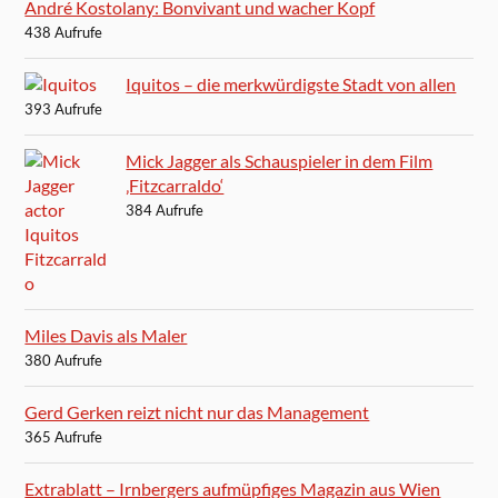
André Kostolany: Bonvivant und wacher Kopf
438 Aufrufe
Iquitos – die merkwürdigste Stadt von allen
393 Aufrufe
Mick Jagger als Schauspieler in dem Film
‚Fitzcarraldo‘
384 Aufrufe
Miles Davis als Maler
380 Aufrufe
Gerd Gerken reizt nicht nur das Management
365 Aufrufe
Extrablatt – Irnbergers aufmüpfiges Magazin aus Wien