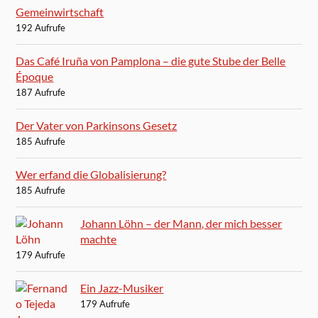
Gemeinwirtschaft
192 Aufrufe
Das Café Iruña von Pamplona – die gute Stube der Belle
Époque
187 Aufrufe
Der Vater von Parkinsons Gesetz
185 Aufrufe
Wer erfand die Globalisierung?
185 Aufrufe
Johann Löhn – der Mann, der mich besser
machte
179 Aufrufe
Ein Jazz-Musiker
179 Aufrufe