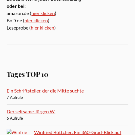
oder bei:
amazon.de (
hier klicken
)
BoD.de (
hier klicken
)
Leseprobe (
hier klicken
)
Tages TOP 10
Ein Schriftsteller, der die Mitte suchte
7 Aufrufe
Der seltsame Jürgen W.
6 Aufrufe
Winfried Böttcher: Ein 360-Grad-Blick auf