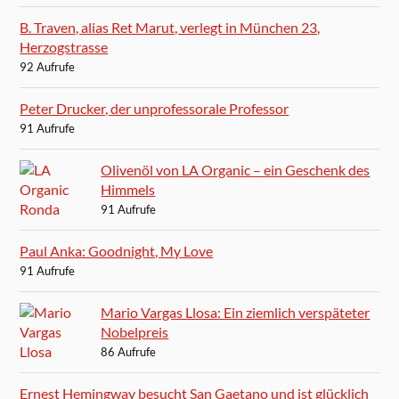
B. Traven, alias Ret Marut, verlegt in München 23,
Herzogstrasse
92 Aufrufe
Peter Drucker, der unprofessorale Professor
91 Aufrufe
Olivenöl von LA Organic – ein Geschenk des
Himmels
91 Aufrufe
Paul Anka: Goodnight, My Love
91 Aufrufe
Mario Vargas Llosa: Ein ziemlich verspäteter
Nobelpreis
86 Aufrufe
Ernest Hemingway besucht San Gaetano und ist glücklich