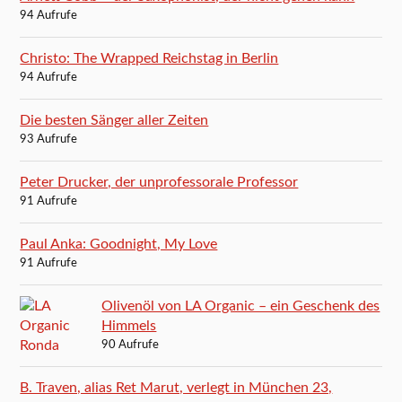
94 Aufrufe
Christo: The Wrapped Reichstag in Berlin
94 Aufrufe
Die besten Sänger aller Zeiten
93 Aufrufe
Peter Drucker, der unprofessorale Professor
91 Aufrufe
Paul Anka: Goodnight, My Love
91 Aufrufe
Olivenöl von LA Organic – ein Geschenk des
Himmels
90 Aufrufe
B. Traven, alias Ret Marut, verlegt in München 23,