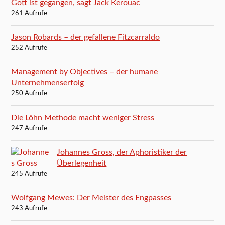
Gott ist gegangen, sagt Jack Kerouac
261 Aufrufe
Jason Robards – der gefallene Fitzcarraldo
252 Aufrufe
Management by Objectives – der humane
Unternehmenserfolg
250 Aufrufe
Die Löhn Methode macht weniger Stress
247 Aufrufe
Johannes Gross, der Aphoristiker der
Überlegenheit
245 Aufrufe
Wolfgang Mewes: Der Meister des Engpasses
243 Aufrufe