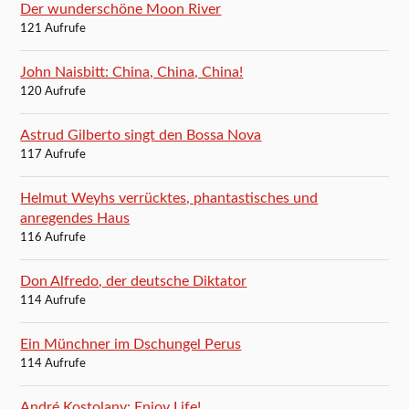
Der wunderschöne Moon River
121 Aufrufe
John Naisbitt: China, China, China!
120 Aufrufe
Astrud Gilberto singt den Bossa Nova
117 Aufrufe
Helmut Weyhs verrücktes, phantastisches und
anregendes Haus
116 Aufrufe
Don Alfredo, der deutsche Diktator
114 Aufrufe
Ein Münchner im Dschungel Perus
114 Aufrufe
André Kostolany: Enjoy Life!