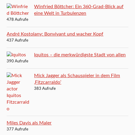
Winfried Böttcher: Ein 360-Grad-Blick auf
eine Welt in Turbulenzen
478 Aufrufe
André Kostolany: Bonvivant und wacher Kopf
437 Aufrufe
Iquitos – die merkwürdigste Stadt von allen
390 Aufrufe
Mick Jagger als Schauspieler in dem Film
‚Fitzcarraldo‘
383 Aufrufe
Miles Davis als Maler
377 Aufrufe