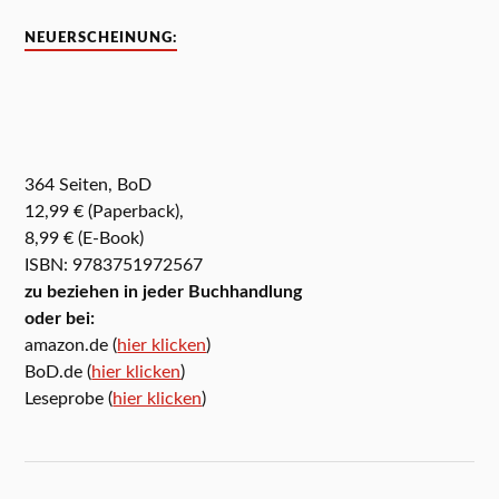
NEUERSCHEINUNG:
364 Seiten, BoD
12,99 € (Paperback),
8,99 € (E-Book)
ISBN: 9783751972567
zu beziehen in jeder Buchhandlung
oder bei:
amazon.de (
hier klicken
)
BoD.de (
hier klicken
)
Leseprobe (
hier klicken
)