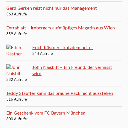
Gerd Gerken reizt nicht nur das Management
363 Aufrufe
Extrablatt – Irnbergers aufmüpfiges Magazin aus Wien
359 Aufrufe
Erich Kästner: Trotzdem heiter
344 Aufrufe
John Naisbitt – Ein Freund, der vermisst
wird
332 Aufrufe
Teddy Stauffer kann das braune Pack nicht ausstehen
316 Aufrufe
Ein Geschenk vom FC Bayern München
300 Aufrufe