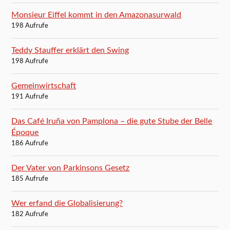
Monsieur Eiffel kommt in den Amazonasurwald
198 Aufrufe
Teddy Stauffer erklärt den Swing
198 Aufrufe
Gemeinwirtschaft
191 Aufrufe
Das Café Iruña von Pamplona – die gute Stube der Belle
Époque
186 Aufrufe
Der Vater von Parkinsons Gesetz
185 Aufrufe
Wer erfand die Globalisierung?
182 Aufrufe