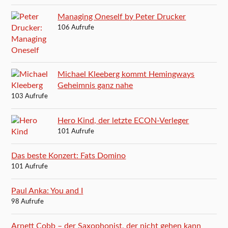
Managing Oneself by Peter Drucker
106 Aufrufe
Michael Kleeberg kommt Hemingways
Geheimnis ganz nahe
103 Aufrufe
Hero Kind, der letzte ECON-Verleger
101 Aufrufe
Das beste Konzert: Fats Domino
101 Aufrufe
Paul Anka: You and I
98 Aufrufe
Arnett Cobb – der Saxophonist, der nicht gehen kann