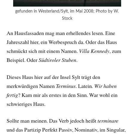
gefunden in Westerland/Sylt, im Mai 2008; Photo by W.
Stock
An Hausfassaden mag man erhellendes lesen. Eine
Jahreszahl hier, ein Werbespruch da. Oder das Haus
schmückt sich mit einem Namen.
Villa Kennedy
, zum
Beispiel. Oder
Südtiroler Stuben
.
Dieses Haus hier auf der Insel Sylt trägt den
merkwürdigen Namen
Terminus
. Latein
. Wir haben
fertig
? Kam mir als erstes in den Sinn. War wohl ein
schwieriges Haus.
Sollte man meinen. Das Verb jedoch heißt
terminare
und das Partizip Perfekt Passiv, Nominativ, im Singular,