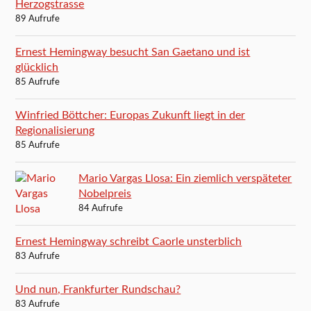
Herzogstrasse
89 Aufrufe
Ernest Hemingway besucht San Gaetano und ist
glücklich
85 Aufrufe
Winfried Böttcher: Europas Zukunft liegt in der
Regionalisierung
85 Aufrufe
Mario Vargas Llosa: Ein ziemlich verspäteter
Nobelpreis
84 Aufrufe
Ernest Hemingway schreibt Caorle unsterblich
83 Aufrufe
Und nun, Frankfurter Rundschau?
83 Aufrufe