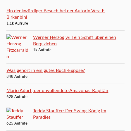
Ein denkwürdiger Besuch bei der Autorin Vera F.
Birkenbihl
1.1k Aufrufe
Werner Herzog will ein Schiff über einen
Berg ziehen
1k Aufrufe
Was gehört in ein gutes Buch-Exposé?
848 Aufrufe
Mario Adorf, der unvollendete Amazonas-Kapitän
628 Aufrufe
Teddy Stauffer: Der Swing-König im
Paradies
625 Aufrufe