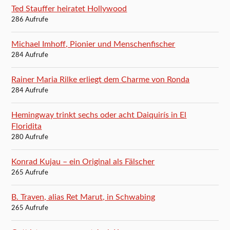
Ted Stauffer heiratet Hollywood
286 Aufrufe
Michael Imhoff, Pionier und Menschenfischer
284 Aufrufe
Rainer Maria Rilke erliegt dem Charme von Ronda
284 Aufrufe
Hemingway trinkt sechs oder acht Daiquirís in El
Floridita
280 Aufrufe
Konrad Kujau – ein Original als Fälscher
265 Aufrufe
B. Traven, alias Ret Marut, in Schwabing
265 Aufrufe