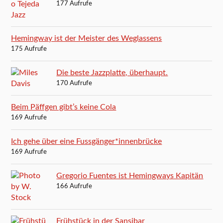
177 Aufrufe
Hemingway ist der Meister des Weglassens
175 Aufrufe
Die beste Jazzplatte, überhaupt.
170 Aufrufe
Beim Päffgen gibt’s keine Cola
169 Aufrufe
Ich gehe über eine Fussgänger*innenbrücke
169 Aufrufe
Gregorio Fuentes ist Hemingways Kapitän
166 Aufrufe
Frühstück in der Sansibar