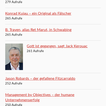
279 Aufrufe
Konrad Kujau – ein Original als Fälscher
265 Aufrufe
B. Traven, alias Ret Marut, in Schwabing
265 Aufrufe
Gott ist gegangen, sagt Jack Kerouac
261 Aufrufe
Jason Robards – der gefallene Fitzcarraldo
252 Aufrufe
Management by Objectives – der humane
Unternehmenserfolg
250 Aufrufe