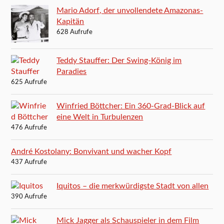
Mario Adorf, der unvollendete Amazonas-
Kapitän
628 Aufrufe
Teddy Stauffer: Der Swing-König im
Paradies
625 Aufrufe
Winfried Böttcher: Ein 360-Grad-Blick auf
eine Welt in Turbulenzen
476 Aufrufe
André Kostolany: Bonvivant und wacher Kopf
437 Aufrufe
Iquitos – die merkwürdigste Stadt von allen
390 Aufrufe
Mick Jagger als Schauspieler in dem Film