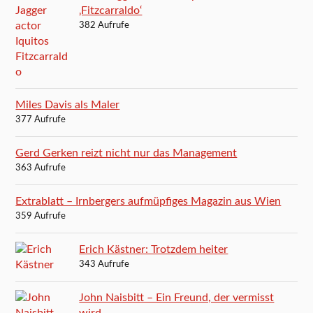
‚Fitzcarraldo‘
382 Aufrufe
Miles Davis als Maler
377 Aufrufe
Gerd Gerken reizt nicht nur das Management
363 Aufrufe
Extrablatt – Irnbergers aufmüpfiges Magazin aus Wien
359 Aufrufe
Erich Kästner: Trotzdem heiter
343 Aufrufe
John Naisbitt – Ein Freund, der vermisst
wird