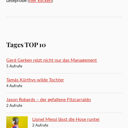
Leseprobe (
hier klicken
)
Tages TOP 10
Gerd Gerken reizt nicht nur das Management
5 Aufrufe
Tamás Kürthys wilde Tochter
4 Aufrufe
Jason Robards – der gefallene Fitzcarraldo
2 Aufrufe
Lionel Messi lässt die Hose runter
2 Aufrufe