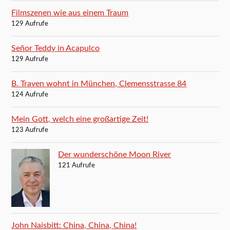
Filmszenen wie aus einem Traum
129 Aufrufe
Señor Teddy in Acapulco
129 Aufrufe
B. Traven wohnt in München, Clemensstrasse 84
124 Aufrufe
Mein Gott, welch eine großartige Zeit!
123 Aufrufe
Der wunderschöne Moon River
121 Aufrufe
John Naisbitt: China, China, China!