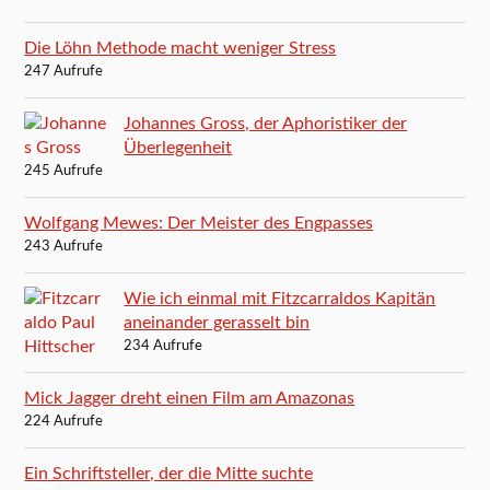
Die Löhn Methode macht weniger Stress
247 Aufrufe
Johannes Gross, der Aphoristiker der
Überlegenheit
245 Aufrufe
Wolfgang Mewes: Der Meister des Engpasses
243 Aufrufe
Wie ich einmal mit Fitzcarraldos Kapitän
aneinander gerasselt bin
234 Aufrufe
Mick Jagger dreht einen Film am Amazonas
224 Aufrufe
Ein Schriftsteller, der die Mitte suchte