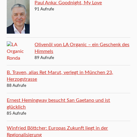
Paul Anka: Goodnight, My Love
91 Aufrufe
Olivenöl von LA Organic – ein Geschenk des
Himmels
89 Aufrufe
B. Traven, alias Ret Marut, verlegt in München 23,
Herzogstrasse
88 Aufrufe
Ernest Hemingway besucht San Gaetano und ist
glücklich
85 Aufrufe
Winfried Böttcher: Europas Zukunft liegt in der
Regionalisierung