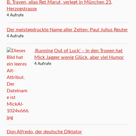
B. Traven, alias Ret Marut, verlegt in München 23,
Herzogstrasse
4 Aufrufe
Der meistgedruckte Name aller Zeiten: Paul Julius Reuter
4 Aufrufe
‚Running Out of Luck‘ – in den Tropen hat
Mick Jagger wenig Glück, aber viel Humor
4 Aufrufe
Don Alfredo, der deutsche Diktator