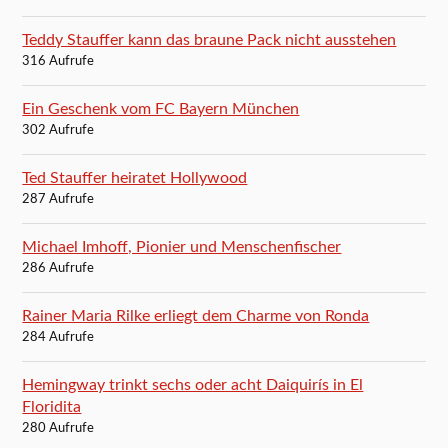
Teddy Stauffer kann das braune Pack nicht ausstehen
316 Aufrufe
Ein Geschenk vom FC Bayern München
302 Aufrufe
Ted Stauffer heiratet Hollywood
287 Aufrufe
Michael Imhoff, Pionier und Menschenfischer
286 Aufrufe
Rainer Maria Rilke erliegt dem Charme von Ronda
284 Aufrufe
Hemingway trinkt sechs oder acht Daiquirís in El
Floridita
280 Aufrufe