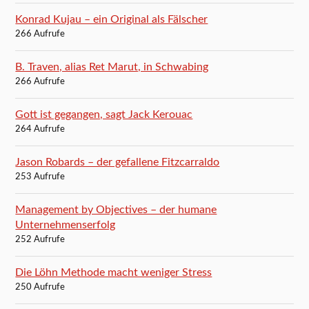
Konrad Kujau – ein Original als Fälscher
266 Aufrufe
B. Traven, alias Ret Marut, in Schwabing
266 Aufrufe
Gott ist gegangen, sagt Jack Kerouac
264 Aufrufe
Jason Robards – der gefallene Fitzcarraldo
253 Aufrufe
Management by Objectives – der humane
Unternehmenserfolg
252 Aufrufe
Die Löhn Methode macht weniger Stress
250 Aufrufe