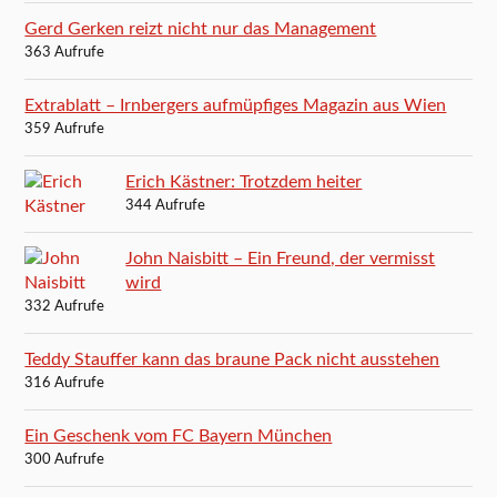
Gerd Gerken reizt nicht nur das Management
363 Aufrufe
Extrablatt – Irnbergers aufmüpfiges Magazin aus Wien
359 Aufrufe
Erich Kästner: Trotzdem heiter
344 Aufrufe
John Naisbitt – Ein Freund, der vermisst
wird
332 Aufrufe
Teddy Stauffer kann das braune Pack nicht ausstehen
316 Aufrufe
Ein Geschenk vom FC Bayern München
300 Aufrufe