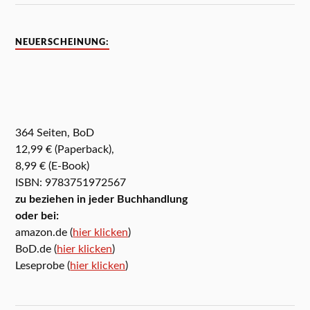
NEUERSCHEINUNG:
364 Seiten, BoD
12,99 € (Paperback),
8,99 € (E-Book)
ISBN: 9783751972567
zu beziehen in jeder Buchhandlung
oder bei:
amazon.de (
hier klicken
)
BoD.de (
hier klicken
)
Leseprobe (
hier klicken
)