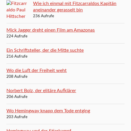
Wie ich einmal mit Fitzcarraldos Kapitän
aneinander gerasselt bin
236 Aufrufe
Mick Jagger dreht einen Film am Amazonas
224 Aufrufe
Ein Schriftsteller, der die Mitte suchte
216 Aufrufe
Wo die Luft der Freiheit weht
208 Aufrufe
Norbert Bolz, der elitäre Aufklärer
206 Aufrufe
Wo Hemingway knapp dem Tode entging
203 Aufrufe