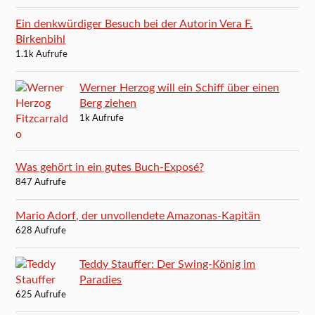
Ein denkwürdiger Besuch bei der Autorin Vera F.
Birkenbihl
1.1k Aufrufe
Werner Herzog will ein Schiff über einen
Berg ziehen
1k Aufrufe
Was gehört in ein gutes Buch-Exposé?
847 Aufrufe
Mario Adorf, der unvollendete Amazonas-Kapitän
628 Aufrufe
Teddy Stauffer: Der Swing-König im
Paradies
625 Aufrufe