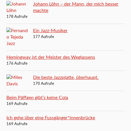
Johann Löhn – der Mann, der mich besser
machte
178 Aufrufe
Ein Jazz-Musiker
177 Aufrufe
Hemingway ist der Meister des Weglassens
176 Aufrufe
Die beste Jazzplatte, überhaupt.
170 Aufrufe
Beim Päffgen gibt’s keine Cola
169 Aufrufe
Ich gehe über eine Fussgänger*innenbrücke
169 Aufrufe