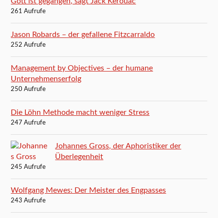
Gott ist gegangen, sagt Jack Kerouac
261 Aufrufe
Jason Robards – der gefallene Fitzcarraldo
252 Aufrufe
Management by Objectives – der humane
Unternehmenserfolg
250 Aufrufe
Die Löhn Methode macht weniger Stress
247 Aufrufe
Johannes Gross, der Aphoristiker der
Überlegenheit
245 Aufrufe
Wolfgang Mewes: Der Meister des Engpasses
243 Aufrufe