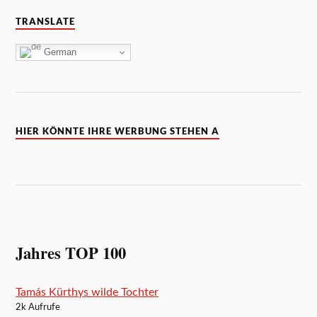
TRANSLATE
German
HIER KÖNNTE IHRE WERBUNG STEHEN A
Jahres TOP 100
Tamás Kürthys wilde Tochter
2k Aufrufe