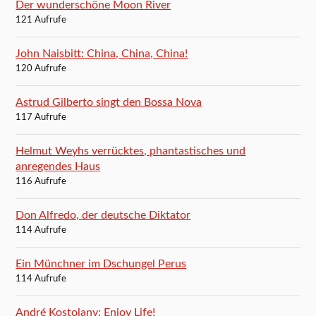
Der wunderschöne Moon River
121 Aufrufe
John Naisbitt: China, China, China!
120 Aufrufe
Astrud Gilberto singt den Bossa Nova
117 Aufrufe
Helmut Weyhs verrücktes, phantastisches und
anregendes Haus
116 Aufrufe
Don Alfredo, der deutsche Diktator
114 Aufrufe
Ein Münchner im Dschungel Perus
114 Aufrufe
André Kostolany: Enjoy Life!