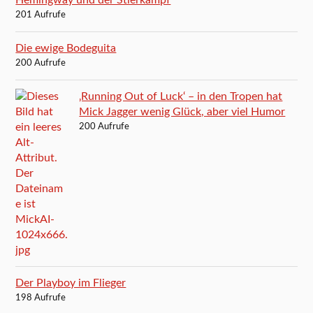
Hemingway und der Stierkampf
201 Aufrufe
Die ewige Bodeguita
200 Aufrufe
‚Running Out of Luck‘ – in den Tropen hat
Mick Jagger wenig Glück, aber viel Humor
200 Aufrufe
Der Playboy im Flieger
198 Aufrufe