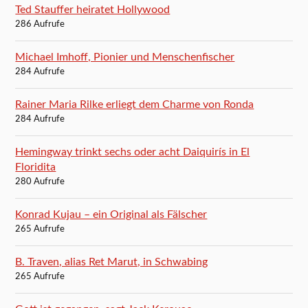
Ted Stauffer heiratet Hollywood
286 Aufrufe
Michael Imhoff, Pionier und Menschenfischer
284 Aufrufe
Rainer Maria Rilke erliegt dem Charme von Ronda
284 Aufrufe
Hemingway trinkt sechs oder acht Daiquirís in El
Floridita
280 Aufrufe
Konrad Kujau – ein Original als Fälscher
265 Aufrufe
B. Traven, alias Ret Marut, in Schwabing
265 Aufrufe