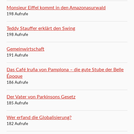
Monsieur Eiffel kommt in den Amazonasurwald
198 Aufrufe
Teddy Stauffer erklärt den Swing
198 Aufrufe
Gemeinwirtschaft
191 Aufrufe
Das Café Iruña von Pamplona – die gute Stube der Belle
Époque
186 Aufrufe
Der Vater von Parkinsons Gesetz
185 Aufrufe
Wer erfand die Globalisierung?
182 Aufrufe