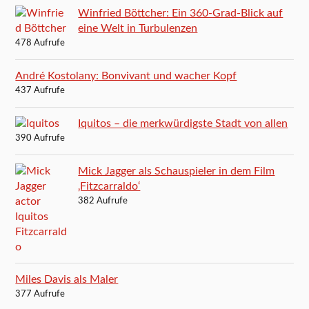
Winfried Böttcher: Ein 360-Grad-Blick auf
eine Welt in Turbulenzen
478 Aufrufe
André Kostolany: Bonvivant und wacher Kopf
437 Aufrufe
Iquitos – die merkwürdigste Stadt von allen
390 Aufrufe
Mick Jagger als Schauspieler in dem Film
‚Fitzcarraldo‘
382 Aufrufe
Miles Davis als Maler
377 Aufrufe