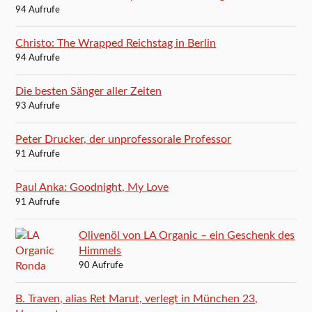
94 Aufrufe
Christo: The Wrapped Reichstag in Berlin
94 Aufrufe
Die besten Sänger aller Zeiten
93 Aufrufe
Peter Drucker, der unprofessorale Professor
91 Aufrufe
Paul Anka: Goodnight, My Love
91 Aufrufe
Olivenöl von LA Organic – ein Geschenk des
Himmels
90 Aufrufe
B. Traven, alias Ret Marut, verlegt in München 23,