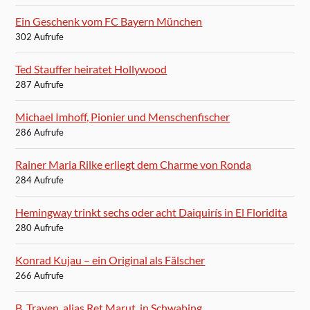
Ein Geschenk vom FC Bayern München
302 Aufrufe
Ted Stauffer heiratet Hollywood
287 Aufrufe
Michael Imhoff, Pionier und Menschenfischer
286 Aufrufe
Rainer Maria Rilke erliegt dem Charme von Ronda
284 Aufrufe
Hemingway trinkt sechs oder acht Daiquirís in El Floridita
280 Aufrufe
Konrad Kujau – ein Original als Fälscher
266 Aufrufe
B. Traven, alias Ret Marut, in Schwabing