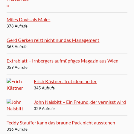
Miles Davis als Maler
378 Aufrufe
Gerd Gerken reizt nicht nur das Management
365 Aufrufe
Extrablatt – Irnbergers aufmüpfiges Magazin aus Wien
359 Aufrufe
Erich Kästner: Trotzdem heiter
345 Aufrufe
John Naisbitt – Ein Freund, der vermisst wird
329 Aufrufe
Teddy Stauffer kann das braune Pack nicht ausstehen
316 Aufrufe