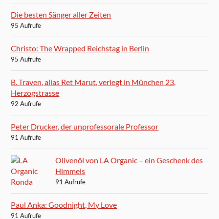
Die besten Sänger aller Zeiten
95 Aufrufe
Christo: The Wrapped Reichstag in Berlin
95 Aufrufe
B. Traven, alias Ret Marut, verlegt in München 23,
Herzogstrasse
92 Aufrufe
Peter Drucker, der unprofessorale Professor
91 Aufrufe
Olivenöl von LA Organic – ein Geschenk des
Himmels
91 Aufrufe
Paul Anka: Goodnight, My Love
91 Aufrufe