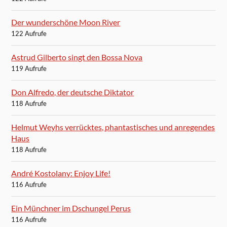
Der wunderschöne Moon River
122 Aufrufe
Astrud Gilberto singt den Bossa Nova
119 Aufrufe
Don Alfredo, der deutsche Diktator
118 Aufrufe
Helmut Weyhs verrücktes, phantastisches und anregendes
Haus
118 Aufrufe
André Kostolany: Enjoy Life!
116 Aufrufe
Ein Münchner im Dschungel Perus
116 Aufrufe