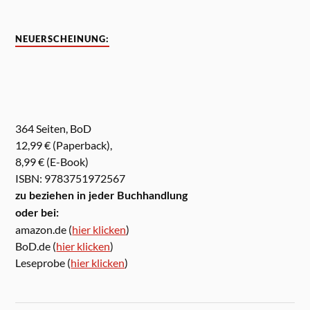
NEUERSCHEINUNG:
364 Seiten, BoD
12,99 € (Paperback),
8,99 € (E-Book)
ISBN: 9783751972567
zu beziehen in jeder Buchhandlung
oder bei:
amazon.de (
hier klicken
)
BoD.de (
hier klicken
)
Leseprobe (
hier klicken
)