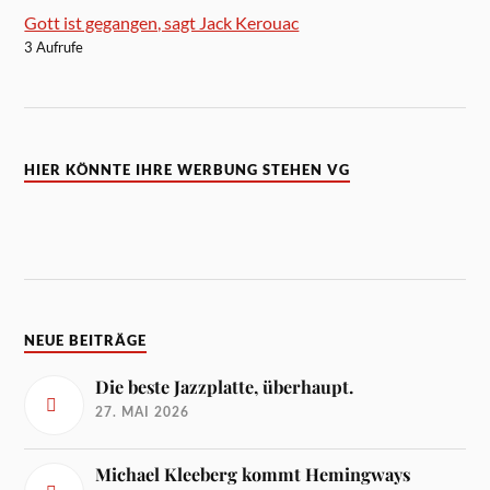
Gott ist gegangen, sagt Jack Kerouac
3 Aufrufe
HIER KÖNNTE IHRE WERBUNG STEHEN VG
NEUE BEITRÄGE
Die beste Jazzplatte, überhaupt.
27. MAI 2026
Michael Kleeberg kommt Hemingways