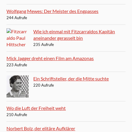
Wolfgang Mewes: Der Meister des Engpasses
244 Aufrufe
Wie ich einmal mit Fitzcarraldos Kapitän
aneinander gerasselt bin
235 Aufrufe
Mick Jagger dreht einen Film am Amazonas
223 Aufrufe
Ein Schriftsteller, der die Mitte suchte
220 Aufrufe
Wo die Luft der Freiheit weht
210 Aufrufe
Norbert Bolz, der elitäre Aufklärer