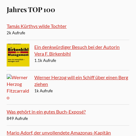
Jahres TOP 100
Tamás Kürthys wilde Tochter
2k Aufrufe
Ein denkwürdiger Besuch bei der Autorin
Vera F. Birkenbihl
1.1k Aufrufe
Werner Herzog will ein Schiff über einen Berg
ziehen
1k Aufrufe
Was gehört in ein gutes Buch-Exposé?
849 Aufrufe
Mario Adorf, der unvollendete Amazonas-Kapitän