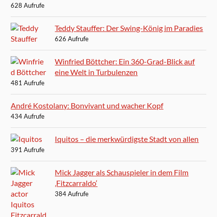
628 Aufrufe
Teddy Stauffer: Der Swing-König im Paradies
626 Aufrufe
Winfried Böttcher: Ein 360-Grad-Blick auf
eine Welt in Turbulenzen
481 Aufrufe
André Kostolany: Bonvivant und wacher Kopf
434 Aufrufe
Iquitos – die merkwürdigste Stadt von allen
391 Aufrufe
Mick Jagger als Schauspieler in dem Film
‚Fitzcarraldo‘
384 Aufrufe