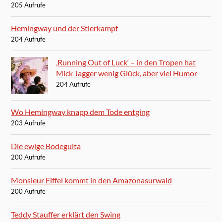
205 Aufrufe
Hemingway und der Stierkampf
204 Aufrufe
‚Running Out of Luck‘ – in den Tropen hat
Mick Jagger wenig Glück, aber viel Humor
204 Aufrufe
Wo Hemingway knapp dem Tode entging
203 Aufrufe
Die ewige Bodeguita
200 Aufrufe
Monsieur Eiffel kommt in den Amazonasurwald
200 Aufrufe
Teddy Stauffer erklärt den Swing