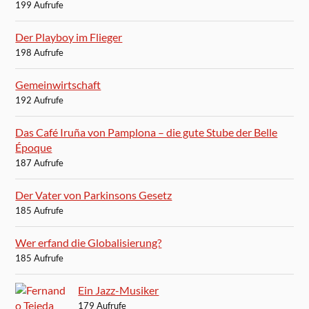
199 Aufrufe
Der Playboy im Flieger
198 Aufrufe
Gemeinwirtschaft
192 Aufrufe
Das Café Iruña von Pamplona – die gute Stube der Belle
Époque
187 Aufrufe
Der Vater von Parkinsons Gesetz
185 Aufrufe
Wer erfand die Globalisierung?
185 Aufrufe
Ein Jazz-Musiker
179 Aufrufe