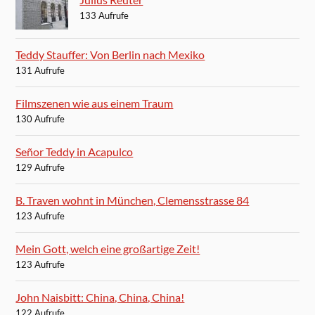
133 Aufrufe
Teddy Stauffer: Von Berlin nach Mexiko
131 Aufrufe
Filmszenen wie aus einem Traum
130 Aufrufe
Señor Teddy in Acapulco
129 Aufrufe
B. Traven wohnt in München, Clemensstrasse 84
123 Aufrufe
Mein Gott, welch eine großartige Zeit!
123 Aufrufe
John Naisbitt: China, China, China!
122 Aufrufe