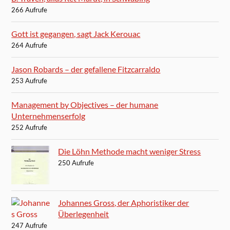
266 Aufrufe
Gott ist gegangen, sagt Jack Kerouac
264 Aufrufe
Jason Robards – der gefallene Fitzcarraldo
253 Aufrufe
Management by Objectives – der humane
Unternehmenserfolg
252 Aufrufe
Die Löhn Methode macht weniger Stress
250 Aufrufe
Johannes Gross, der Aphoristiker der
Überlegenheit
247 Aufrufe