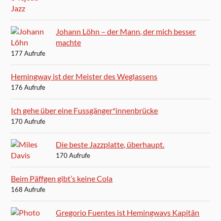
Johann Löhn – der Mann, der mich besser
machte
177 Aufrufe
Hemingway ist der Meister des Weglassens
176 Aufrufe
Ich gehe über eine Fussgänger*innenbrücke
170 Aufrufe
Die beste Jazzplatte, überhaupt.
170 Aufrufe
Beim Päffgen gibt’s keine Cola
168 Aufrufe
Gregorio Fuentes ist Hemingways Kapitän