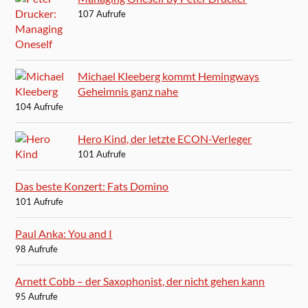
107 Aufrufe
Michael Kleeberg kommt Hemingways
Geheimnis ganz nahe
104 Aufrufe
Hero Kind, der letzte ECON-Verleger
101 Aufrufe
Das beste Konzert: Fats Domino
101 Aufrufe
Paul Anka: You and I
98 Aufrufe
Arnett Cobb – der Saxophonist, der nicht gehen kann
95 Aufrufe