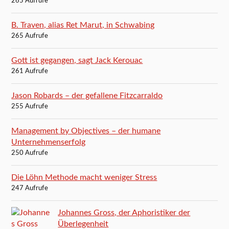
265 Aufrufe
B. Traven, alias Ret Marut, in Schwabing
265 Aufrufe
Gott ist gegangen, sagt Jack Kerouac
261 Aufrufe
Jason Robards – der gefallene Fitzcarraldo
255 Aufrufe
Management by Objectives – der humane
Unternehmenserfolg
250 Aufrufe
Die Löhn Methode macht weniger Stress
247 Aufrufe
Johannes Gross, der Aphoristiker der
Überlegenheit