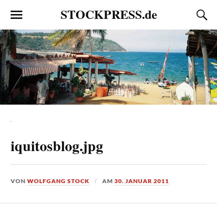
STOCKPRESS.de
iquitosblog.jpg
VON
WOLFGANG STOCK
AM
30. JANUAR 2011