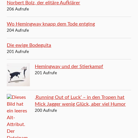
Norbert Bolz, der elitäre Aufklärer
206 Aufrufe
Wo Hemingway knapp dem Tode entging
204 Aufrufe
Die ewige Bodeguita
201 Aufrufe
Hemingway und der Stierkampf
201 Aufrufe
‚Running Out of Luck‘ – in den Tropen hat
Mick Jagger wenig Glück, aber viel Humor
200 Aufrufe