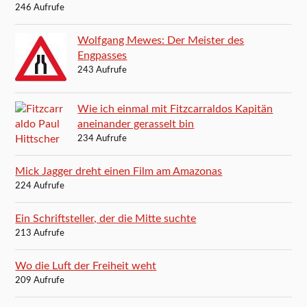
246 Aufrufe
Wolfgang Mewes: Der Meister des
Engpasses
243 Aufrufe
Wie ich einmal mit Fitzcarraldos Kapitän
aneinander gerasselt bin
234 Aufrufe
Mick Jagger dreht einen Film am Amazonas
224 Aufrufe
Ein Schriftsteller, der die Mitte suchte
213 Aufrufe
Wo die Luft der Freiheit weht
209 Aufrufe