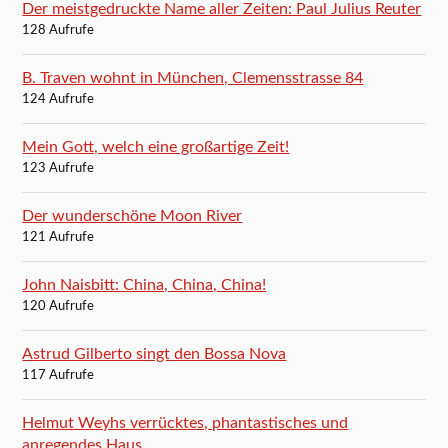
Der meistgedruckte Name aller Zeiten: Paul Julius Reuter
128 Aufrufe
B. Traven wohnt in München, Clemensstrasse 84
124 Aufrufe
Mein Gott, welch eine großartige Zeit!
123 Aufrufe
Der wunderschöne Moon River
121 Aufrufe
John Naisbitt: China, China, China!
120 Aufrufe
Astrud Gilberto singt den Bossa Nova
117 Aufrufe
Helmut Weyhs verrücktes, phantastisches und
anregendes Haus