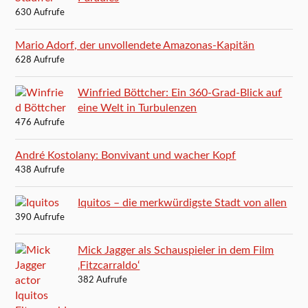
630 Aufrufe
Mario Adorf, der unvollendete Amazonas-Kapitän
628 Aufrufe
Winfried Böttcher: Ein 360-Grad-Blick auf
eine Welt in Turbulenzen
476 Aufrufe
André Kostolany: Bonvivant und wacher Kopf
438 Aufrufe
Iquitos – die merkwürdigste Stadt von allen
390 Aufrufe
Mick Jagger als Schauspieler in dem Film
‚Fitzcarraldo‘
382 Aufrufe