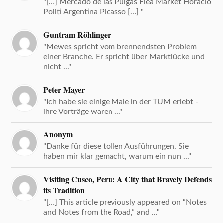
"[…] Mercado de las Pulgas Flea Market Horacio
Politi Argentina Picasso […] "
Guntram Röhlinger
"Mewes spricht vom brennendsten Problem
einer Branche. Er spricht über Marktlücke und
nicht ..."
Peter Mayer
"Ich habe sie einige Male in der TUM erlebt -
ihre Vorträge waren ..."
Anonym
"Danke für diese tollen Ausführungen. Sie
haben mir klar gemacht, warum ein nun ..."
Visiting Cusco, Peru: A City that Bravely Defends
its Tradition
"[…] This article previously appeared on “Notes
and Notes from the Road,” and ..."