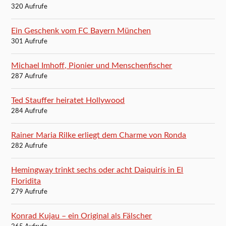
320 Aufrufe
Ein Geschenk vom FC Bayern München
301 Aufrufe
Michael Imhoff, Pionier und Menschenfischer
287 Aufrufe
Ted Stauffer heiratet Hollywood
284 Aufrufe
Rainer Maria Rilke erliegt dem Charme von Ronda
282 Aufrufe
Hemingway trinkt sechs oder acht Daiquirís in El
Floridita
279 Aufrufe
Konrad Kujau – ein Original als Fälscher