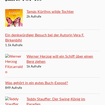
Tamás Kürthys wilde Tochter
2k Aufrufe
Ein denkwürdiger Besuch bei der Autorin Vera F.
Birkenbihl
1.1k Aufrufe
Werner Herzog will ein Schiff über einen
Berg ziehen
1k Aufrufe
Was gehört in ein gutes Buch-Exposé?
849 Aufrufe
Teddy Stauffer: Der Swing-König im
Paradies