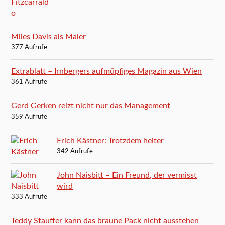
Miles Davis als Maler
377 Aufrufe
Extrablatt – Irnbergers aufmüpfiges Magazin aus Wien
361 Aufrufe
Gerd Gerken reizt nicht nur das Management
359 Aufrufe
Erich Kästner: Trotzdem heiter
342 Aufrufe
John Naisbitt – Ein Freund, der vermisst
wird
333 Aufrufe
Teddy Stauffer kann das braune Pack nicht ausstehen