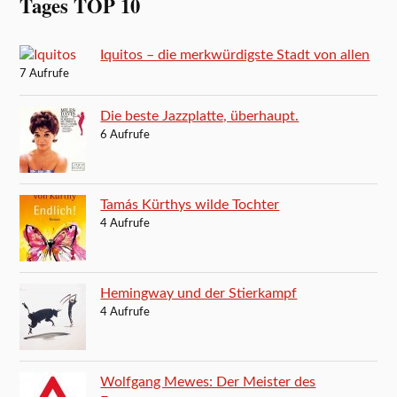
Tages TOP 10
Iquitos – die merkwürdigste Stadt von allen
7 Aufrufe
Die beste Jazzplatte, überhaupt.
6 Aufrufe
Tamás Kürthys wilde Tochter
4 Aufrufe
Hemingway und der Stierkampf
4 Aufrufe
Wolfgang Mewes: Der Meister des