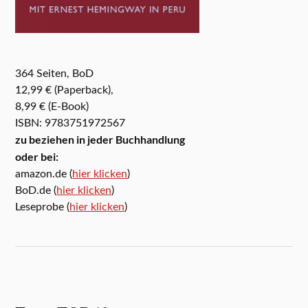
364 Seiten, BoD
12,99 € (Paperback),
8,99 € (E-Book)
ISBN: 9783751972567
zu beziehen in jeder Buchhandlung
oder bei:
amazon.de (
hier klicken
)
BoD.de (
hier klicken
)
Leseprobe (
hier klicken
)