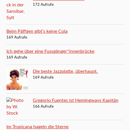
172 Aufrufe
Beim Päffgen gibt’s keine Cola
169 Aufrufe
Ich gehe über eine Fussgänger*innenbrücke
169 Aufrufe
Die beste Jazzplatte, überhaupt.
169 Aufrufe
Gregorio Fuentes ist Hemingways Kapitän
166 Aufrufe
Im Tropicana hageln die Sterne