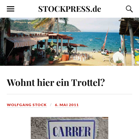
STOCKPRESS.de
Wohnt hier ein Trottel?
WOLFGANG STOCK
6. MAI 2011