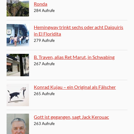
Ronda
284 Aufrufe
Hemingway trinkt sechs oder acht Daiquirís
in El Floridita
279 Aufrufe
B. Traven, alias Ret Marut, in Schwabing
267 Aufrufe
Konrad Kujau – ein Original als Fälscher
265 Aufrufe
Gott ist gegangen, sagt Jack Kerouac
263 Aufrufe