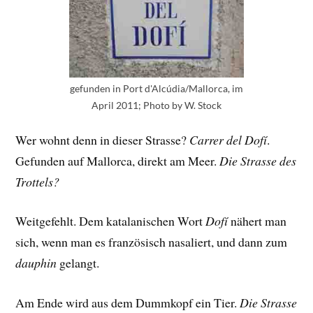
gefunden in Port d'Alcúdia/Mallorca, im
April 2011; Photo by W. Stock
Wer wohnt denn in dieser Strasse?
Carrer del Dofí
.
Gefunden auf Mallorca, direkt am Meer.
Die Strasse des
Trottels?
Weitgefehlt. Dem katalanischen Wort
Dofí
nähert man
sich, wenn man es französisch nasaliert, und dann zum
dauphin
gelangt.
Am Ende wird aus dem Dummkopf ein Tier.
Die Strasse