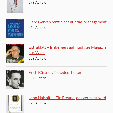
379 Aufrufe
Gerd Gerken reizt nicht nur das Management
368 Aufrufe
Extrablatt – Irnbergers aufmüpfiges Magazin
aus Wien
359 Aufrufe
Erich Kästner: Trotzdem heiter
351 Aufrufe
John Naisbitt – Ein Freund, der vermisst wird
329 Aufrufe