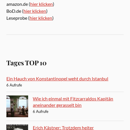
amazon.de (
hier klicken
)
BoD.de (
hier klicken
)
Leseprobe (
hier klicken
)
Tages TOP 10
Ein Hauch von Konstantinopel weht durch Istanbul
6 Aufrufe
Wie ich einmal mit Fitzcarraldos Kapitän
aneinander gerasselt bin
6 Aufrufe
Erich Kästner: Trotzdem heiter