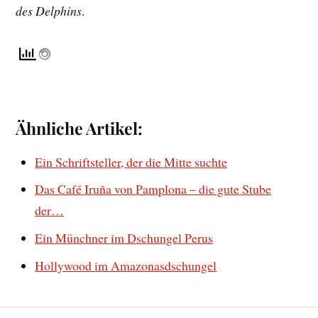
des Delphins
.
Ähnliche Artikel:
Ein Schriftsteller, der die Mitte suchte
Das Café Iruña von Pamplona – die gute Stube
der…
Ein Münchner im Dschungel Perus
Hollywood im Amazonasdschungel