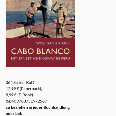
364 Seiten, BoD
12,99 € (Paperback),
8,99 € (E-Book)
ISBN: 9783751972567
zu beziehen in jeder Buchhandlung
oder bei: