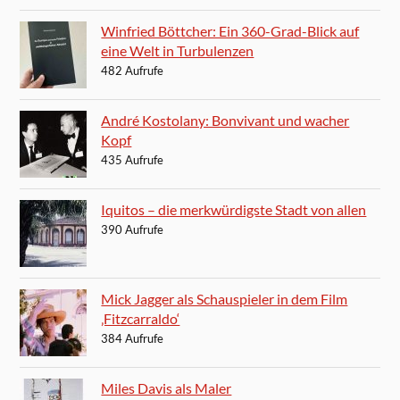
Winfried Böttcher: Ein 360-Grad-Blick auf
eine Welt in Turbulenzen
482 Aufrufe
André Kostolany: Bonvivant und wacher
Kopf
435 Aufrufe
Iquitos – die merkwürdigste Stadt von allen
390 Aufrufe
Mick Jagger als Schauspieler in dem Film
‚Fitzcarraldo‘
384 Aufrufe
Miles Davis als Maler