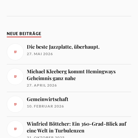
NEUE BEITRÄGE
Die beste Jazzplatte, überhaupt.
27. MAI 2026
Michael Kleeberg kommt Hemingways
Geheimnis ganz nahe
27. APRIL 2026
Gemeinwirtschaft
10. FEBRUAR 2026
Winfried Böttcher: Ein 360-Grad-Blick auf
eine Welt in Turbulenzen
31. OKTOBER 2025