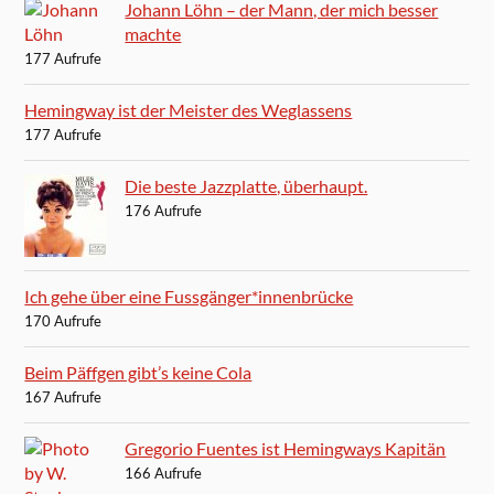
Johann Löhn – der Mann, der mich besser
machte
177 Aufrufe
Hemingway ist der Meister des Weglassens
177 Aufrufe
Die beste Jazzplatte, überhaupt.
176 Aufrufe
Ich gehe über eine Fussgänger*innenbrücke
170 Aufrufe
Beim Päffgen gibt’s keine Cola
167 Aufrufe
Gregorio Fuentes ist Hemingways Kapitän
166 Aufrufe