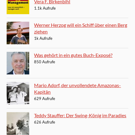
Vera F. Birkenbihl
1.1k Aufrufe
Werner Herzog will ein Schiff über einen Berg
ziehen
1k Aufrufe
Was gehört in ein gutes Buch-Exposé?
850 Aufrufe
Mario Adorf, der unvollendete Amazonas-
Kapitän
629 Aufrufe
Teddy Stauffer: Der Swing-König im Paradies
626 Aufrufe