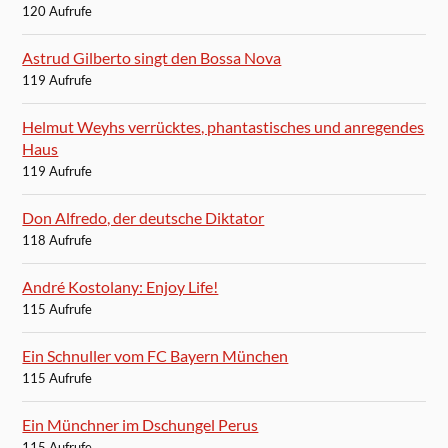
120 Aufrufe
Astrud Gilberto singt den Bossa Nova
119 Aufrufe
Helmut Weyhs verrücktes, phantastisches und anregendes
Haus
119 Aufrufe
Don Alfredo, der deutsche Diktator
118 Aufrufe
André Kostolany: Enjoy Life!
115 Aufrufe
Ein Schnuller vom FC Bayern München
115 Aufrufe
Ein Münchner im Dschungel Perus
115 Aufrufe