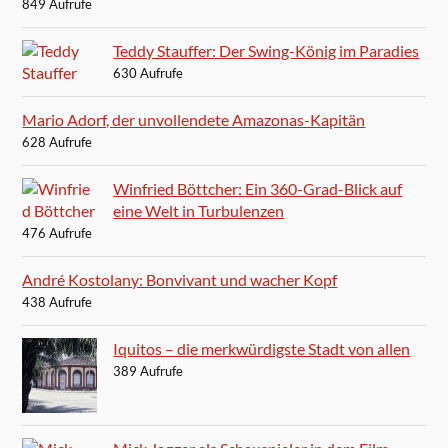
849 Aufrufe
Teddy Stauffer: Der Swing-König im Paradies
630 Aufrufe
Mario Adorf, der unvollendete Amazonas-Kapitän
628 Aufrufe
Winfried Böttcher: Ein 360-Grad-Blick auf
eine Welt in Turbulenzen
476 Aufrufe
André Kostolany: Bonvivant und wacher Kopf
438 Aufrufe
Iquitos – die merkwürdigste Stadt von allen
389 Aufrufe