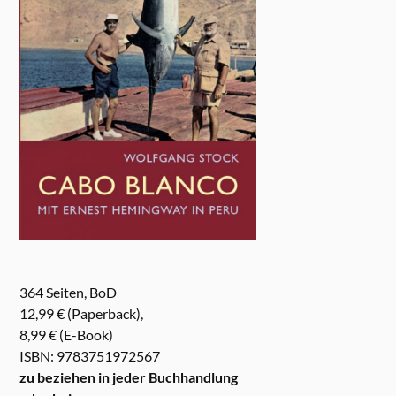
364 Seiten, BoD
12,99 € (Paperback),
8,99 € (E-Book)
ISBN: 9783751972567
zu beziehen in jeder Buchhandlung