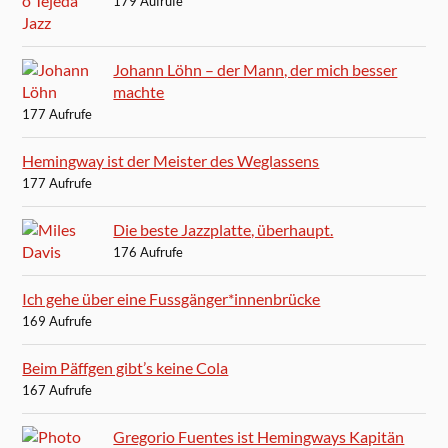
179 Aufrufe
Johann Löhn – der Mann, der mich besser
machte
177 Aufrufe
Hemingway ist der Meister des Weglassens
177 Aufrufe
Die beste Jazzplatte, überhaupt.
176 Aufrufe
Ich gehe über eine Fussgänger*innenbrücke
169 Aufrufe
Beim Päffgen gibt’s keine Cola
167 Aufrufe
Gregorio Fuentes ist Hemingways Kapitän