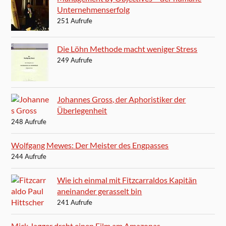
Unternehmenserfolg
251 Aufrufe
Die Löhn Methode macht weniger Stress
249 Aufrufe
Johannes Gross, der Aphoristiker der
Überlegenheit
248 Aufrufe
Wolfgang Mewes: Der Meister des Engpasses
244 Aufrufe
Wie ich einmal mit Fitzcarraldos Kapitän
aneinander gerasselt bin
241 Aufrufe
Mick Jagger dreht einen Film am Amazonas