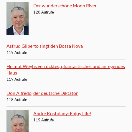
Der wunderschöne Moon River
120 Aufrufe
Astrud Gilberto singt den Bossa Nova
119 Aufrufe
Helmut Weyhs verrücktes, phantastisches und anregendes
Haus
119 Aufrufe
Don Alfredo, der deutsche Diktator
118 Aufrufe
André Kostolany: Enjoy Life!
115 Aufrufe