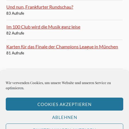
Und nun, Frankfurter Rundschau?
83 Aufrufe
Im 100 Club wird die Musik ganz leise
82 Aufrufe
Karten für das Finale der Champions League in München
81 Aufrufe
Wir verwenden Cookies, um unsere Website und unseren Service zu
BLOGROLL
optimieren.
Autoren-Brief
COOKIES AKZEPTIEREN
Hemingways Welt
ABLEHNEN