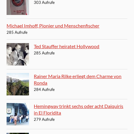
303 Aufrufe
Michael Imhoff, Pionier und Menschenfischer
285 Aufrufe
Ted Stauffer heiratet Hollywood
285 Aufrufe
Rainer Maria Rilke erliegt dem Charme von
Ronda
284 Aufrufe
Hemingway trinkt sechs oder acht Daiquirís
in El Floridita
279 Aufrufe