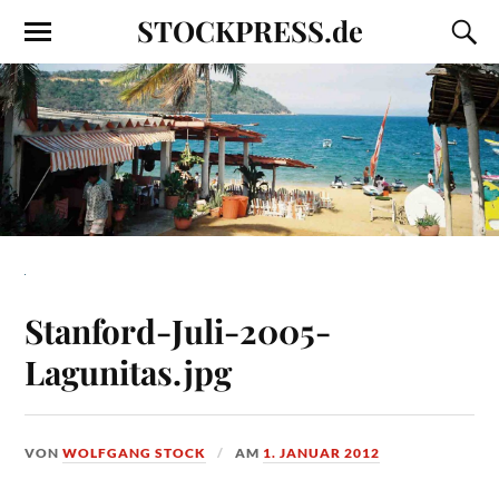
STOCKPRESS.de
Stanford-Juli-2005-
Lagunitas.jpg
VON
WOLFGANG STOCK
AM
1. JANUAR 2012