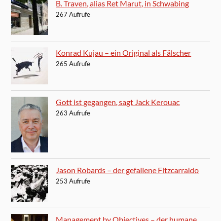
B. Traven, alias Ret Marut, in Schwabing
267 Aufrufe
Konrad Kujau – ein Original als Fälscher
265 Aufrufe
Gott ist gegangen, sagt Jack Kerouac
263 Aufrufe
Jason Robards – der gefallene Fitzcarraldo
253 Aufrufe
Management by Objectives – der humane