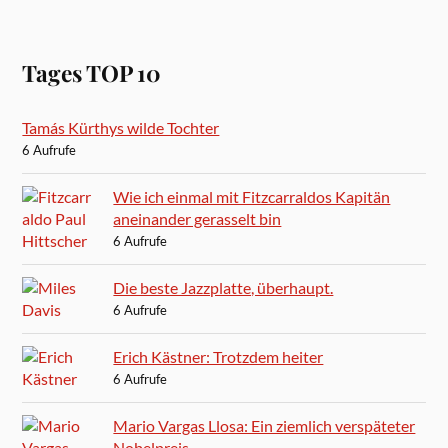
Tages TOP 10
Tamás Kürthys wilde Tochter
6 Aufrufe
Wie ich einmal mit Fitzcarraldos Kapitän
aneinander gerasselt bin
6 Aufrufe
Die beste Jazzplatte, überhaupt.
6 Aufrufe
Erich Kästner: Trotzdem heiter
6 Aufrufe
Mario Vargas Llosa: Ein ziemlich verspäteter
Nobelpreis