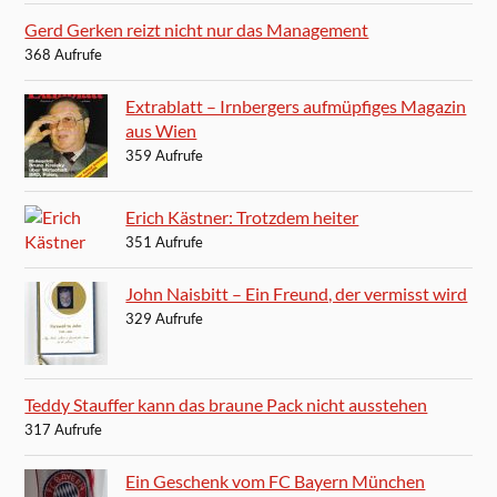
Gerd Gerken reizt nicht nur das Management
368 Aufrufe
Extrablatt – Irnbergers aufmüpfiges Magazin
aus Wien
359 Aufrufe
Erich Kästner: Trotzdem heiter
351 Aufrufe
John Naisbitt – Ein Freund, der vermisst wird
329 Aufrufe
Teddy Stauffer kann das braune Pack nicht ausstehen
317 Aufrufe
Ein Geschenk vom FC Bayern München