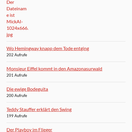
Wo Hemingway knapp dem Tode entging
202 Aufrufe
Monsieur Eiffel kommt in den Amazonasurwald
201 Aufrufe
Die ewige Bodeguita
200 Aufrufe
Teddy Stauffer erklärt den Swing
199 Aufrufe
Der Playboy im Flieger