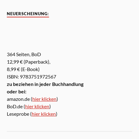
NEUERSCHEINUNG:
364 Seiten, BoD
12,99 € (Paperback),
8,99 € (E-Book)
ISBN: 9783751972567
zu beziehen in jeder Buchhandlung
oder bei:
amazon.de (
hier klicken
)
BoD.de (
hier klicken
)
Leseprobe (
hier klicken
)