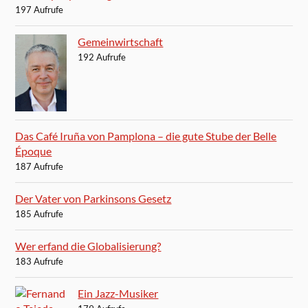
197 Aufrufe
Gemeinwirtschaft
192 Aufrufe
Das Café Iruña von Pamplona – die gute Stube der Belle
Époque
187 Aufrufe
Der Vater von Parkinsons Gesetz
185 Aufrufe
Wer erfand die Globalisierung?
183 Aufrufe
Ein Jazz-Musiker