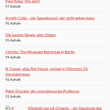
Paul Anka: You and I
97 Aufrufe
Arnett Cobb – der Saxophonist, der nicht gehen kann
95 Aufrufe
Die besten Sänger aller Zeiten
95 Aufrufe
Christo: The Wrapped Reichstag in Berlin
94 Aufrufe
B. Traven, alias Ret Marut, verlegt in München 23,
Herzogstrasse
92 Aufrufe
Peter Drucker, der unprofessorale Professor
91 Aufrufe
Olivenöl von LA Organic – ein Geschenk des