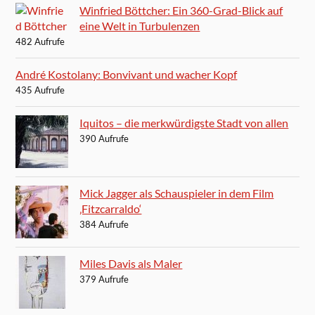
Winfried Böttcher: Ein 360-Grad-Blick auf
eine Welt in Turbulenzen
482 Aufrufe
André Kostolany: Bonvivant und wacher Kopf
435 Aufrufe
Iquitos – die merkwürdigste Stadt von allen
390 Aufrufe
Mick Jagger als Schauspieler in dem Film
‚Fitzcarraldo‘
384 Aufrufe
Miles Davis als Maler
379 Aufrufe