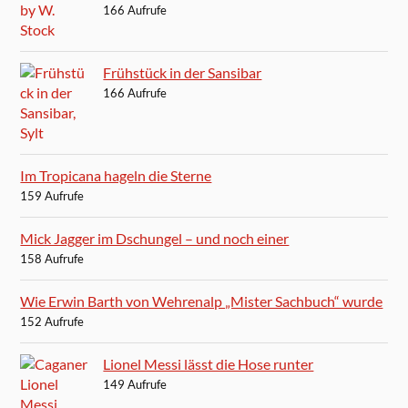
166 Aufrufe
Frühstück in der Sansibar
166 Aufrufe
Im Tropicana hageln die Sterne
159 Aufrufe
Mick Jagger im Dschungel – und noch einer
158 Aufrufe
Wie Erwin Barth von Wehrenalp „Mister Sachbuch“ wurde
152 Aufrufe
Lionel Messi lässt die Hose runter
149 Aufrufe