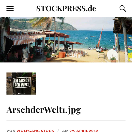
STOCKPRESS.de
ArschderWelt1.jpg
VON
WOLFGANG STOCK
AM
29. APRIL 2012