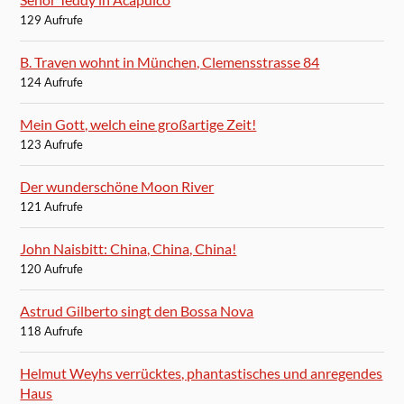
129 Aufrufe
B. Traven wohnt in München, Clemensstrasse 84
124 Aufrufe
Mein Gott, welch eine großartige Zeit!
123 Aufrufe
Der wunderschöne Moon River
121 Aufrufe
John Naisbitt: China, China, China!
120 Aufrufe
Astrud Gilberto singt den Bossa Nova
118 Aufrufe
Helmut Weyhs verrücktes, phantastisches und anregendes
Haus