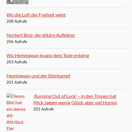
Wo die Luft der Freiheit weht
208 Aufrufe
Norbert Bolz, der elitäre Aufklärer
206 Aufrufe
Wo Hemingway knapp dem Tode entging
203 Aufrufe
Hemingway und der Stierkampf
201 Aufrufe
‚Running Out of Luck‘ – in den Tropen hat
Mick Jagger wenig Glück, aber viel Humor
201 Aufrufe