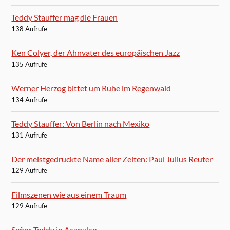
Teddy Stauffer mag die Frauen
138 Aufrufe
Ken Colyer, der Ahnvater des europäischen Jazz
135 Aufrufe
Werner Herzog bittet um Ruhe im Regenwald
134 Aufrufe
Teddy Stauffer: Von Berlin nach Mexiko
131 Aufrufe
Der meistgedruckte Name aller Zeiten: Paul Julius Reuter
129 Aufrufe
Filmszenen wie aus einem Traum
129 Aufrufe
Señor Teddy in Acapulco