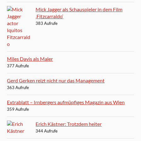
Mick Jagger als Schauspieler in dem Film
‚Fitzcarraldo‘
383 Aufrufe
Miles Davis als Maler
377 Aufrufe
Gerd Gerken reizt nicht nur das Management
363 Aufrufe
Extrablatt – Irnbergers aufmüpfiges Magazin aus Wien
359 Aufrufe
Erich Kästner: Trotzdem heiter
344 Aufrufe