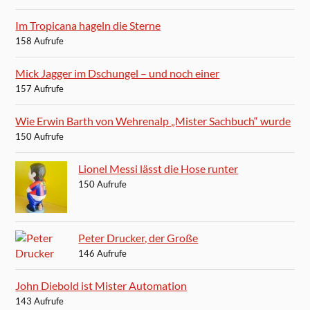
Im Tropicana hageln die Sterne
158 Aufrufe
Mick Jagger im Dschungel – und noch einer
157 Aufrufe
Wie Erwin Barth von Wehrenalp „Mister Sachbuch“ wurde
150 Aufrufe
Lionel Messi lässt die Hose runter
150 Aufrufe
Peter Drucker, der Große
146 Aufrufe
John Diebold ist Mister Automation
143 Aufrufe