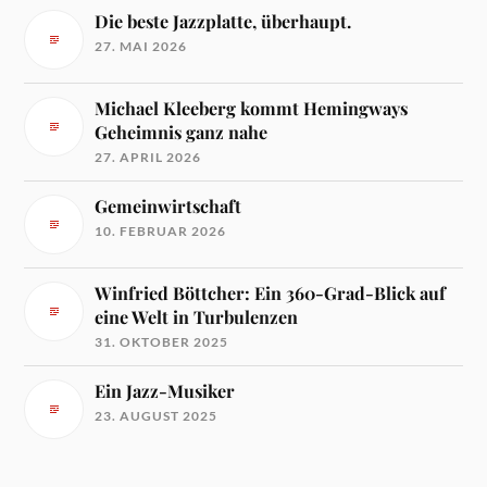
Die beste Jazzplatte, überhaupt.
27. MAI 2026
Michael Kleeberg kommt Hemingways
Geheimnis ganz nahe
27. APRIL 2026
Gemeinwirtschaft
10. FEBRUAR 2026
Winfried Böttcher: Ein 360-Grad-Blick auf
eine Welt in Turbulenzen
31. OKTOBER 2025
Ein Jazz-Musiker
23. AUGUST 2025