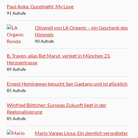
Paul Anka: Goodnight, My Love
91 Aufrufe
Olivenöl von LA Organic – ein Geschenk des
Himmels
90 Aufrufe
B. Traven, alias Ret Marut, verlegt in München 23,
Herzogstrasse
89 Aufrufe
Ernest Hemingway besucht San Gaetano und ist glücklich
85 Aufrufe
Winfried Böttcher: Europas Zukunft liegt in der
Regionalisierung
85 Aufrufe
Mario Vargas Llosa: Ein ziemlich verspäteter