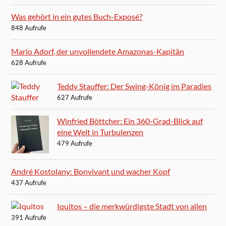
Was gehört in ein gutes Buch-Exposé?
848 Aufrufe
Mario Adorf, der unvollendete Amazonas-Kapitän
628 Aufrufe
Teddy Stauffer: Der Swing-König im Paradies
627 Aufrufe
Winfried Böttcher: Ein 360-Grad-Blick auf
eine Welt in Turbulenzen
479 Aufrufe
André Kostolany: Bonvivant und wacher Kopf
437 Aufrufe
Iquitos – die merkwürdigste Stadt von allen
391 Aufrufe