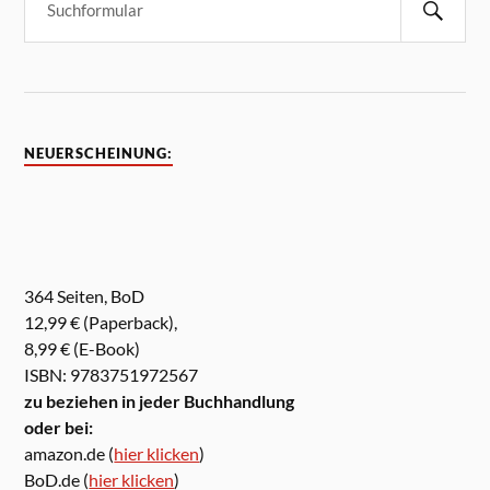
NEUERSCHEINUNG:
364 Seiten, BoD
12,99 € (Paperback),
8,99 € (E-Book)
ISBN: 9783751972567
zu beziehen in jeder Buchhandlung
oder bei:
amazon.de (
hier klicken
)
BoD.de (
hier klicken
)