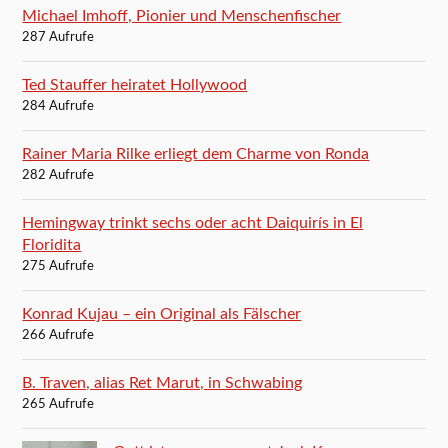
Michael Imhoff, Pionier und Menschenfischer
287 Aufrufe
Ted Stauffer heiratet Hollywood
284 Aufrufe
Rainer Maria Rilke erliegt dem Charme von Ronda
282 Aufrufe
Hemingway trinkt sechs oder acht Daiquirís in El
Floridita
275 Aufrufe
Konrad Kujau – ein Original als Fälscher
266 Aufrufe
B. Traven, alias Ret Marut, in Schwabing
265 Aufrufe