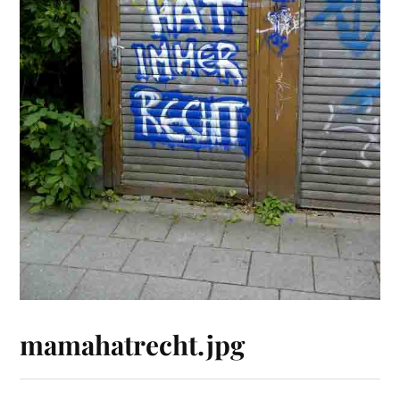
mamahatrecht.jpg