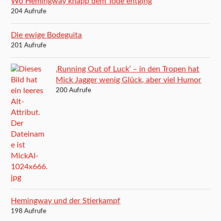
Wo Hemingway knapp dem Tode entging
204 Aufrufe
Die ewige Bodeguita
201 Aufrufe
‚Running Out of Luck‘ – in den Tropen hat
Mick Jagger wenig Glück, aber viel Humor
200 Aufrufe
Hemingway und der Stierkampf
198 Aufrufe