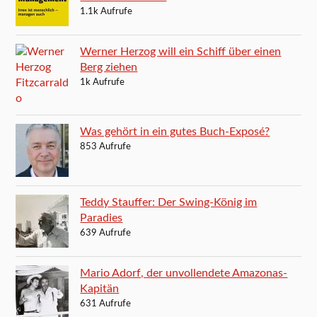
1.1k Aufrufe
Werner Herzog will ein Schiff über einen
Berg ziehen
1k Aufrufe
Was gehört in ein gutes Buch-Exposé?
853 Aufrufe
Teddy Stauffer: Der Swing-König im
Paradies
639 Aufrufe
Mario Adorf, der unvollendete Amazonas-
Kapitän
631 Aufrufe