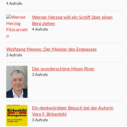
4 Aufrufe
Werner Herzog will ein Schiff über einen
Berg ziehen
4 Aufrufe
Wolfgang Mewes: Der Meister des Engpasses
3 Aufrufe
Der wunderschöne Moon River
3 Aufrufe
Ein denkwürdiger Besuch bei der Autorin
Vera F. Birkenbihl
3 Aufrufe