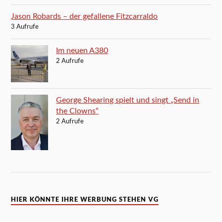
Jason Robards – der gefallene Fitzcarraldo
3 Aufrufe
Im neuen A380
2 Aufrufe
George Shearing spielt und singt „Send in
the Clowns“
2 Aufrufe
HIER KÖNNTE IHRE WERBUNG STEHEN VG