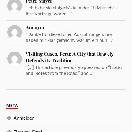
Peter Mayer
"Ich habe sie einige Male in der TUM erlebt -
ihre Vorträge waren ..."
Anonym
"Danke für diese tollen Ausführungen. Sie
haben mir klar gemacht, warum ein nun ..."
Visiting Cusco, Peru: A City that Bravely
Defends its Tradition
"[…] This article previously appeared on “Notes
and Notes from the Road,” and ..."
META
Anmelden
Eintrags-Feed