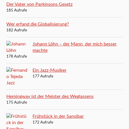
Der Vater von Parkinsons Gesetz
185 Aufrufe
Wer erfand die Globalisierung?
182 Aufrufe
Johann Löhn – der Mann, der mich besser
machte
178 Aufrufe
Ein Jazz-Musiker
177 Aufrufe
Hemingway ist der Meister des Weglassens
175 Aufrufe
Frühstück in der Sansibar
172 Aufrufe