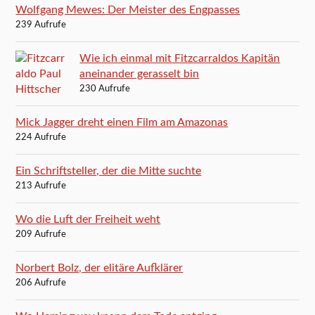
Wolfgang Mewes: Der Meister des Engpasses
239 Aufrufe
Wie ich einmal mit Fitzcarraldos Kapitän
aneinander gerasselt bin
230 Aufrufe
Mick Jagger dreht einen Film am Amazonas
224 Aufrufe
Ein Schriftsteller, der die Mitte suchte
213 Aufrufe
Wo die Luft der Freiheit weht
209 Aufrufe
Norbert Bolz, der elitäre Aufklärer
206 Aufrufe