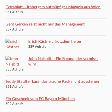
Extrablatt – Irnbergers aufmüpfiges Magazin aus Wien
361 Aufrufe
Gerd Gerken reizt nicht nur das Management
359 Aufrufe
Erich Kästner: Trotzdem heiter
339 Aufrufe
John Naisbitt – Ein Freund, der vermisst
wird
335 Aufrufe
Teddy Stauffer kann das braune Pack nicht ausstehen
321 Aufrufe
Ein Geschenk vom FC Bayern München
302 Aufrufe