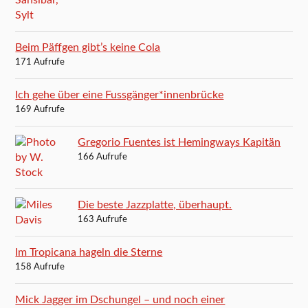
Beim Päffgen gibt’s keine Cola
171 Aufrufe
Ich gehe über eine Fussgänger*innenbrücke
169 Aufrufe
Gregorio Fuentes ist Hemingways Kapitän
166 Aufrufe
Die beste Jazzplatte, überhaupt.
163 Aufrufe
Im Tropicana hageln die Sterne
158 Aufrufe
Mick Jagger im Dschungel – und noch einer