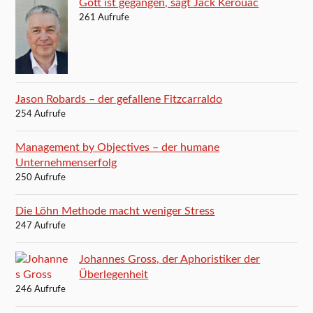
Gott ist gegangen, sagt Jack Kerouac
261 Aufrufe
Jason Robards – der gefallene Fitzcarraldo
254 Aufrufe
Management by Objectives – der humane
Unternehmenserfolg
250 Aufrufe
Die Löhn Methode macht weniger Stress
247 Aufrufe
Johannes Gross, der Aphoristiker der
Überlegenheit
246 Aufrufe