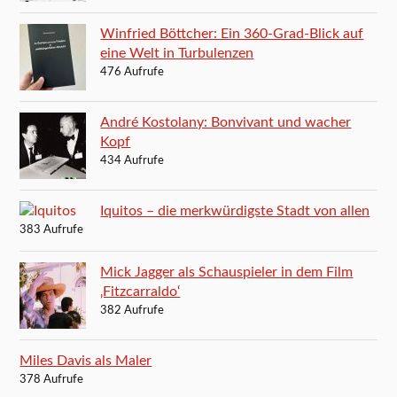
Winfried Böttcher: Ein 360-Grad-Blick auf
eine Welt in Turbulenzen
476 Aufrufe
André Kostolany: Bonvivant und wacher
Kopf
434 Aufrufe
Iquitos – die merkwürdigste Stadt von allen
383 Aufrufe
Mick Jagger als Schauspieler in dem Film
‚Fitzcarraldo‘
382 Aufrufe
Miles Davis als Maler
378 Aufrufe