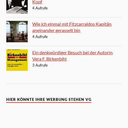
Kopf
4 Aufrufe
Wie ich einmal mit Fitzcarraldos Kapitän
aneinander gerasselt bin
4 Aufrufe
Ein denkwürdiger Besuch bei der Autorin
Vera F. Birkenbihl
3 Aufrufe
HIER KÖNNTE IHRE WERBUNG STEHEN VG