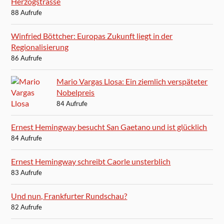
Herzogstrasse
88 Aufrufe
Winfried Böttcher: Europas Zukunft liegt in der
Regionalisierung
86 Aufrufe
Mario Vargas Llosa: Ein ziemlich verspäteter
Nobelpreis
84 Aufrufe
Ernest Hemingway besucht San Gaetano und ist glücklich
84 Aufrufe
Ernest Hemingway schreibt Caorle unsterblich
83 Aufrufe
Und nun, Frankfurter Rundschau?
82 Aufrufe