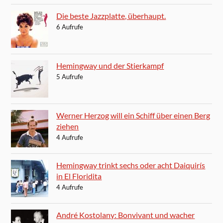
Die beste Jazzplatte, überhaupt.
6 Aufrufe
Hemingway und der Stierkampf
5 Aufrufe
Werner Herzog will ein Schiff über einen Berg
ziehen
4 Aufrufe
Hemingway trinkt sechs oder acht Daiquirís
in El Floridita
4 Aufrufe
André Kostolany: Bonvivant und wacher