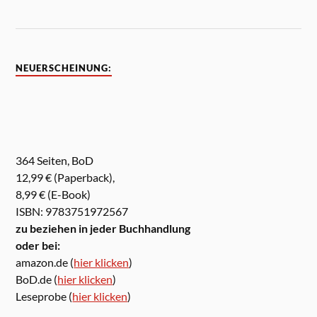
NEUERSCHEINUNG:
364 Seiten, BoD
12,99 € (Paperback),
8,99 € (E-Book)
ISBN: 9783751972567
zu beziehen in jeder Buchhandlung
oder bei:
amazon.de (
hier klicken
)
BoD.de (
hier klicken
)
Leseprobe (
hier klicken
)