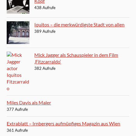
Kopf
438 Aufrufe
Iquitos – die merkwürdigste Stadt von allen
389 Aufrufe
Mick Jagger als Schauspieler in dem Film
‚Fitzcarraldo‘
382 Aufrufe
Miles Davis als Maler
377 Aufrufe
Extrablatt – Irnbergers aufmüpfiges Magazin aus Wien
361 Aufrufe