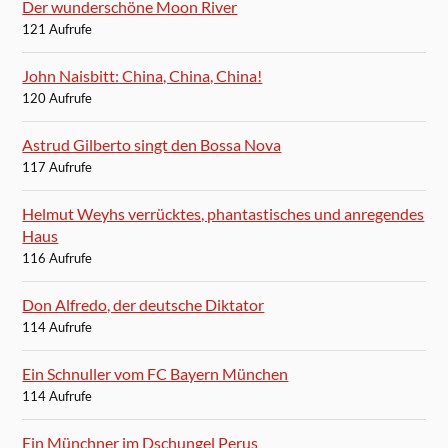
Der wunderschöne Moon River
121 Aufrufe
John Naisbitt: China, China, China!
120 Aufrufe
Astrud Gilberto singt den Bossa Nova
117 Aufrufe
Helmut Weyhs verrücktes, phantastisches und anregendes
Haus
116 Aufrufe
Don Alfredo, der deutsche Diktator
114 Aufrufe
Ein Schnuller vom FC Bayern München
114 Aufrufe
Ein Münchner im Dschungel Perus