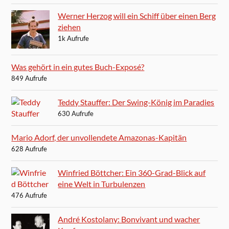
Werner Herzog will ein Schiff über einen Berg
ziehen
1k Aufrufe
Was gehört in ein gutes Buch-Exposé?
849 Aufrufe
Teddy Stauffer: Der Swing-König im Paradies
630 Aufrufe
Mario Adorf, der unvollendete Amazonas-Kapitän
628 Aufrufe
Winfried Böttcher: Ein 360-Grad-Blick auf
eine Welt in Turbulenzen
476 Aufrufe
André Kostolany: Bonvivant und wacher