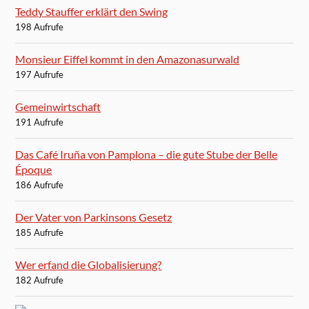
Teddy Stauffer erklärt den Swing
198 Aufrufe
Monsieur Eiffel kommt in den Amazonasurwald
197 Aufrufe
Gemeinwirtschaft
191 Aufrufe
Das Café Iruña von Pamplona – die gute Stube der Belle
Époque
186 Aufrufe
Der Vater von Parkinsons Gesetz
185 Aufrufe
Wer erfand die Globalisierung?
182 Aufrufe