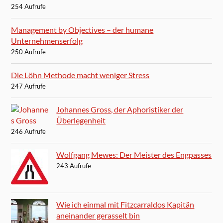
254 Aufrufe
Management by Objectives – der humane
Unternehmenserfolg
250 Aufrufe
Die Löhn Methode macht weniger Stress
247 Aufrufe
Johannes Gross, der Aphoristiker der
Überlegenheit
246 Aufrufe
Wolfgang Mewes: Der Meister des Engpasses
243 Aufrufe
Wie ich einmal mit Fitzcarraldos Kapitän
aneinander gerasselt bin