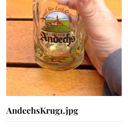
AndechsKrug1.jpg