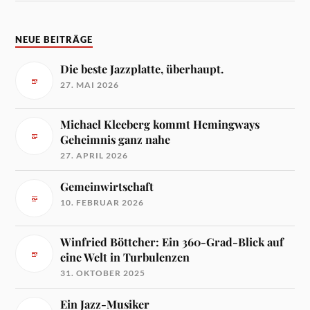
NEUE BEITRÄGE
Die beste Jazzplatte, überhaupt.
27. MAI 2026
Michael Kleeberg kommt Hemingways
Geheimnis ganz nahe
27. APRIL 2026
Gemeinwirtschaft
10. FEBRUAR 2026
Winfried Böttcher: Ein 360-Grad-Blick auf
eine Welt in Turbulenzen
31. OKTOBER 2025
Ein Jazz-Musiker