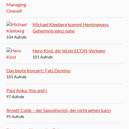
Michael Kleeberg kommt Hemingways
Geheimnis ganz nahe
104 Aufrufe
Hero Kind, der letzte ECON-Verleger
101 Aufrufe
Das beste Konzert: Fats Domino
101 Aufrufe
Paul Anka: You and I
97 Aufrufe
Arnett Cobb – der Saxophonist, der nicht gehen kann
95 Aufrufe