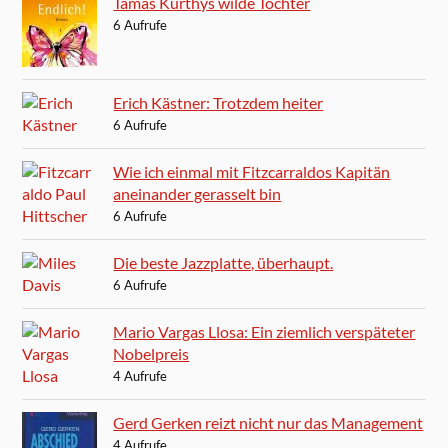
Tamás Kürthys wilde Tochter
6 Aufrufe
Erich Kästner: Trotzdem heiter
6 Aufrufe
Wie ich einmal mit Fitzcarraldos Kapitän
aneinander gerasselt bin
6 Aufrufe
Die beste Jazzplatte, überhaupt.
6 Aufrufe
Mario Vargas Llosa: Ein ziemlich verspäteter
Nobelpreis
4 Aufrufe
Gerd Gerken reizt nicht nur das Management
4 Aufrufe