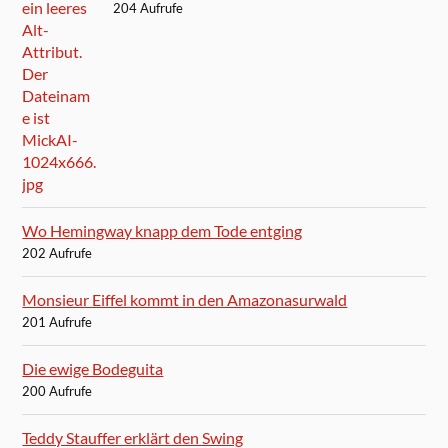
204 Aufrufe
Wo Hemingway knapp dem Tode entging
202 Aufrufe
Monsieur Eiffel kommt in den Amazonasurwald
201 Aufrufe
Die ewige Bodeguita
200 Aufrufe
Teddy Stauffer erklärt den Swing