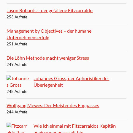
Jason Robards – der gefallene Fitzcarraldo
253 Aufrufe
Management by Objectives – der humane
Unternehmenserfolg
251 Aufrufe
Die Löhn Methode macht weniger Stress
249 Aufrufe
Johannes Gross, der Aphoristiker der
Überlegenheit
248 Aufrufe
Wolfgang Mewes: Der Meister des Engpasses
244 Aufrufe
Wie ich einmal mit Fitzcarraldos Kapitän
aneinander gerasselt bin