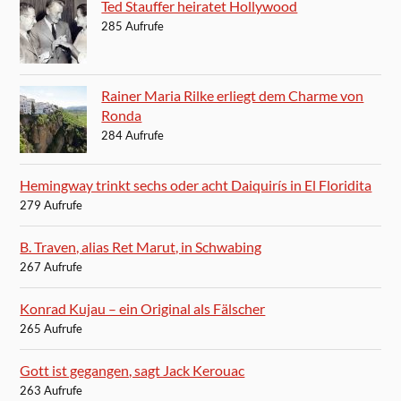
Ted Stauffer heiratet Hollywood
285 Aufrufe
Rainer Maria Rilke erliegt dem Charme von
Ronda
284 Aufrufe
Hemingway trinkt sechs oder acht Daiquirís in El Floridita
279 Aufrufe
B. Traven, alias Ret Marut, in Schwabing
267 Aufrufe
Konrad Kujau – ein Original als Fälscher
265 Aufrufe
Gott ist gegangen, sagt Jack Kerouac
263 Aufrufe