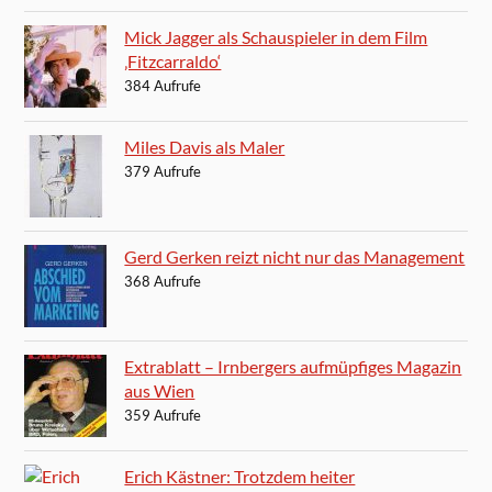
Mick Jagger als Schauspieler in dem Film
‚Fitzcarraldo‘
384 Aufrufe
Miles Davis als Maler
379 Aufrufe
Gerd Gerken reizt nicht nur das Management
368 Aufrufe
Extrablatt – Irnbergers aufmüpfiges Magazin
aus Wien
359 Aufrufe
Erich Kästner: Trotzdem heiter