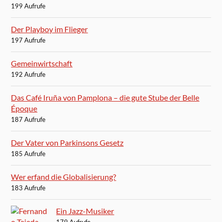
199 Aufrufe
Der Playboy im Flieger
197 Aufrufe
Gemeinwirtschaft
192 Aufrufe
Das Café Iruña von Pamplona – die gute Stube der Belle
Époque
187 Aufrufe
Der Vater von Parkinsons Gesetz
185 Aufrufe
Wer erfand die Globalisierung?
183 Aufrufe
Ein Jazz-Musiker