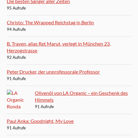
Die besten Sänger aller Zeiten
95 Aufrufe
Christo: The Wrapped Reichstag in Berlin
94 Aufrufe
B. Traven, alias Ret Marut, verlegt in München 23,
Herzogstrasse
92 Aufrufe
Peter Drucker, der unprofessorale Professor
91 Aufrufe
Olivenöl von LA Organic – ein Geschenk des
Himmels
91 Aufrufe
Paul Anka: Goodnight, My Love
91 Aufrufe