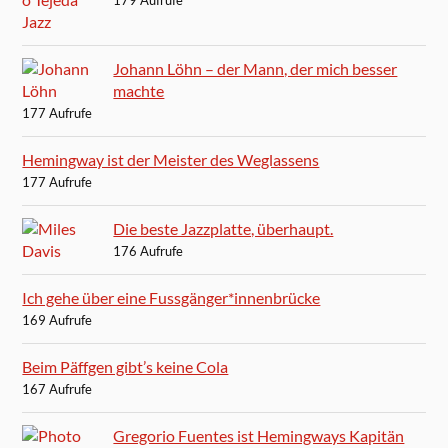
179 Aufrufe
Johann Löhn – der Mann, der mich besser
machte
177 Aufrufe
Hemingway ist der Meister des Weglassens
177 Aufrufe
Die beste Jazzplatte, überhaupt.
176 Aufrufe
Ich gehe über eine Fussgänger*innenbrücke
169 Aufrufe
Beim Päffgen gibt’s keine Cola
167 Aufrufe
Gregorio Fuentes ist Hemingways Kapitän