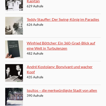
Kapitän
629 Aufrufe
Teddy Stauffer: Der Swing-König im Paradies
626 Aufrufe
Winfried Böttcher: Ein 360-Grad-Blick auf
eine Welt in Turbulenzen
482 Aufrufe
André Kostolany: Bonvivant und wacher
Kopf
435 Aufrufe
Iquitos – die merkwürdigste Stadt von allen
390 Aufrufe