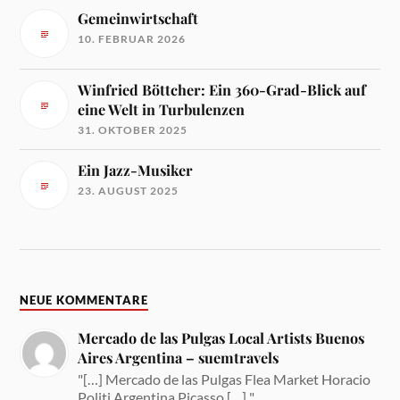
Gemeinwirtschaft
10. FEBRUAR 2026
Winfried Böttcher: Ein 360-Grad-Blick auf
eine Welt in Turbulenzen
31. OKTOBER 2025
Ein Jazz-Musiker
23. AUGUST 2025
NEUE KOMMENTARE
Mercado de las Pulgas Local Artists Buenos
Aires Argentina – suemtravels
"[…] Mercado de las Pulgas Flea Market Horacio
Politi Argentina Picasso […] "