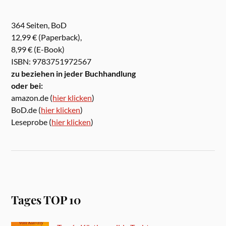
364 Seiten, BoD
12,99 € (Paperback),
8,99 € (E-Book)
ISBN: 9783751972567
zu beziehen in jeder Buchhandlung
oder bei:
amazon.de (
hier klicken
)
BoD.de (
hier klicken
)
Leseprobe (
hier klicken
)
Tages TOP 10