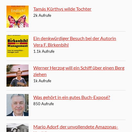
Tamás Kürthys wilde Tochter
2k Aufrufe
Ein denkwürdiger Besuch bei der Autorin
Vera F. Birkenbihl
1.1k Aufrufe
Werner Herzog will ein Schiff über einen Berg
ziehen
1k Aufrufe
Was gehört in ein gutes Buch-Exposé?
850 Aufrufe
Mario Adorf, der unvollendete Amazonas-