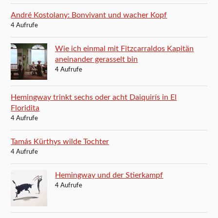
André Kostolany: Bonvivant und wacher Kopf
4 Aufrufe
Wie ich einmal mit Fitzcarraldos Kapitän
aneinander gerasselt bin
4 Aufrufe
Hemingway trinkt sechs oder acht Daiquirís in El
Floridita
4 Aufrufe
Tamás Kürthys wilde Tochter
4 Aufrufe
Hemingway und der Stierkampf
4 Aufrufe