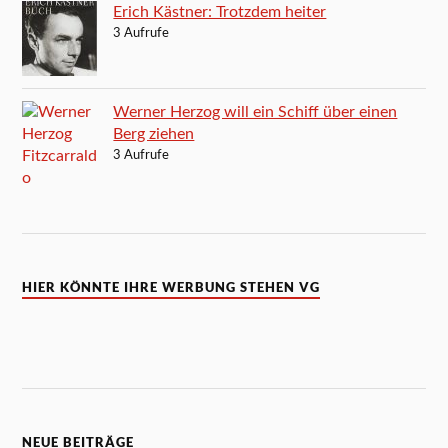
Erich Kästner: Trotzdem heiter
3 Aufrufe
Werner Herzog will ein Schiff über einen
Berg ziehen
3 Aufrufe
HIER KÖNNTE IHRE WERBUNG STEHEN VG
NEUE BEITRÄGE