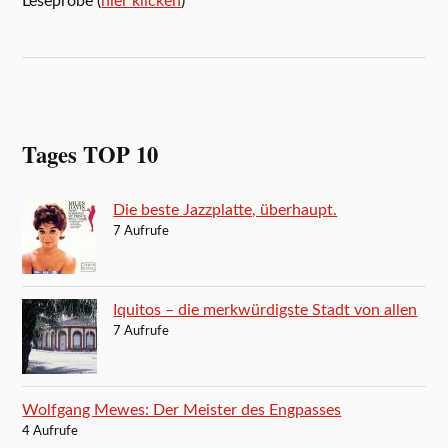
Leseprobe (
hier klicken
)
Tages TOP 10
Die beste Jazzplatte, überhaupt.
7 Aufrufe
Iquitos – die merkwürdigste Stadt von allen
7 Aufrufe
Wolfgang Mewes: Der Meister des Engpasses
4 Aufrufe