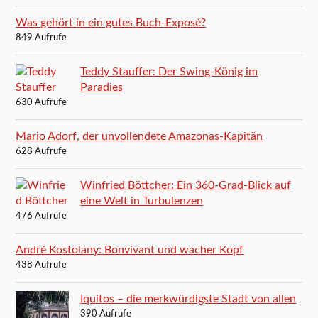
Was gehört in ein gutes Buch-Exposé?
849 Aufrufe
Teddy Stauffer: Der Swing-König im
Paradies
630 Aufrufe
Mario Adorf, der unvollendete Amazonas-Kapitän
628 Aufrufe
Winfried Böttcher: Ein 360-Grad-Blick auf
eine Welt in Turbulenzen
476 Aufrufe
André Kostolany: Bonvivant und wacher Kopf
438 Aufrufe
Iquitos – die merkwürdigste Stadt von allen
390 Aufrufe