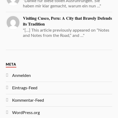
"Danke für diese tollen Ausführungen. Sie
haben mir klar gemacht, warum ein nun ..."
Visiting Cusco, Peru: A City that Bravely Defends
its Tradition
"[…] This article previously appeared on “Notes
and Notes from the Road,” and ..."
META
Anmelden
Eintrags-Feed
Kommentar-Feed
WordPress.org