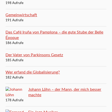
198 Aufrufe
Gemeinwirtschaft
191 Aufrufe
Das Café Iruña von Pamplona – die gute Stube der Belle
Époque
186 Aufrufe
Der Vater von Parkinsons Gesetz
185 Aufrufe
Wer erfand die Globalisierung?
182 Aufrufe
Johann Löhn – der Mann, der mich besser
machte
178 Aufrufe