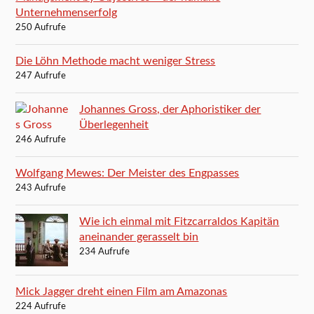
Unternehmenserfolg
250 Aufrufe
Die Löhn Methode macht weniger Stress
247 Aufrufe
Johannes Gross, der Aphoristiker der
Überlegenheit
246 Aufrufe
Wolfgang Mewes: Der Meister des Engpasses
243 Aufrufe
Wie ich einmal mit Fitzcarraldos Kapitän
aneinander gerasselt bin
234 Aufrufe
Mick Jagger dreht einen Film am Amazonas
224 Aufrufe