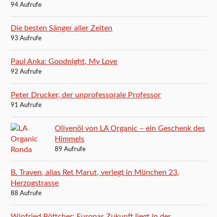
94 Aufrufe
Die besten Sänger aller Zeiten
93 Aufrufe
Paul Anka: Goodnight, My Love
92 Aufrufe
Peter Drucker, der unprofessorale Professor
91 Aufrufe
Olivenöl von LA Organic – ein Geschenk des
Himmels
89 Aufrufe
B. Traven, alias Ret Marut, verlegt in München 23,
Herzogstrasse
88 Aufrufe
Winfried Böttcher: Europas Zukunft liegt in der