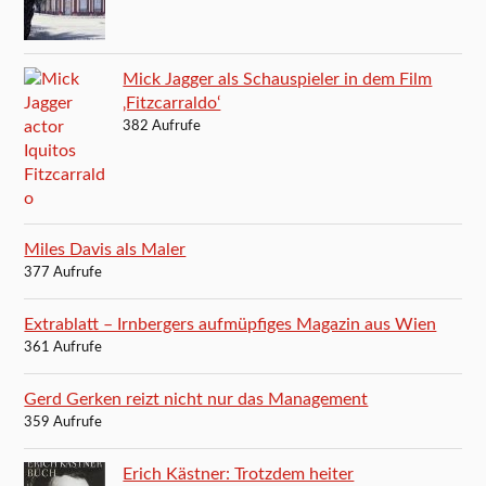
Mick Jagger als Schauspieler in dem Film
‚Fitzcarraldo‘
382 Aufrufe
Miles Davis als Maler
377 Aufrufe
Extrablatt – Irnbergers aufmüpfiges Magazin aus Wien
361 Aufrufe
Gerd Gerken reizt nicht nur das Management
359 Aufrufe
Erich Kästner: Trotzdem heiter