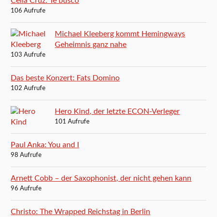
Celia Cruz: Te busco
106 Aufrufe
Michael Kleeberg kommt Hemingways
Geheimnis ganz nahe
103 Aufrufe
Das beste Konzert: Fats Domino
102 Aufrufe
Hero Kind, der letzte ECON-Verleger
101 Aufrufe
Paul Anka: You and I
98 Aufrufe
Arnett Cobb – der Saxophonist, der nicht gehen kann
96 Aufrufe
Christo: The Wrapped Reichstag in Berlin