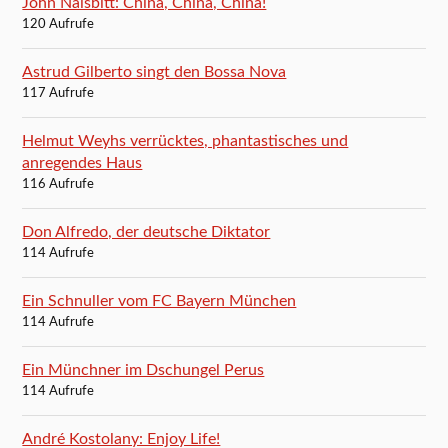
John Naisbitt: China, China, China!
120 Aufrufe
Astrud Gilberto singt den Bossa Nova
117 Aufrufe
Helmut Weyhs verrücktes, phantastisches und
anregendes Haus
116 Aufrufe
Don Alfredo, der deutsche Diktator
114 Aufrufe
Ein Schnuller vom FC Bayern München
114 Aufrufe
Ein Münchner im Dschungel Perus
114 Aufrufe
André Kostolany: Enjoy Life!