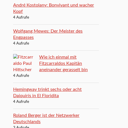
André Kostolany: Bonvivant und wacher
Kopf
4 Aufrufe
Wolfgang Mewes: Der Meister des
Engpasses
4 Aufrufe
Wie ich einmal mit
Fitzcarraldos Kapitän
aneinander gerasselt bin
4 Aufrufe
Hemingway trinkt sechs oder acht
Daiquirís in El Floridita
4 Aufrufe
Roland Berger ist der Netzwerker
Deutschlands
3 Aufrufe