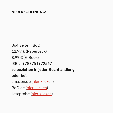
NEUERSCHEINUNG:
364 Seiten, BoD
12,99 € (Paperback),
8,99 € (E-Book)
ISBN: 9783751972567
zu beziehen in jeder Buchhandlung
oder bei:
amazon.de (
hier klicken
)
BoD.de (
hier klicken
)
Leseprobe (
hier klicken
)