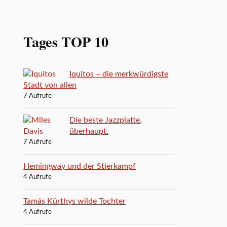
Tages TOP 10
Iquitos – die merkwürdigste
Stadt von allen
7 Aufrufe
Die beste Jazzplatte,
überhaupt.
7 Aufrufe
Hemingway und der Stierkampf
4 Aufrufe
Tamás Kürthys wilde Tochter
4 Aufrufe