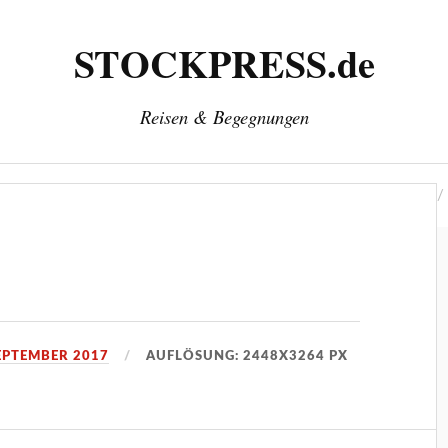
STOCKPRESS.de
Reisen & Begegnungen
‘
Herausgeber: Wolfgang Stock
Kontakt & Impressum
SEPTEMBER 2017
AUFLÖSUNG: 2448X3264 PX