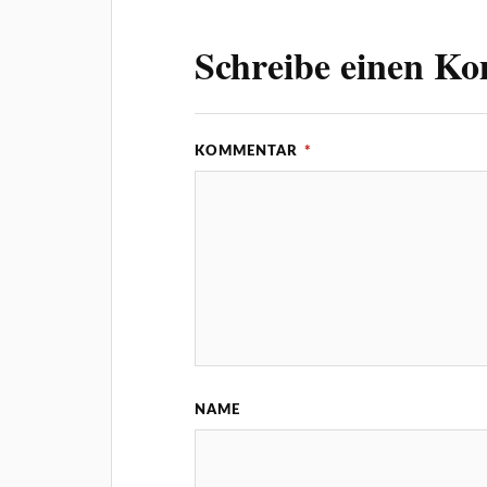
Schreibe einen K
KOMMENTAR
*
NAME