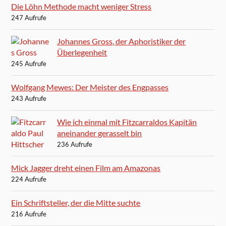
Die Löhn Methode macht weniger Stress
247 Aufrufe
Johannes Gross, der Aphoristiker der
Überlegenheit
245 Aufrufe
Wolfgang Mewes: Der Meister des Engpasses
243 Aufrufe
Wie ich einmal mit Fitzcarraldos Kapitän
aneinander gerasselt bin
236 Aufrufe
Mick Jagger dreht einen Film am Amazonas
224 Aufrufe
Ein Schriftsteller, der die Mitte suchte
216 Aufrufe