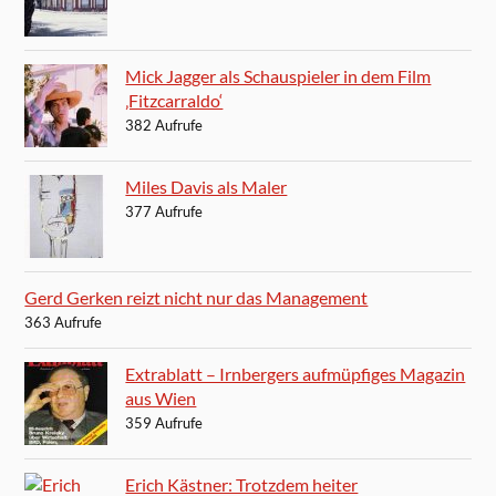
Mick Jagger als Schauspieler in dem Film
‚Fitzcarraldo‘
382 Aufrufe
Miles Davis als Maler
377 Aufrufe
Gerd Gerken reizt nicht nur das Management
363 Aufrufe
Extrablatt – Irnbergers aufmüpfiges Magazin
aus Wien
359 Aufrufe
Erich Kästner: Trotzdem heiter