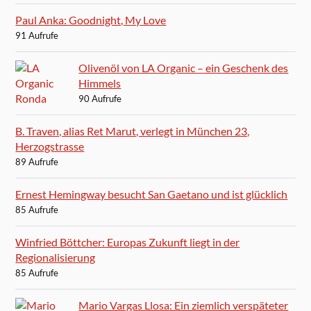
Paul Anka: Goodnight, My Love
91 Aufrufe
Olivenöl von LA Organic – ein Geschenk des
Himmels
90 Aufrufe
B. Traven, alias Ret Marut, verlegt in München 23,
Herzogstrasse
89 Aufrufe
Ernest Hemingway besucht San Gaetano und ist glücklich
85 Aufrufe
Winfried Böttcher: Europas Zukunft liegt in der
Regionalisierung
85 Aufrufe
Mario Vargas Llosa: Ein ziemlich verspäteter