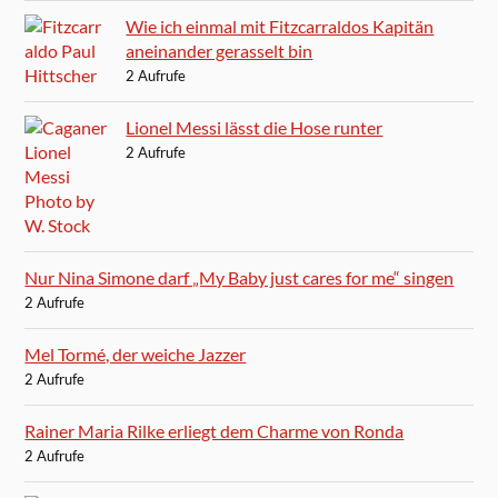
Wie ich einmal mit Fitzcarraldos Kapitän
aneinander gerasselt bin
2 Aufrufe
Lionel Messi lässt die Hose runter
2 Aufrufe
Nur Nina Simone darf „My Baby just cares for me“ singen
2 Aufrufe
Mel Tormé, der weiche Jazzer
2 Aufrufe
Rainer Maria Rilke erliegt dem Charme von Ronda
2 Aufrufe