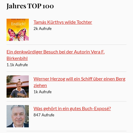
Jahres TOP 100
Tamás Kürthys wilde Tochter
2k Aufrufe
Ein denkwürdiger Besuch bei der Autorin Vera F.
Birkenbihl
1.1k Aufrufe
Werner Herzog will ein Schiff über einen Berg
ziehen
1k Aufrufe
Was gehört in ein gutes Buch-Exposé?
847 Aufrufe