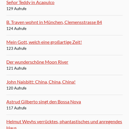
Señor Teddy in Acapulco
129 Aufrufe
B. Traven wohnt in München, Clemensstrasse 84
124 Aufrufe
Mein Gott, welch eine großartige Zeit!
123 Aufrufe
Der wunderschöne Moon River
121 Aufrufe
John Naisbitt: China, China, China!
120 Aufrufe
Astrud Gilberto singt den Bossa Nova
117 Aufrufe
Helmut Weyhs verrücktes, phantastisches und anregendes
Haus