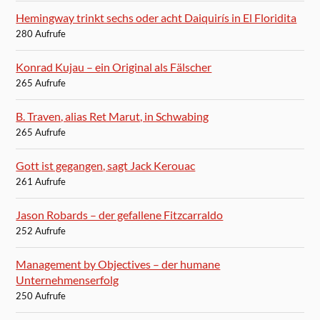
Hemingway trinkt sechs oder acht Daiquirís in El Floridita
280 Aufrufe
Konrad Kujau – ein Original als Fälscher
265 Aufrufe
B. Traven, alias Ret Marut, in Schwabing
265 Aufrufe
Gott ist gegangen, sagt Jack Kerouac
261 Aufrufe
Jason Robards – der gefallene Fitzcarraldo
252 Aufrufe
Management by Objectives – der humane
Unternehmenserfolg
250 Aufrufe