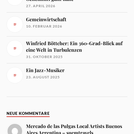
27. APRIL 2026
Gemeinwirtschaft
10. FEBRUAR 2026
Winfried Böttcher: Ein 360-Grad-Blick auf
eine Welt in Turbulenzen
31. OKTOBER 2025
Ein Jazz-Musiker
23. AUGUST 2025
NEUE KOMMENTARE
Mercado de las Pulgas Local Artists Buenos
Aires Argentina – suemtravels