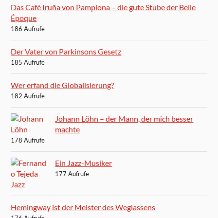
Das Café Iruña von Pamplona – die gute Stube der Belle
Époque
186 Aufrufe
Der Vater von Parkinsons Gesetz
185 Aufrufe
Wer erfand die Globalisierung?
182 Aufrufe
Johann Löhn – der Mann, der mich besser
machte
178 Aufrufe
Ein Jazz-Musiker
177 Aufrufe
Hemingway ist der Meister des Weglassens
176 Aufrufe