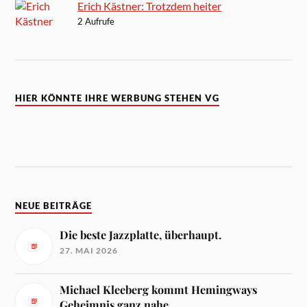
Erich Kästner: Trotzdem heiter
2 Aufrufe
HIER KÖNNTE IHRE WERBUNG STEHEN VG
NEUE BEITRÄGE
Die beste Jazzplatte, überhaupt.
27. MAI 2026
Michael Kleeberg kommt Hemingways
Geheimnis ganz nahe