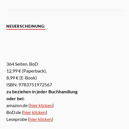
NEUERSCHEINUNG:
364 Seiten, BoD
12,99 € (Paperback),
8,99 € (E-Book)
ISBN: 9783751972567
zu beziehen in jeder Buchhandlung
oder bei:
amazon.de (
hier klicken
)
BoD.de (
hier klicken
)
Leseprobe (
hier klicken
)