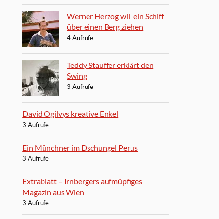
Werner Herzog will ein Schiff
über einen Berg ziehen
4 Aufrufe
Teddy Stauffer erklärt den
Swing
3 Aufrufe
David Ogilvys kreative Enkel
3 Aufrufe
Ein Münchner im Dschungel Perus
3 Aufrufe
Extrablatt – Irnbergers aufmüpfiges
Magazin aus Wien
3 Aufrufe