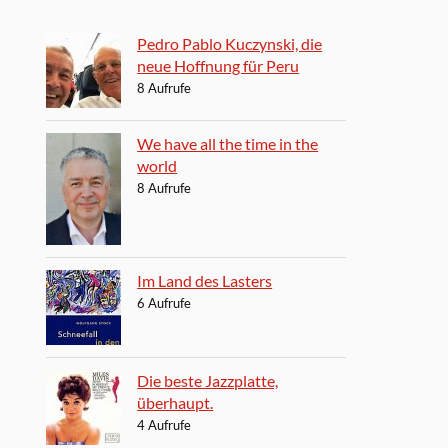
Pedro Pablo Kuczynski, die
neue Hoffnung für Peru
8 Aufrufe
We have all the time in the
world
8 Aufrufe
Im Land des Lasters
6 Aufrufe
Die beste Jazzplatte,
überhaupt.
4 Aufrufe