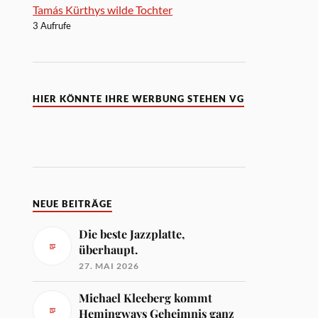
Tamás Kürthys wilde Tochter
3 Aufrufe
HIER KÖNNTE IHRE WERBUNG STEHEN VG
NEUE BEITRÄGE
Die beste Jazzplatte,
überhaupt.
27. MAI 2026
Michael Kleeberg kommt
Hemingways Geheimnis ganz