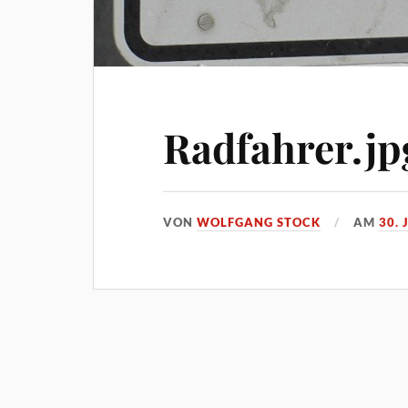
Radfahrer.jp
VON
WOLFGANG STOCK
AM
30.