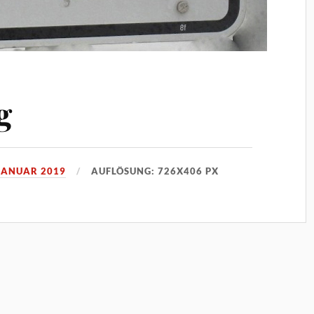
g
 JANUAR 2019
AUFLÖSUNG: 726X406 PX