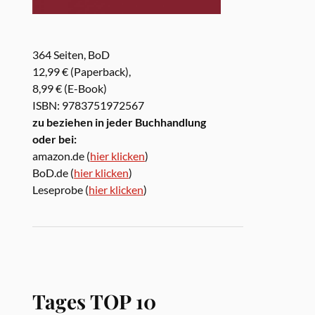
364 Seiten, BoD
12,99 € (Paperback),
8,99 € (E-Book)
ISBN: 9783751972567
zu beziehen in jeder Buchhandlung
oder bei:
amazon.de (
hier klicken
)
BoD.de (
hier klicken
)
Leseprobe (
hier klicken
)
Tages TOP 10