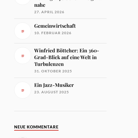
nahe
27. APRIL 2026
Gemeinwirtschaft
10. FEBRUAR 2026
Winfried Böttcher: Ein 360-
Grad-Blick auf eine Welt in
Turbulenzen
31. OKTOBER 2025
Ein Jazz-Musiker
23. AUGUST 2025
NEUE KOMMENTARE