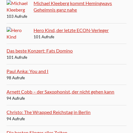
Michael Kleeberg kommt Hemingways
Geheimnis ganz nahe
103 Aufrufe
Hero Kind, der letzte ECON-Verleger
101 Aufrufe
Das beste Konzert: Fats Domino
101 Aufrufe
Paul Anka: You and I
98 Aufrufe
Arnett Cobb – der Saxophonist, der nicht gehen kann
94 Aufrufe
Christo: The Wrapped Reichstag in Berlin
94 Aufrufe
Die besten Sänger aller Zeiten