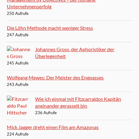
Unternehmenserfolg
250 Aufrufe
Die Löhn Methode macht weniger Stress
247 Aufrufe
Johannes Gross, der Aphoristiker der
Überlegenheit
245 Aufrufe
Wolfgang Mewes: Der Meister des Engpasses
243 Aufrufe
Wie ich einmal mit Fitzcarraldos Kapitän
aneinander gerasselt bin
236 Aufrufe
Mick Jagger dreht einen Film am Amazonas
224 Aufrufe