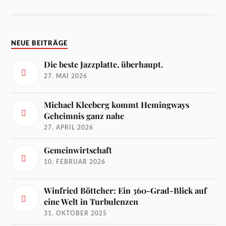
NEUE BEITRÄGE
Die beste Jazzplatte, überhaupt.
27. MAI 2026
Michael Kleeberg kommt Hemingways
Geheimnis ganz nahe
27. APRIL 2026
Gemeinwirtschaft
10. FEBRUAR 2026
Winfried Böttcher: Ein 360-Grad-Blick auf
eine Welt in Turbulenzen
31. OKTOBER 2025