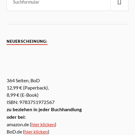
NEUERSCHEINUNG:
364 Seiten, BoD
12,99 € (Paperback),
8,99 € (E-Book)
ISBN: 9783751972567
zu beziehen in jeder Buchhandlung
oder bei:
amazon.de (
hier klicken
)
BoD.de (
hier klicken
)