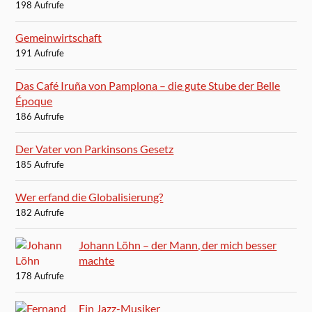
198 Aufrufe
Gemeinwirtschaft
191 Aufrufe
Das Café Iruña von Pamplona – die gute Stube der Belle
Époque
186 Aufrufe
Der Vater von Parkinsons Gesetz
185 Aufrufe
Wer erfand die Globalisierung?
182 Aufrufe
Johann Löhn – der Mann, der mich besser
machte
178 Aufrufe
Ein Jazz-Musiker