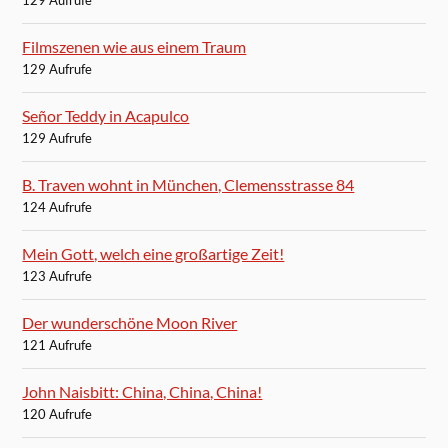
129 Aufrufe
Filmszenen wie aus einem Traum
129 Aufrufe
Señor Teddy in Acapulco
129 Aufrufe
B. Traven wohnt in München, Clemensstrasse 84
124 Aufrufe
Mein Gott, welch eine großartige Zeit!
123 Aufrufe
Der wunderschöne Moon River
121 Aufrufe
John Naisbitt: China, China, China!
120 Aufrufe