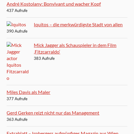
André Kostolany: Bonvivant und wacher Kopf
437 Aufrufe
Iquitos – die merkwürdigste Stadt von allen
390 Aufrufe
Mick Jagger als Schauspieler in dem Film
‚Fitzcarraldo‘
383 Aufrufe
Miles Davis als Maler
377 Aufrufe
Gerd Gerken reizt nicht nur das Management
363 Aufrufe
Extrablatt – Irnbergers aufmüpfiges Magazin aus Wien