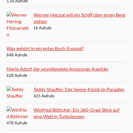
1.1k Aufrufe
Werner Herzog will ein Schiff über einen Berg
ziehen
1k Aufrufe
Was gehört in ein gutes Buch-Exposé?
848 Aufrufe
Mario Adorf, der unvollendete Amazonas-Kapitän
628 Aufrufe
Teddy Stauffer: Der Swing-König im Paradies
625 Aufrufe
Winfried Böttcher: Ein 360-Grad-Blick auf
eine Welt in Turbulenzen
478 Aufrufe