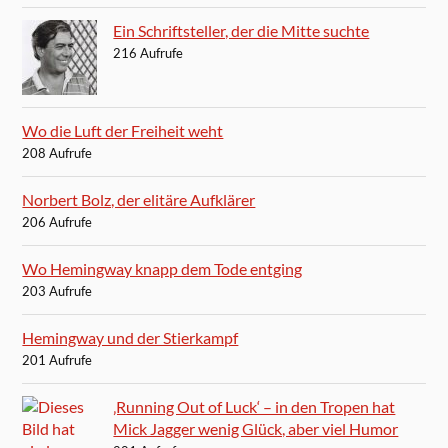
Ein Schriftsteller, der die Mitte suchte
216 Aufrufe
Wo die Luft der Freiheit weht
208 Aufrufe
Norbert Bolz, der elitäre Aufklärer
206 Aufrufe
Wo Hemingway knapp dem Tode entging
203 Aufrufe
Hemingway und der Stierkampf
201 Aufrufe
‚Running Out of Luck‘ – in den Tropen hat
Mick Jagger wenig Glück, aber viel Humor