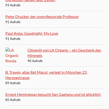
93 Aufrufe
Peter Drucker, der unprofessorale Professor
91 Aufrufe
Paul Anka: Goodnight, My Love
91 Aufrufe
Olivenöl von LA Organic – ein Geschenk des
Himmels
90 Aufrufe
B. Traven, alias Ret Marut, verlegt in München 23,
Herzogstrasse
89 Aufrufe
Ernest Hemingway besucht San Gaetano und ist glücklich
85 Aufrufe