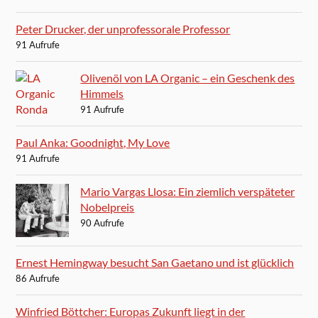
Peter Drucker, der unprofessorale Professor
91 Aufrufe
Olivenöl von LA Organic – ein Geschenk des
Himmels
91 Aufrufe
Paul Anka: Goodnight, My Love
91 Aufrufe
Mario Vargas Llosa: Ein ziemlich verspäteter
Nobelpreis
90 Aufrufe
Ernest Hemingway besucht San Gaetano und ist glücklich
86 Aufrufe
Winfried Böttcher: Europas Zukunft liegt in der