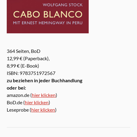
364 Seiten, BoD
12,99 € (Paperback),
8,99 € (E-Book)
ISBN: 9783751972567
zu beziehen in jeder Buchhandlung
oder bei:
amazon.de (
hier klicken
)
BoD.de (
hier klicken
)
Leseprobe (
hier klicken
)