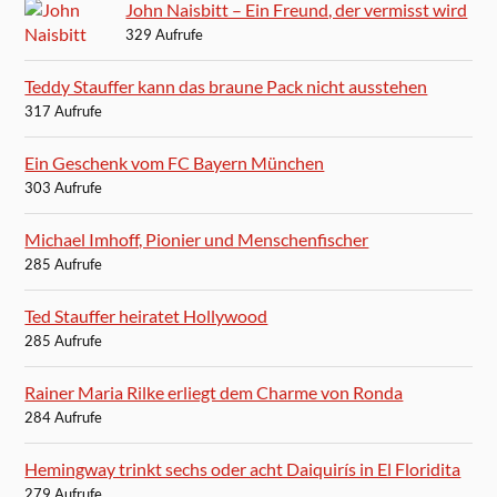
John Naisbitt – Ein Freund, der vermisst wird
329 Aufrufe
Teddy Stauffer kann das braune Pack nicht ausstehen
317 Aufrufe
Ein Geschenk vom FC Bayern München
303 Aufrufe
Michael Imhoff, Pionier und Menschenfischer
285 Aufrufe
Ted Stauffer heiratet Hollywood
285 Aufrufe
Rainer Maria Rilke erliegt dem Charme von Ronda
284 Aufrufe
Hemingway trinkt sechs oder acht Daiquirís in El Floridita
279 Aufrufe