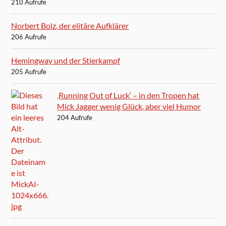
210 Aufrufe
Norbert Bolz, der elitäre Aufklärer
206 Aufrufe
Hemingway und der Stierkampf
205 Aufrufe
‚Running Out of Luck‘ – in den Tropen hat
Mick Jagger wenig Glück, aber viel Humor
204 Aufrufe