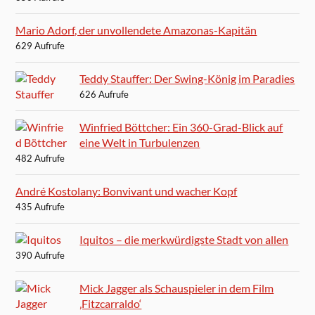
Mario Adorf, der unvollendete Amazonas-Kapitän
629 Aufrufe
Teddy Stauffer: Der Swing-König im Paradies
626 Aufrufe
Winfried Böttcher: Ein 360-Grad-Blick auf
eine Welt in Turbulenzen
482 Aufrufe
André Kostolany: Bonvivant und wacher Kopf
435 Aufrufe
Iquitos – die merkwürdigste Stadt von allen
390 Aufrufe
Mick Jagger als Schauspieler in dem Film
‚Fitzcarraldo‘