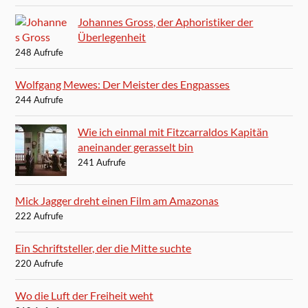
Johannes Gross, der Aphoristiker der
Überlegenheit
248 Aufrufe
Wolfgang Mewes: Der Meister des Engpasses
244 Aufrufe
Wie ich einmal mit Fitzcarraldos Kapitän
aneinander gerasselt bin
241 Aufrufe
Mick Jagger dreht einen Film am Amazonas
222 Aufrufe
Ein Schriftsteller, der die Mitte suchte
220 Aufrufe
Wo die Luft der Freiheit weht