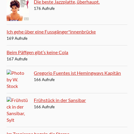
Die beste Jazzplatte, überhaupt.
176 Aufrufe
Ich gehe über eine Fussgänger*innenbrücke
169 Aufrufe
Beim Päffgen gibt’s keine Cola
167 Aufrufe
Gregorio Fuentes ist Hemingways Kapitän
166 Aufrufe
Frühstück in der Sansibar
166 Aufrufe
Im Tropicana hageln die Sterne