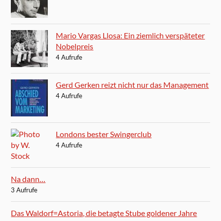
Mario Vargas Llosa: Ein ziemlich verspäteter
Nobelpreis
4 Aufrufe
Gerd Gerken reizt nicht nur das Management
4 Aufrufe
Londons bester Swingerclub
4 Aufrufe
Na dann…
3 Aufrufe
Das Waldorf=Astoria, die betagte Stube goldener Jahre