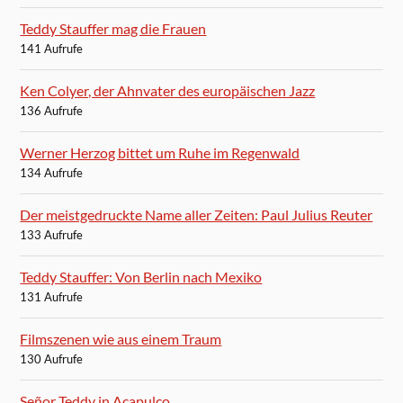
Teddy Stauffer mag die Frauen
141 Aufrufe
Ken Colyer, der Ahnvater des europäischen Jazz
136 Aufrufe
Werner Herzog bittet um Ruhe im Regenwald
134 Aufrufe
Der meistgedruckte Name aller Zeiten: Paul Julius Reuter
133 Aufrufe
Teddy Stauffer: Von Berlin nach Mexiko
131 Aufrufe
Filmszenen wie aus einem Traum
130 Aufrufe
Señor Teddy in Acapulco