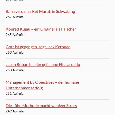
B. Traven, alias Ret Marut, in Schwabing
267 Aufrufe
Konrad Kujau – ein Original als Fälscher
265 Aufrufe
Gott ist gegangen, sagt Jack Kerouac
263 Aufrufe
Jason Robards – der gefallene Fitzcarraldo
253 Aufrufe
Management by Objectives – der humane
Unternehmenserfolg
251 Aufrufe
Die Löhn Methode macht weniger Stress
249 Aufrufe