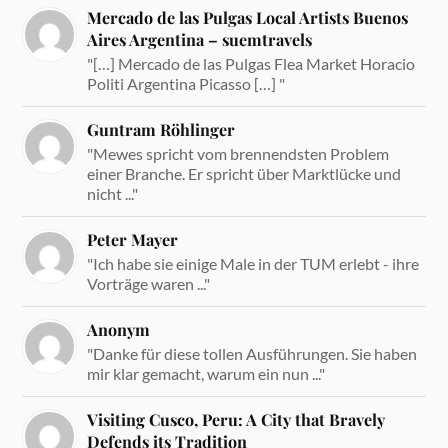
Mercado de las Pulgas Local Artists Buenos
Aires Argentina – suemtravels
"[…] Mercado de las Pulgas Flea Market Horacio
Politi Argentina Picasso […] "
Guntram Röhlinger
"Mewes spricht vom brennendsten Problem
einer Branche. Er spricht über Marktlücke und
nicht ..."
Peter Mayer
"Ich habe sie einige Male in der TUM erlebt - ihre
Vorträge waren ..."
Anonym
"Danke für diese tollen Ausführungen. Sie haben
mir klar gemacht, warum ein nun ..."
Visiting Cusco, Peru: A City that Bravely
Defends its Tradition