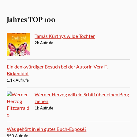
Jahres TOP 100
Tamás Kürthys wilde Tochter
2k Aufrufe
Ein denkwürdiger Besuch bei der Autorin Vera F.
Birkenbihl
1.1k Aufrufe
Werner Herzog will ein Schiff über einen Berg
ziehen
1k Aufrufe
Was gehört in ein gutes Buch-Exposé?
850 Aufrufe