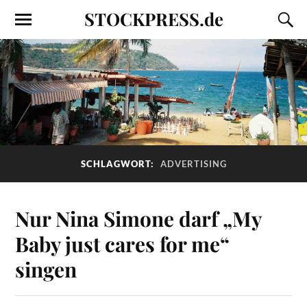
STOCKPRESS.de
SCHLAGWORT:
ADVERTISING
Nur Nina Simone darf „My
Baby just cares for me“
singen