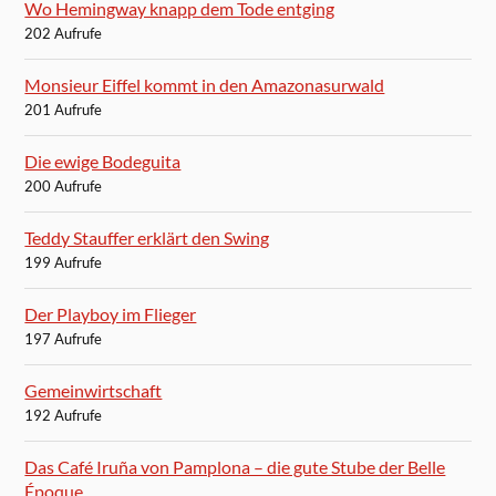
Wo Hemingway knapp dem Tode entging
202 Aufrufe
Monsieur Eiffel kommt in den Amazonasurwald
201 Aufrufe
Die ewige Bodeguita
200 Aufrufe
Teddy Stauffer erklärt den Swing
199 Aufrufe
Der Playboy im Flieger
197 Aufrufe
Gemeinwirtschaft
192 Aufrufe
Das Café Iruña von Pamplona – die gute Stube der Belle
Époque