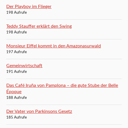
Der Playboy im Flieger
198 Aufrufe
Teddy Stauffer erklärt den Swing
198 Aufrufe
Monsieur Eiffel kommt in den Amazonasurwald
197 Aufrufe
Gemeinwirtschaft
191 Aufrufe
Das Café Iruña von Pamplona – die gute Stube der Belle
Époque
188 Aufrufe
Der Vater von Parkinsons Gesetz
185 Aufrufe