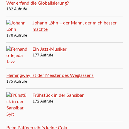
Wer erfand die Globalisierung?
182 Aufrufe
Johann Löhn – der Mann, der mich besser
machte
178 Aufrufe
Ein Jazz-Musiker
177 Aufrufe
Hemingway ist der Meister des Weglassens
175 Aufrufe
Frühstück in der Sansibar
172 Aufrufe
Beim Päffgen gibt’s keine Cola