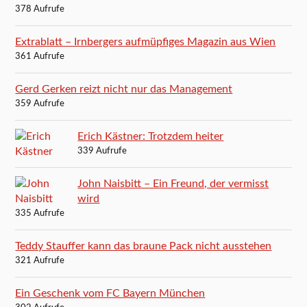
378 Aufrufe
Extrablatt – Irnbergers aufmüpfiges Magazin aus Wien
361 Aufrufe
Gerd Gerken reizt nicht nur das Management
359 Aufrufe
Erich Kästner: Trotzdem heiter
339 Aufrufe
John Naisbitt – Ein Freund, der vermisst
wird
335 Aufrufe
Teddy Stauffer kann das braune Pack nicht ausstehen
321 Aufrufe
Ein Geschenk vom FC Bayern München