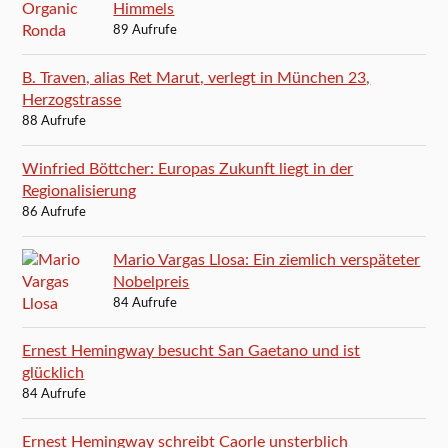
Himmels
89 Aufrufe
B. Traven, alias Ret Marut, verlegt in München 23,
Herzogstrasse
88 Aufrufe
Winfried Böttcher: Europas Zukunft liegt in der
Regionalisierung
86 Aufrufe
Mario Vargas Llosa: Ein ziemlich verspäteter
Nobelpreis
84 Aufrufe
Ernest Hemingway besucht San Gaetano und ist
glücklich
84 Aufrufe
Ernest Hemingway schreibt Caorle unsterblich