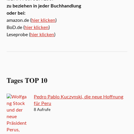
zu beziehen in jeder Buchhandlung
oder bei:
amazon.de (
hier klicken
)
BoD.de (
hier klicken
)
Leseprobe (
hier klicken
)
Tages TOP 10
Pedro Pablo Kuczynski, die neue Hoffnung
für Peru
8 Aufrufe