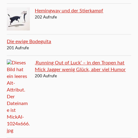
Hemingway und der Stierkampf
202 Aufrufe
Die ewige Bodeguita
201 Aufrufe
‚Running Out of Luck‘ – in den Tropen hat
Mick Jagger wenig Glück, aber viel Humor
200 Aufrufe