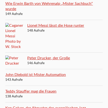
Wie Erwin Barth von Wehrenalp „Mister Sachbuch“
wurde
149 Aufrufe
Lionel Messi lässt die Hose runter
148 Aufrufe
Peter Drucker, der Große
146 Aufrufe
John Diebold ist Mister Automation
143 Aufrufe
Teddy Stauffer mag die Frauen
138 Aufrufe
Ken Colyer, der Ahnvater des europäischen Jazz