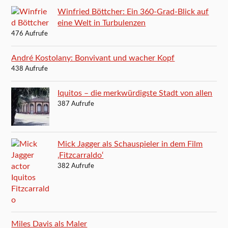
Winfried Böttcher: Ein 360-Grad-Blick auf
eine Welt in Turbulenzen
476 Aufrufe
André Kostolany: Bonvivant und wacher Kopf
438 Aufrufe
Iquitos – die merkwürdigste Stadt von allen
387 Aufrufe
Mick Jagger als Schauspieler in dem Film
‚Fitzcarraldo‘
382 Aufrufe
Miles Davis als Maler