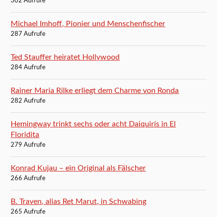
302 Aufrufe
Michael Imhoff, Pionier und Menschenfischer
287 Aufrufe
Ted Stauffer heiratet Hollywood
284 Aufrufe
Rainer Maria Rilke erliegt dem Charme von Ronda
282 Aufrufe
Hemingway trinkt sechs oder acht Daiquirís in El
Floridita
279 Aufrufe
Konrad Kujau – ein Original als Fälscher
266 Aufrufe
B. Traven, alias Ret Marut, in Schwabing
265 Aufrufe