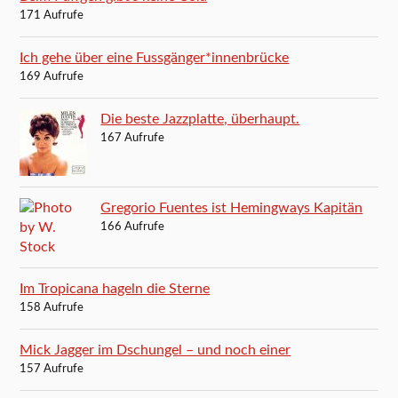
171 Aufrufe
Ich gehe über eine Fussgänger*innenbrücke
169 Aufrufe
Die beste Jazzplatte, überhaupt.
167 Aufrufe
Gregorio Fuentes ist Hemingways Kapitän
166 Aufrufe
Im Tropicana hageln die Sterne
158 Aufrufe
Mick Jagger im Dschungel – und noch einer
157 Aufrufe