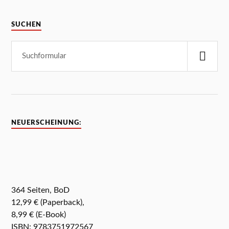
SUCHEN
NEUERSCHEINUNG:
364 Seiten, BoD
12,99 € (Paperback),
8,99 € (E-Book)
ISBN: 9783751972567