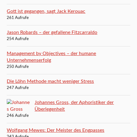
Gott ist gegangen, sagt Jack Kerouac
261 Aufrufe
Jason Robards – der gefallene Fitzcarraldo
254 Aufrufe
Management by Objectives – der humane
Unternehmenserfolg
250 Aufrufe
Die Löhn Methode macht weniger Stress
247 Aufrufe
Johannes Gross, der Aphoristiker der
Überlegenheit
246 Aufrufe
Wolfgang Mewes: Der Meister des Engpasses
243 Aufrufe