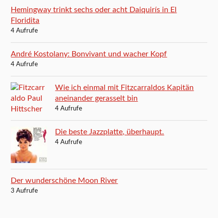
Hemingway trinkt sechs oder acht Daiquirís in El
Floridita
4 Aufrufe
André Kostolany: Bonvivant und wacher Kopf
4 Aufrufe
Wie ich einmal mit Fitzcarraldos Kapitän
aneinander gerasselt bin
4 Aufrufe
Die beste Jazzplatte, überhaupt.
4 Aufrufe
Der wunderschöne Moon River
3 Aufrufe