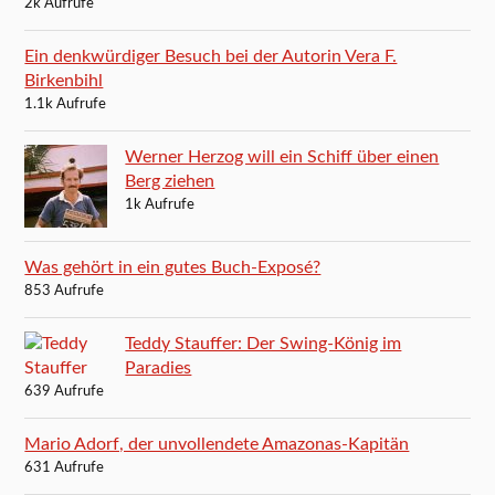
2k Aufrufe
Ein denkwürdiger Besuch bei der Autorin Vera F.
Birkenbihl
1.1k Aufrufe
Werner Herzog will ein Schiff über einen
Berg ziehen
1k Aufrufe
Was gehört in ein gutes Buch-Exposé?
853 Aufrufe
Teddy Stauffer: Der Swing-König im
Paradies
639 Aufrufe
Mario Adorf, der unvollendete Amazonas-Kapitän
631 Aufrufe