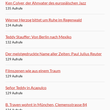
Ken Colyer, der Ahnvater des europäischen Jazz
135 Aufrufe
Werner Herzog bittet um Ruhe im Regenwald
134 Aufrufe
Teddy Stauffer: Von Berlin nach Mexiko
132 Aufrufe
Der meistgedruckte Name aller Zeiten: Paul Julius Reuter
129 Aufrufe
Filmszenen wie aus einem Traum
129 Aufrufe
Señor Teddy in Acapulco
129 Aufrufe
B. Traven wohnt in München, Clemensstrasse 84
124 Aufrufe