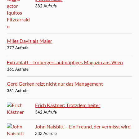
382 Aufrufe
Miles Davis als Maler
377 Aufrufe
Extrablatt – Irnbergers aufmüpfiges Magazin aus Wien
361 Aufrufe
Gerd Gerken reizt nicht nur das Management
361 Aufrufe
Erich Kästner: Trotzdem heiter
342 Aufrufe
John Naisbitt – Ein Freund, der vermisst wird
333 Aufrufe