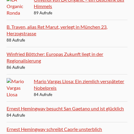
Himmels
89 Aufrufe
B. Traven, alias Ret Marut, verlegt in München 23,
Herzogstrasse
88 Aufrufe
Winfried Böttcher: Europas Zukunft liegt in der
Regionalisierung
86 Aufrufe
Mario Vargas Llosa: Ein ziemlich verspäteter
Nobelpreis
84 Aufrufe
Ernest Hemingway besucht San Gaetano und ist glücklich
84 Aufrufe
Ernest Hemingway schreibt Caorle unsterblich