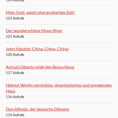
Mein Gott, welch eine großartige Zeit!
123 Aufrufe
Der wunderschöne Moon River
121 Aufrufe
John Naisbitt: China, China, China!
120 Aufrufe
Astrud Gilberto singt den Bossa Nova
117 Aufrufe
Helmut Weyhs verrücktes, phantastisches und anregendes
Haus
116 Aufrufe
Don Alfredo, der deutsche Diktator
114 Aufrufe