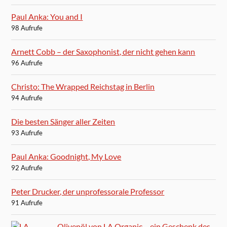
Paul Anka: You and I
98 Aufrufe
Arnett Cobb – der Saxophonist, der nicht gehen kann
96 Aufrufe
Christo: The Wrapped Reichstag in Berlin
94 Aufrufe
Die besten Sänger aller Zeiten
93 Aufrufe
Paul Anka: Goodnight, My Love
92 Aufrufe
Peter Drucker, der unprofessorale Professor
91 Aufrufe
Olivenöl von LA Organic – ein Geschenk des