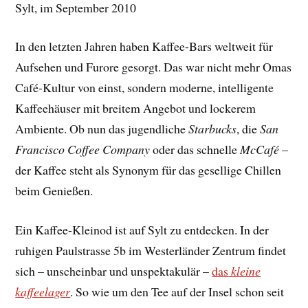
Sylt, im September 2010
In den letzten Jahren haben Kaffee-Bars weltweit für
Aufsehen und Furore gesorgt. Das war nicht mehr Omas
Café-Kultur von einst, sondern moderne, intelligente
Kaffeehäuser mit breitem Angebot und lockerem
Ambiente. Ob nun das jugendliche
Starbucks
, die
San
Francisco Coffee Company
oder das schnelle
McCafé
–
der Kaffee steht als Synonym für das gesellige Chillen
beim Genießen.
Ein Kaffee-Kleinod ist auf Sylt zu entdecken. In der
ruhigen Paulstrasse 5b im Westerländer Zentrum findet
sich – unscheinbar und unspektakulär –
das
kleine
kaffeelager
. So wie um den Tee auf der Insel schon seit