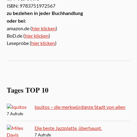
ISBN: 9783751972567
zu beziehen in jeder Buchhandlung
oder bei:
amazon.de (
hier klicken
)
BoD.de (
hier klicken
)
Leseprobe (
hier klicken
)
Tages TOP 10
Iquitos – die merkwürdigste Stadt von allen
7 Aufrufe
Die beste Jazzplatte, überhaupt.
7 Aufrufe