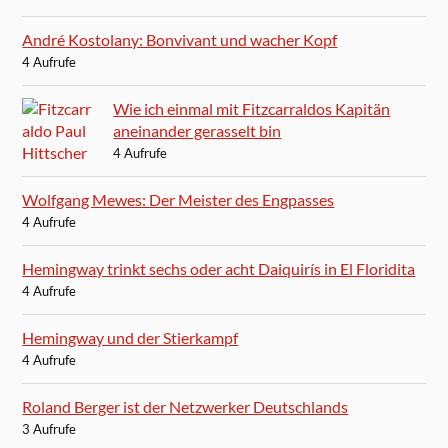
André Kostolany: Bonvivant und wacher Kopf
4 Aufrufe
Wie ich einmal mit Fitzcarraldos Kapitän
aneinander gerasselt bin
4 Aufrufe
Wolfgang Mewes: Der Meister des Engpasses
4 Aufrufe
Hemingway trinkt sechs oder acht Daiquirís in El Floridita
4 Aufrufe
Hemingway und der Stierkampf
4 Aufrufe
Roland Berger ist der Netzwerker Deutschlands
3 Aufrufe