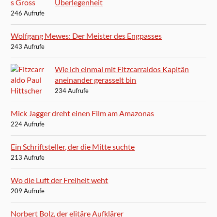
Überlegenheit
246 Aufrufe
Wolfgang Mewes: Der Meister des Engpasses
243 Aufrufe
Wie ich einmal mit Fitzcarraldos Kapitän
aneinander gerasselt bin
234 Aufrufe
Mick Jagger dreht einen Film am Amazonas
224 Aufrufe
Ein Schriftsteller, der die Mitte suchte
213 Aufrufe
Wo die Luft der Freiheit weht
209 Aufrufe
Norbert Bolz, der elitäre Aufklärer