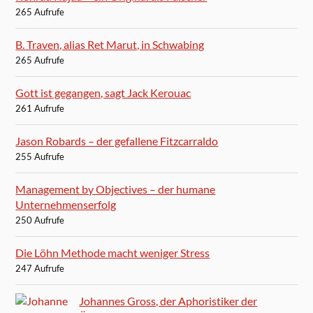
265 Aufrufe
B. Traven, alias Ret Marut, in Schwabing
265 Aufrufe
Gott ist gegangen, sagt Jack Kerouac
261 Aufrufe
Jason Robards – der gefallene Fitzcarraldo
255 Aufrufe
Management by Objectives – der humane
Unternehmenserfolg
250 Aufrufe
Die Löhn Methode macht weniger Stress
247 Aufrufe
Johannes Gross, der Aphoristiker der