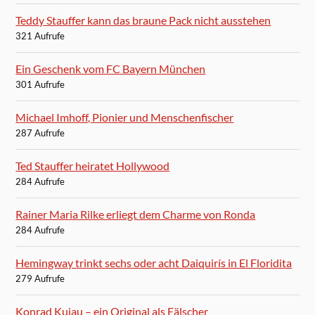
Teddy Stauffer kann das braune Pack nicht ausstehen
321 Aufrufe
Ein Geschenk vom FC Bayern München
301 Aufrufe
Michael Imhoff, Pionier und Menschenfischer
287 Aufrufe
Ted Stauffer heiratet Hollywood
284 Aufrufe
Rainer Maria Rilke erliegt dem Charme von Ronda
284 Aufrufe
Hemingway trinkt sechs oder acht Daiquirís in El Floridita
279 Aufrufe
Konrad Kujau – ein Original als Fälscher