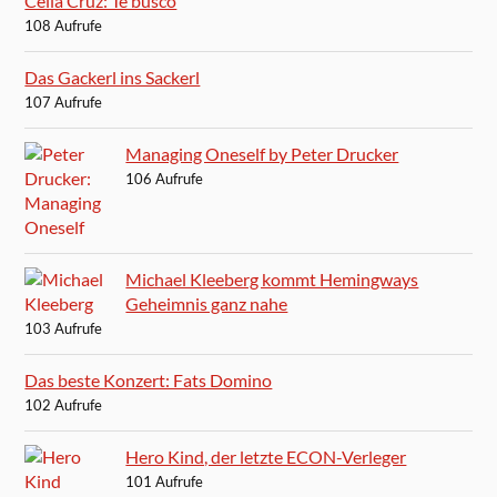
Celia Cruz: Te busco
108 Aufrufe
Das Gackerl ins Sackerl
107 Aufrufe
Managing Oneself by Peter Drucker
106 Aufrufe
Michael Kleeberg kommt Hemingways
Geheimnis ganz nahe
103 Aufrufe
Das beste Konzert: Fats Domino
102 Aufrufe
Hero Kind, der letzte ECON-Verleger
101 Aufrufe