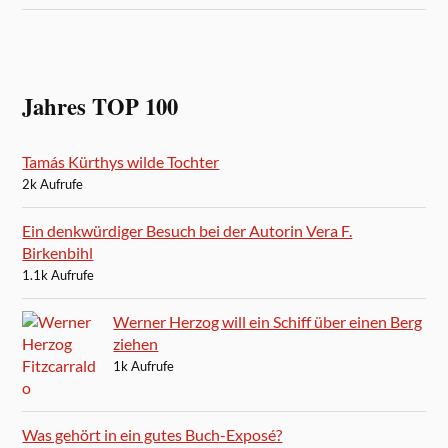
Jahres TOP 100
Tamás Kürthys wilde Tochter
2k Aufrufe
Ein denkwürdiger Besuch bei der Autorin Vera F.
Birkenbihl
1.1k Aufrufe
Werner Herzog will ein Schiff über einen Berg
ziehen
1k Aufrufe
Was gehört in ein gutes Buch-Exposé?