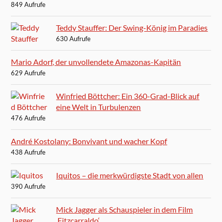
849 Aufrufe
Teddy Stauffer: Der Swing-König im Paradies
630 Aufrufe
Mario Adorf, der unvollendete Amazonas-Kapitän
629 Aufrufe
Winfried Böttcher: Ein 360-Grad-Blick auf
eine Welt in Turbulenzen
476 Aufrufe
André Kostolany: Bonvivant und wacher Kopf
438 Aufrufe
Iquitos – die merkwürdigste Stadt von allen
390 Aufrufe
Mick Jagger als Schauspieler in dem Film
‚Fitzcarraldo‘