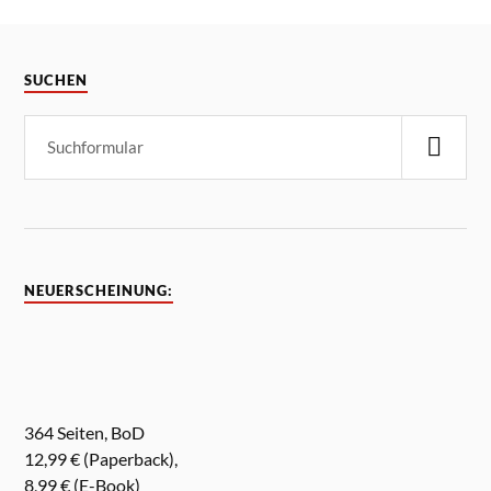
SUCHEN
NEUERSCHEINUNG:
364 Seiten, BoD
12,99 € (Paperback),
8,99 € (E-Book)