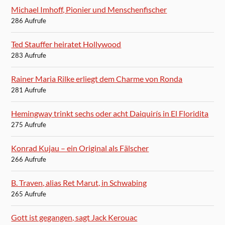
Michael Imhoff, Pionier und Menschenfischer
286 Aufrufe
Ted Stauffer heiratet Hollywood
283 Aufrufe
Rainer Maria Rilke erliegt dem Charme von Ronda
281 Aufrufe
Hemingway trinkt sechs oder acht Daiquirís in El Floridita
275 Aufrufe
Konrad Kujau – ein Original als Fälscher
266 Aufrufe
B. Traven, alias Ret Marut, in Schwabing
265 Aufrufe
Gott ist gegangen, sagt Jack Kerouac