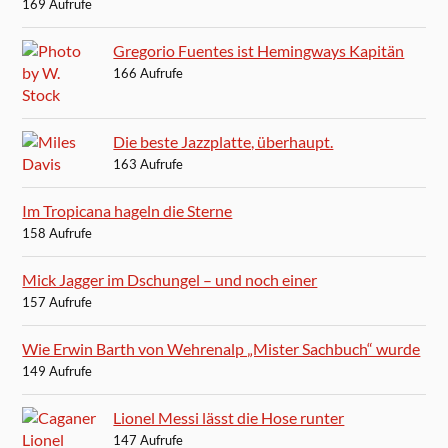
169 Aufrufe
Gregorio Fuentes ist Hemingways Kapitän
166 Aufrufe
Die beste Jazzplatte, überhaupt.
163 Aufrufe
Im Tropicana hageln die Sterne
158 Aufrufe
Mick Jagger im Dschungel – und noch einer
157 Aufrufe
Wie Erwin Barth von Wehrenalp „Mister Sachbuch“ wurde
149 Aufrufe
Lionel Messi lässt die Hose runter
147 Aufrufe