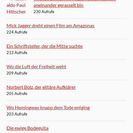
aneinander gerasselt bin
230 Aufrufe
Mick Jagger dreht einen Film am Amazonas
224 Aufrufe
Ein Schriftsteller, der die Mitte suchte
213 Aufrufe
Wo die Luft der Freiheit weht
209 Aufrufe
Norbert Bolz, der elitäre Aufklärer
205 Aufrufe
Wo Hemingway knapp dem Tode entging
203 Aufrufe
Die ewige Bodeguita