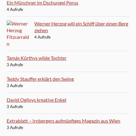
Ein Münchner im Dschungel Perus
4 Aufrufe
Werner Herzog will ein Schiff über einen Berg
ziehen
4 Aufrufe
Tamás Kürthys wilde Tochter
3 Aufrufe
Teddy Stauffer erklärt den Swing
3 Aufrufe
David Ogilvys kreative Enkel
3 Aufrufe
Extrablatt – Irnbergers aufmüpfiges Magazin aus Wien
3 Aufrufe