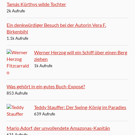
Tamás Kürthys wilde Tochter
2k Aufrufe
Ein denkwürdiger Besuch bei der Autorin Vera F.
Birkenbihl
1.1k Aufrufe
Werner Herzog will ein Schiff über einen Berg
ziehen
1k Aufrufe
Was gehört in ein gutes Buch-Exposé?
853 Aufrufe
Teddy Stauffer: Der Swing-König im Paradies
639 Aufrufe
Mario Adorf, der unvollendete Amazonas-Kapitän
631 Aufrufe