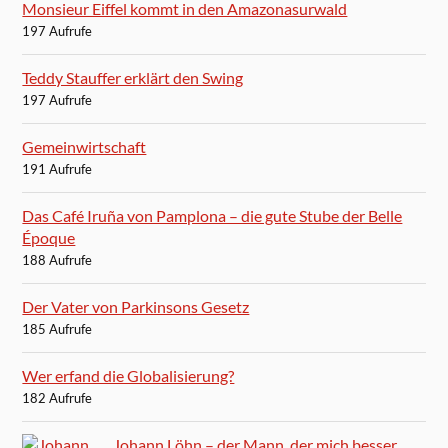
Monsieur Eiffel kommt in den Amazonasurwald
197 Aufrufe
Teddy Stauffer erklärt den Swing
197 Aufrufe
Gemeinwirtschaft
191 Aufrufe
Das Café Iruña von Pamplona – die gute Stube der Belle
Époque
188 Aufrufe
Der Vater von Parkinsons Gesetz
185 Aufrufe
Wer erfand die Globalisierung?
182 Aufrufe
Johann Löhn – der Mann, der mich besser