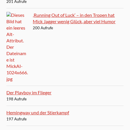
201 Aufrufe
‚Running Out of Luck‘ – in den Tropen hat
Mick Jagger wenig Glück, aber viel Humor
200 Aufrufe
Der Playboy im Flieger
198 Aufrufe
Hemingway und der Stierkampf
197 Aufrufe