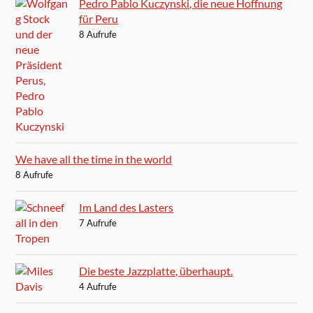
Pedro Pablo Kuczynski, die neue Hoffnung
für Peru
8 Aufrufe
We have all the time in the world
8 Aufrufe
Im Land des Lasters
7 Aufrufe
Die beste Jazzplatte, überhaupt.
4 Aufrufe