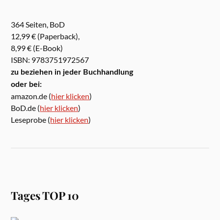
364 Seiten, BoD
12,99 € (Paperback),
8,99 € (E-Book)
ISBN: 9783751972567
zu beziehen in jeder Buchhandlung
oder bei:
amazon.de (
hier klicken
)
BoD.de (
hier klicken
)
Leseprobe (
hier klicken
)
Tages TOP 10