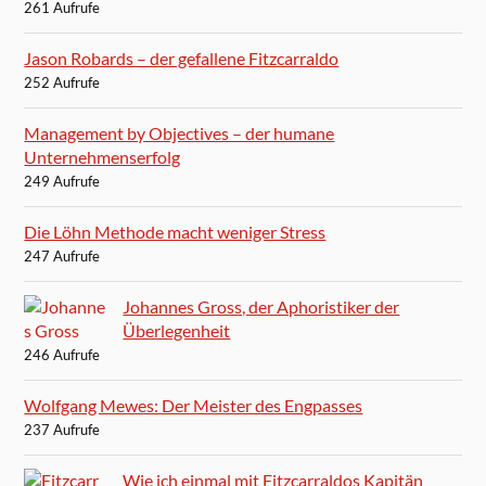
261 Aufrufe
Jason Robards – der gefallene Fitzcarraldo
252 Aufrufe
Management by Objectives – der humane
Unternehmenserfolg
249 Aufrufe
Die Löhn Methode macht weniger Stress
247 Aufrufe
Johannes Gross, der Aphoristiker der
Überlegenheit
246 Aufrufe
Wolfgang Mewes: Der Meister des Engpasses
237 Aufrufe
Wie ich einmal mit Fitzcarraldos Kapitän