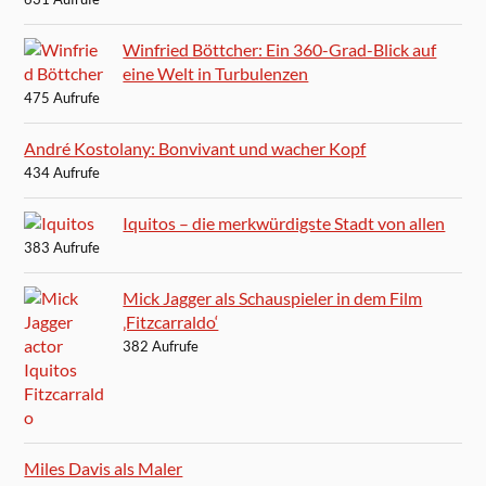
Winfried Böttcher: Ein 360-Grad-Blick auf
eine Welt in Turbulenzen
475 Aufrufe
André Kostolany: Bonvivant und wacher Kopf
434 Aufrufe
Iquitos – die merkwürdigste Stadt von allen
383 Aufrufe
Mick Jagger als Schauspieler in dem Film
‚Fitzcarraldo‘
382 Aufrufe
Miles Davis als Maler