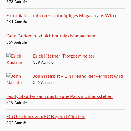
378 Aufrufe
Extrablatt – Irnbergers aufmüpfiges Magazin aus Wien
361 Aufrufe
Gerd Gerken reizt nicht nur das Management
359 Aufrufe
Erich Kästner: Trotzdem heiter
339 Aufrufe
John Naisbitt – Ein Freund, der vermisst wird
335 Aufrufe
Teddy Stauffer kann das braune Pack nicht ausstehen
319 Aufrufe
Ein Geschenk vom FC Bayern München
302 Aufrufe