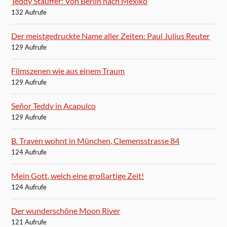
Teddy Stauffer: Von Berlin nach Mexiko
132 Aufrufe
Der meistgedruckte Name aller Zeiten: Paul Julius Reuter
129 Aufrufe
Filmszenen wie aus einem Traum
129 Aufrufe
Señor Teddy in Acapulco
129 Aufrufe
B. Traven wohnt in München, Clemensstrasse 84
124 Aufrufe
Mein Gott, welch eine großartige Zeit!
124 Aufrufe
Der wunderschöne Moon River
121 Aufrufe