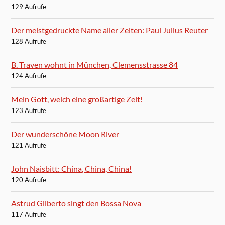
129 Aufrufe
Der meistgedruckte Name aller Zeiten: Paul Julius Reuter
128 Aufrufe
B. Traven wohnt in München, Clemensstrasse 84
124 Aufrufe
Mein Gott, welch eine großartige Zeit!
123 Aufrufe
Der wunderschöne Moon River
121 Aufrufe
John Naisbitt: China, China, China!
120 Aufrufe
Astrud Gilberto singt den Bossa Nova
117 Aufrufe