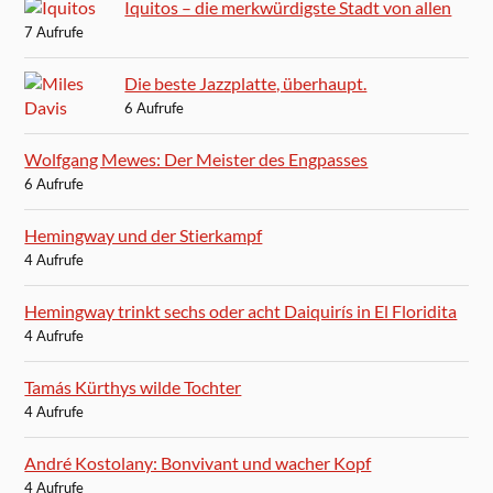
Iquitos – die merkwürdigste Stadt von allen
7 Aufrufe
Die beste Jazzplatte, überhaupt.
6 Aufrufe
Wolfgang Mewes: Der Meister des Engpasses
6 Aufrufe
Hemingway und der Stierkampf
4 Aufrufe
Hemingway trinkt sechs oder acht Daiquirís in El Floridita
4 Aufrufe
Tamás Kürthys wilde Tochter
4 Aufrufe
André Kostolany: Bonvivant und wacher Kopf
4 Aufrufe