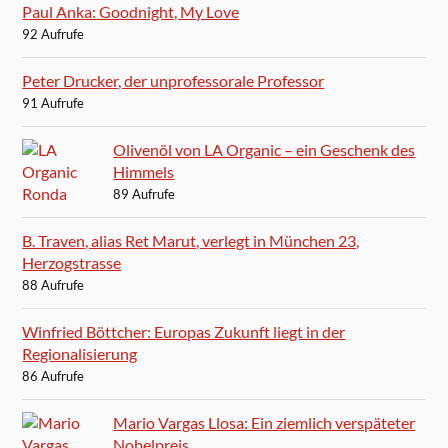
Paul Anka: Goodnight, My Love
92 Aufrufe
Peter Drucker, der unprofessorale Professor
91 Aufrufe
Olivenöl von LA Organic – ein Geschenk des
Himmels
89 Aufrufe
B. Traven, alias Ret Marut, verlegt in München 23,
Herzogstrasse
88 Aufrufe
Winfried Böttcher: Europas Zukunft liegt in der
Regionalisierung
86 Aufrufe
Mario Vargas Llosa: Ein ziemlich verspäteter
Nobelpreis