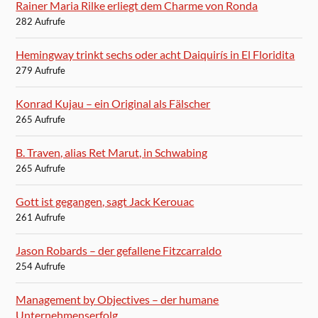
Rainer Maria Rilke erliegt dem Charme von Ronda
282 Aufrufe
Hemingway trinkt sechs oder acht Daiquirís in El Floridita
279 Aufrufe
Konrad Kujau – ein Original als Fälscher
265 Aufrufe
B. Traven, alias Ret Marut, in Schwabing
265 Aufrufe
Gott ist gegangen, sagt Jack Kerouac
261 Aufrufe
Jason Robards – der gefallene Fitzcarraldo
254 Aufrufe
Management by Objectives – der humane
Unternehmenserfolg