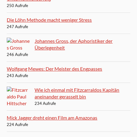
250 Aufrufe
Die Löhn Methode macht weniger Stress
247 Aufrufe
Johannes Gross, der Aphoristiker der
Überlegenheit
246 Aufrufe
Wolfgang Mewes: Der Meister des Engpasses
243 Aufrufe
Wie ich einmal mit Fitzcarraldos Kapitän
aneinander gerasselt bin
234 Aufrufe
Mick Jagger dreht einen Film am Amazonas
224 Aufrufe