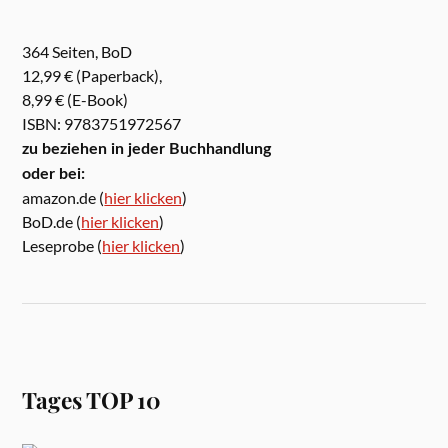
364 Seiten, BoD
12,99 € (Paperback),
8,99 € (E-Book)
ISBN: 9783751972567
zu beziehen in jeder Buchhandlung
oder bei:
amazon.de (
hier klicken
)
BoD.de (
hier klicken
)
Leseprobe (
hier klicken
)
Tages TOP 10