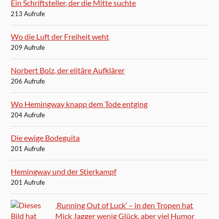
Ein Schriftsteller, der die Mitte suchte
213 Aufrufe
Wo die Luft der Freiheit weht
209 Aufrufe
Norbert Bolz, der elitäre Aufklärer
206 Aufrufe
Wo Hemingway knapp dem Tode entging
204 Aufrufe
Die ewige Bodeguita
201 Aufrufe
Hemingway und der Stierkampf
201 Aufrufe
‚Running Out of Luck‘ – in den Tropen hat
Mick Jagger wenig Glück, aber viel Humor