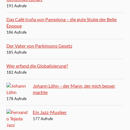
191 Aufrufe
Das Café Iruña von Pamplona – die gute Stube der Belle
Époque
186 Aufrufe
Der Vater von Parkinsons Gesetz
185 Aufrufe
Wer erfand die Globalisierung?
182 Aufrufe
Johann Löhn – der Mann, der mich besser
machte
178 Aufrufe
Ein Jazz-Musiker
177 Aufrufe