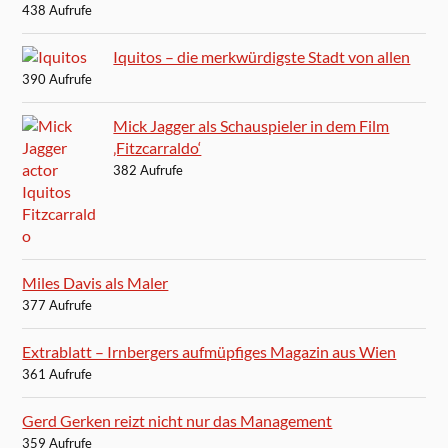
438 Aufrufe
Iquitos – die merkwürdigste Stadt von allen
390 Aufrufe
Mick Jagger als Schauspieler in dem Film
‚Fitzcarraldo‘
382 Aufrufe
Miles Davis als Maler
377 Aufrufe
Extrablatt – Irnbergers aufmüpfiges Magazin aus Wien
361 Aufrufe
Gerd Gerken reizt nicht nur das Management
359 Aufrufe