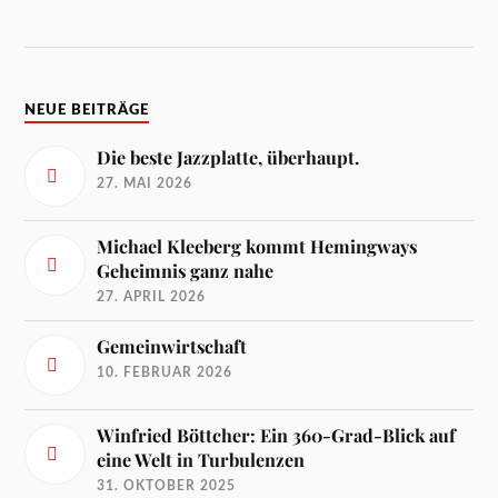
NEUE BEITRÄGE
Die beste Jazzplatte, überhaupt.
27. MAI 2026
Michael Kleeberg kommt Hemingways
Geheimnis ganz nahe
27. APRIL 2026
Gemeinwirtschaft
10. FEBRUAR 2026
Winfried Böttcher: Ein 360-Grad-Blick auf
eine Welt in Turbulenzen
31. OKTOBER 2025