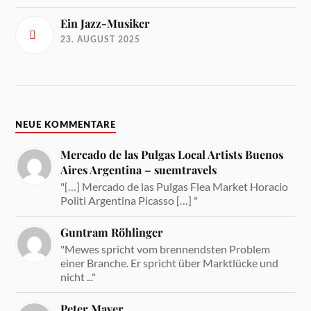
Ein Jazz-Musiker
23. AUGUST 2025
NEUE KOMMENTARE
Mercado de las Pulgas Local Artists Buenos
Aires Argentina – suemtravels
"[…] Mercado de las Pulgas Flea Market Horacio
Politi Argentina Picasso […] "
Guntram Röhlinger
"Mewes spricht vom brennendsten Problem
einer Branche. Er spricht über Marktlücke und
nicht ..."
Peter Mayer