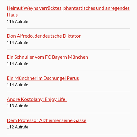
Helmut Weyhs verrücktes, phantastisches und anregendes
Haus
116 Aufrufe
Don Alfredo, der deutsche Diktator
114 Aufrufe
Ein Schnuller vom FC Bayern München
114 Aufrufe
Ein Münchner im Dschungel Perus
114 Aufrufe
André Kostolany: Enjoy Life!
113 Aufrufe
Dem Professor Alzheimer seine Gasse
112 Aufrufe