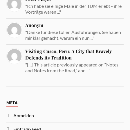
"Ich habe sie einige Male in der TUM erlebt - ihre
Vorträge waren ..."
Anonym
"Danke für diese tollen Ausführungen. Sie haben
mir klar gemacht, warum ein nun ..."
Visiting Cusco, Peru: A City that Bravely
Defends its Tradition
"[…] This article previously appeared on “Notes
and Notes from the Road,” and ..."
META
Anmelden
Eintrags-Feed