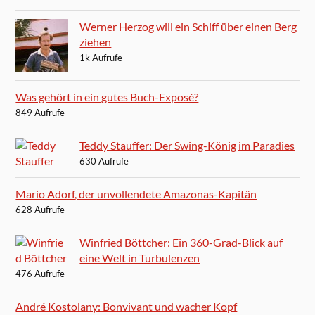
Werner Herzog will ein Schiff über einen Berg
ziehen
1k Aufrufe
Was gehört in ein gutes Buch-Exposé?
849 Aufrufe
Teddy Stauffer: Der Swing-König im Paradies
630 Aufrufe
Mario Adorf, der unvollendete Amazonas-Kapitän
628 Aufrufe
Winfried Böttcher: Ein 360-Grad-Blick auf
eine Welt in Turbulenzen
476 Aufrufe
André Kostolany: Bonvivant und wacher Kopf