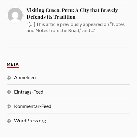
Visiting Cusco, Peru: A City that Bravely
Defends its Tradition
"[…] This article previously appeared on “Notes
and Notes from the Road,” and ..."
META
Anmelden
Eintrags-Feed
Kommentar-Feed
WordPress.org