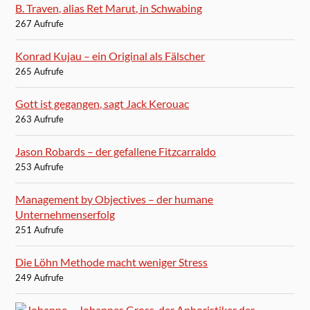
B. Traven, alias Ret Marut, in Schwabing
267 Aufrufe
Konrad Kujau – ein Original als Fälscher
265 Aufrufe
Gott ist gegangen, sagt Jack Kerouac
263 Aufrufe
Jason Robards – der gefallene Fitzcarraldo
253 Aufrufe
Management by Objectives – der humane
Unternehmenserfolg
251 Aufrufe
Die Löhn Methode macht weniger Stress
249 Aufrufe
Johannes Gross, der Aphoristiker der