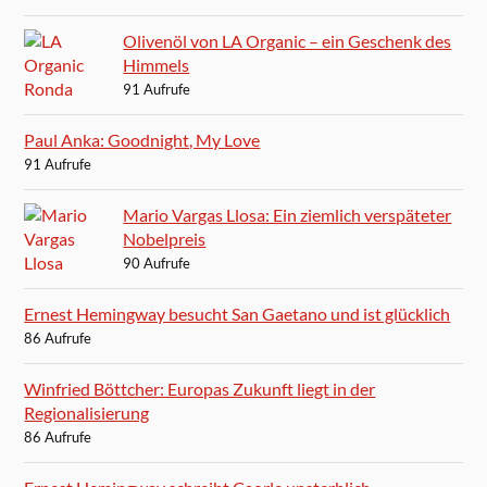
Olivenöl von LA Organic – ein Geschenk des
Himmels
91 Aufrufe
Paul Anka: Goodnight, My Love
91 Aufrufe
Mario Vargas Llosa: Ein ziemlich verspäteter
Nobelpreis
90 Aufrufe
Ernest Hemingway besucht San Gaetano und ist glücklich
86 Aufrufe
Winfried Böttcher: Europas Zukunft liegt in der
Regionalisierung
86 Aufrufe