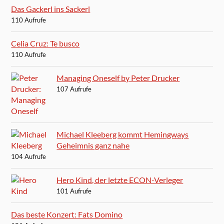
Das Gackerl ins Sackerl
110 Aufrufe
Celia Cruz: Te busco
110 Aufrufe
Managing Oneself by Peter Drucker
107 Aufrufe
Michael Kleeberg kommt Hemingways
Geheimnis ganz nahe
104 Aufrufe
Hero Kind, der letzte ECON-Verleger
101 Aufrufe
Das beste Konzert: Fats Domino