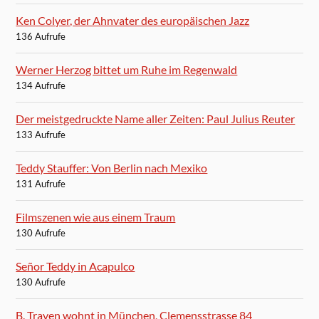
Ken Colyer, der Ahnvater des europäischen Jazz
136 Aufrufe
Werner Herzog bittet um Ruhe im Regenwald
134 Aufrufe
Der meistgedruckte Name aller Zeiten: Paul Julius Reuter
133 Aufrufe
Teddy Stauffer: Von Berlin nach Mexiko
131 Aufrufe
Filmszenen wie aus einem Traum
130 Aufrufe
Señor Teddy in Acapulco
130 Aufrufe
B. Traven wohnt in München, Clemensstrasse 84