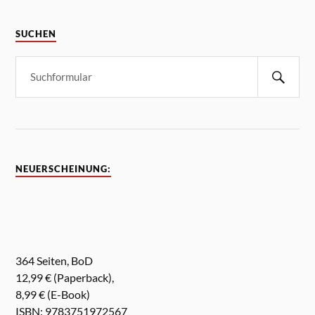
SUCHEN
NEUERSCHEINUNG:
364 Seiten, BoD
12,99 € (Paperback),
8,99 € (E-Book)
ISBN: 9783751972567