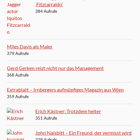
‚Fitzcarraldo‘
384 Aufrufe
Miles Davis als Maler
379 Aufrufe
Gerd Gerken reizt nicht nur das Management
368 Aufrufe
Extrablatt – Irnbergers aufmüpfiges Magazin aus Wien
359 Aufrufe
Erich Kästner: Trotzdem heiter
351 Aufrufe
John Naisbitt – Ein Freund, der vermisst wird
329 Aufrufe