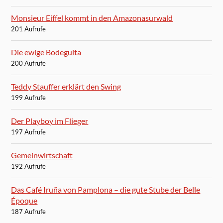
Monsieur Eiffel kommt in den Amazonasurwald
201 Aufrufe
Die ewige Bodeguita
200 Aufrufe
Teddy Stauffer erklärt den Swing
199 Aufrufe
Der Playboy im Flieger
197 Aufrufe
Gemeinwirtschaft
192 Aufrufe
Das Café Iruña von Pamplona – die gute Stube der Belle
Époque
187 Aufrufe