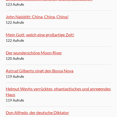
123 Aufrufe
John Naisbitt: China, China, China!
122 Aufrufe
Mein Gott, welch eine großartige Zeit!
122 Aufrufe
Der wunderschöne Moon River
120 Aufrufe
Astrud Gilberto singt den Bossa Nova
119 Aufrufe
Helmut Weyhs verrücktes, phantastisches und anregendes
Haus
119 Aufrufe
Don Alfredo, der deutsche Diktator