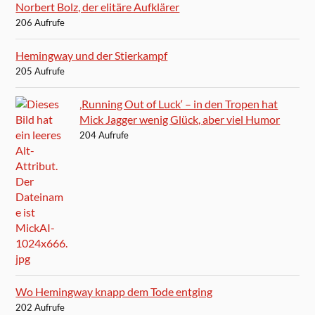
Norbert Bolz, der elitäre Aufklärer
206 Aufrufe
Hemingway und der Stierkampf
205 Aufrufe
‚Running Out of Luck‘ – in den Tropen hat
Mick Jagger wenig Glück, aber viel Humor
204 Aufrufe
Wo Hemingway knapp dem Tode entging
202 Aufrufe