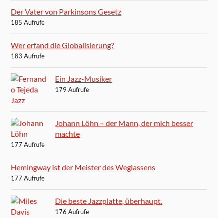
Der Vater von Parkinsons Gesetz
185 Aufrufe
Wer erfand die Globalisierung?
183 Aufrufe
Ein Jazz-Musiker
179 Aufrufe
Johann Löhn – der Mann, der mich besser
machte
177 Aufrufe
Hemingway ist der Meister des Weglassens
177 Aufrufe
Die beste Jazzplatte, überhaupt.
176 Aufrufe