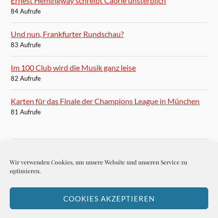
Ernest Hemingway schreibt Caorle unsterblich
84 Aufrufe
Und nun, Frankfurter Rundschau?
83 Aufrufe
Im 100 Club wird die Musik ganz leise
82 Aufrufe
Karten für das Finale der Champions League in München
81 Aufrufe
Wir verwenden Cookies, um unsere Website und unseren Service zu
BLOGROLL
optimieren.
Autoren-Brief
COOKIES AKZEPTIEREN
Hemingways Welt