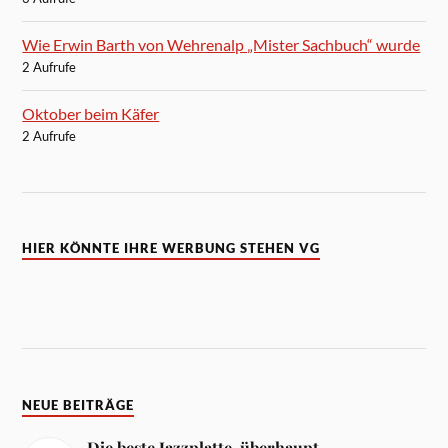
Wie Erwin Barth von Wehrenalp „Mister Sachbuch“ wurde
2 Aufrufe
Oktober beim Käfer
2 Aufrufe
HIER KÖNNTE IHRE WERBUNG STEHEN VG
NEUE BEITRÄGE
Die beste Jazzplatte, überhaupt.