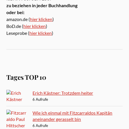
zu beziehen in jeder Buchhandlung
oder bei:
amazon.de (
hier klicken
)
BoD.de (
hier klicken
)
Leseprobe (
hier klicken
)
Tages TOP 10
Erich Kästner: Trotzdem heiter
6 Aufrufe
Wie ich einmal mit Fitzcarraldos Kapitän
aneinander gerasselt bin
6 Aufrufe