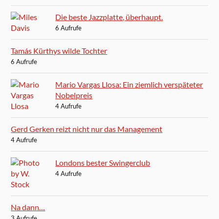
Die beste Jazzplatte, überhaupt.
6 Aufrufe
Tamás Kürthys wilde Tochter
6 Aufrufe
Mario Vargas Llosa: Ein ziemlich verspäteter
Nobelpreis
4 Aufrufe
Gerd Gerken reizt nicht nur das Management
4 Aufrufe
Londons bester Swingerclub
4 Aufrufe
Na dann…
3 Aufrufe