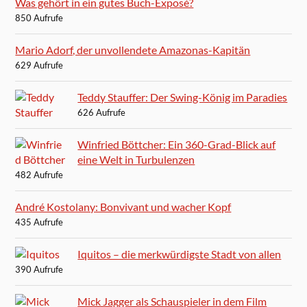
Was gehört in ein gutes Buch-Exposé?
850 Aufrufe
Mario Adorf, der unvollendete Amazonas-Kapitän
629 Aufrufe
Teddy Stauffer: Der Swing-König im Paradies
626 Aufrufe
Winfried Böttcher: Ein 360-Grad-Blick auf
eine Welt in Turbulenzen
482 Aufrufe
André Kostolany: Bonvivant und wacher Kopf
435 Aufrufe
Iquitos – die merkwürdigste Stadt von allen
390 Aufrufe
Mick Jagger als Schauspieler in dem Film