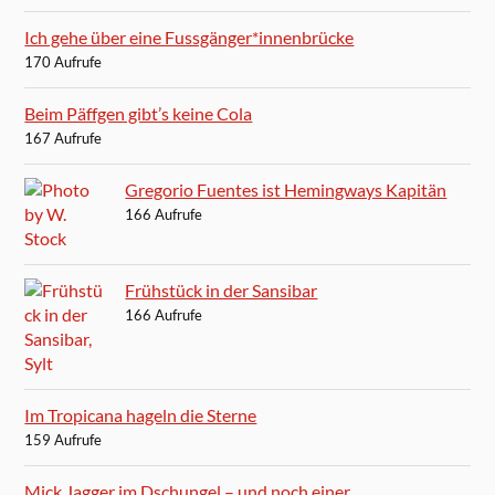
Ich gehe über eine Fussgänger*innenbrücke
170 Aufrufe
Beim Päffgen gibt’s keine Cola
167 Aufrufe
Gregorio Fuentes ist Hemingways Kapitän
166 Aufrufe
Frühstück in der Sansibar
166 Aufrufe
Im Tropicana hageln die Sterne
159 Aufrufe
Mick Jagger im Dschungel – und noch einer