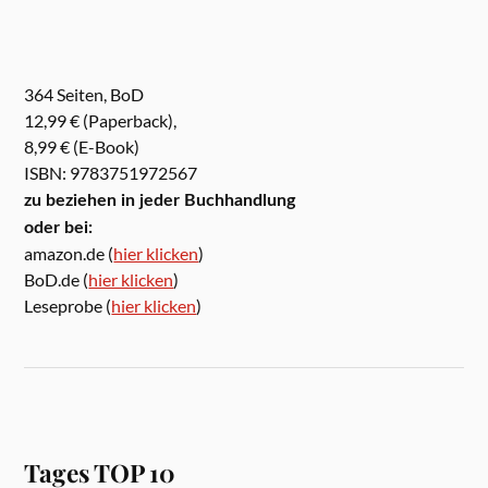
364 Seiten, BoD
12,99 € (Paperback),
8,99 € (E-Book)
ISBN: 9783751972567
zu beziehen in jeder Buchhandlung
oder bei:
amazon.de (
hier klicken
)
BoD.de (
hier klicken
)
Leseprobe (
hier klicken
)
Tages TOP 10