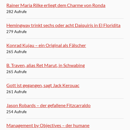
Rainer Maria Rilke erliegt dem Charme von Ronda
282 Aufrufe
Hemingway trinkt sechs oder acht Daiquirís in El Floridita
279 Aufrufe
Konrad Kujau – ein Original als Fälscher
265 Aufrufe
B. Traven, alias Ret Marut, in Schwabing
265 Aufrufe
Gott ist gegangen, sagt Jack Kerouac
261 Aufrufe
Jason Robards – der gefallene Fitzcarraldo
254 Aufrufe
Management by Objectives – der humane