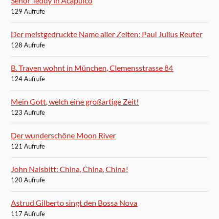
Señor Teddy in Acapulco
129 Aufrufe
Der meistgedruckte Name aller Zeiten: Paul Julius Reuter
128 Aufrufe
B. Traven wohnt in München, Clemensstrasse 84
124 Aufrufe
Mein Gott, welch eine großartige Zeit!
123 Aufrufe
Der wunderschöne Moon River
121 Aufrufe
John Naisbitt: China, China, China!
120 Aufrufe
Astrud Gilberto singt den Bossa Nova
117 Aufrufe