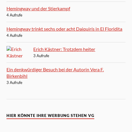
Hemingway und der Stierkampf
4 Aufrufe
Hemingway trinkt sechs oder acht Daiquirís in El Floridita
4 Aufrufe
Erich Kästner: Trotzdem heiter
3 Aufrufe
Ein denkwürdiger Besuch bei der Autorin Vera F.
Birkenbihl
3 Aufrufe
HIER KÖNNTE IHRE WERBUNG STEHEN VG