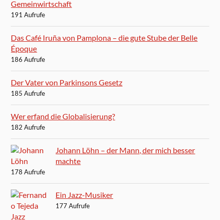
Gemeinwirtschaft
191 Aufrufe
Das Café Iruña von Pamplona – die gute Stube der Belle
Époque
186 Aufrufe
Der Vater von Parkinsons Gesetz
185 Aufrufe
Wer erfand die Globalisierung?
182 Aufrufe
Johann Löhn – der Mann, der mich besser
machte
178 Aufrufe
Ein Jazz-Musiker
177 Aufrufe