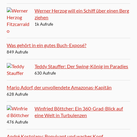
Werner Herzog will ein Schiff über einen Berg
ziehen
1k Aufrufe
Was gehört in ein gutes Buch-Exposé?
849 Aufrufe
Teddy Stauffer: Der Swing-König im Paradies
630 Aufrufe
Mario Adorf, der unvollendete Amazonas-Kapitän
628 Aufrufe
Winfried Böttcher: Ein 360-Grad-Blick auf
eine Welt in Turbulenzen
476 Aufrufe
André Kostolany: Bonvivant und wacher Kopf