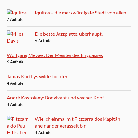
Iquitos – die merkwürdigste Stadt von allen
7 Aufrufe
Die beste Jazzplatte, überhaupt.
6 Aufrufe
Wolfgang Mewes: Der Meister des Engpasses
6 Aufrufe
Tamás Kürthys wilde Tochter
4 Aufrufe
André Kostolany: Bonvivant und wacher Kopf
4 Aufrufe
Wie ich einmal mit Fitzcarraldos Kapitän
aneinander gerasselt bin
4 Aufrufe