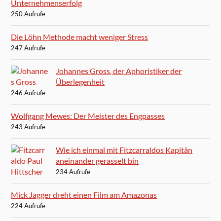
Unternehmenserfolg
250 Aufrufe
Die Löhn Methode macht weniger Stress
247 Aufrufe
Johannes Gross, der Aphoristiker der
Überlegenheit
246 Aufrufe
Wolfgang Mewes: Der Meister des Engpasses
243 Aufrufe
Wie ich einmal mit Fitzcarraldos Kapitän
aneinander gerasselt bin
234 Aufrufe
Mick Jagger dreht einen Film am Amazonas
224 Aufrufe