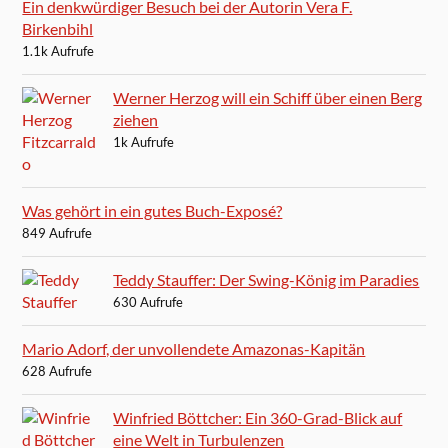
Ein denkwürdiger Besuch bei der Autorin Vera F.
Birkenbihl
1.1k Aufrufe
Werner Herzog will ein Schiff über einen Berg
ziehen
1k Aufrufe
Was gehört in ein gutes Buch-Exposé?
849 Aufrufe
Teddy Stauffer: Der Swing-König im Paradies
630 Aufrufe
Mario Adorf, der unvollendete Amazonas-Kapitän
628 Aufrufe
Winfried Böttcher: Ein 360-Grad-Blick auf
eine Welt in Turbulenzen