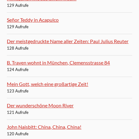
129 Aufrufe
Señor Teddy in Acapulco
129 Aufrufe
Der meistgedruckte Name aller Zeiten: Paul Julius Reuter
128 Aufrufe
B. Traven wohnt in München, Clemensstrasse 84
124 Aufrufe
Mein Gott, welch eine großartige Zeit!
123 Aufrufe
Der wunderschöne Moon River
121 Aufrufe
John Naisbitt: China, China, China!
120 Aufrufe