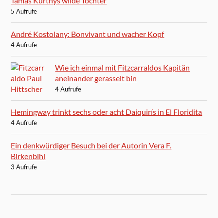
Tamás Kürthys wilde Tochter
5 Aufrufe
André Kostolany: Bonvivant und wacher Kopf
4 Aufrufe
Wie ich einmal mit Fitzcarraldos Kapitän
aneinander gerasselt bin
4 Aufrufe
Hemingway trinkt sechs oder acht Daiquirís in El Floridita
4 Aufrufe
Ein denkwürdiger Besuch bei der Autorin Vera F.
Birkenbihl
3 Aufrufe