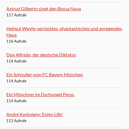
Astrud Gilberto singt den Bossa Nova
117 Aufrufe
Helmut Weyhs verrücktes, phantastisches und anregendes
Haus
116 Aufrufe
Don Alfredo, der deutsche Diktator
114 Aufrufe
Ein Schnuller vom FC Bayern München
114 Aufrufe
Ein Münchner im Dschungel Perus
114 Aufrufe
André Kostolany: Enjoy Life!
113 Aufrufe