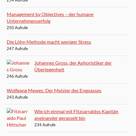
Management by Objectives – der humane
Unternehmenserfolg
250 Aufrufe
Die Löhn Methode macht weniger Stress
247 Aufrufe
Johannes Gross, der Aphoristiker der
Überlegenheit
246 Aufrufe
Wolfgang Mewes: Der Meister des Engpasses
243 Aufrufe
Wie ich einmal mit Fitzcarraldos Kapitän
aneinander gerasselt bin
234 Aufrufe