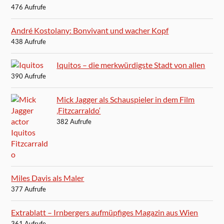
476 Aufrufe
André Kostolany: Bonvivant und wacher Kopf
438 Aufrufe
Iquitos – die merkwürdigste Stadt von allen
390 Aufrufe
Mick Jagger als Schauspieler in dem Film
‚Fitzcarraldo‘
382 Aufrufe
Miles Davis als Maler
377 Aufrufe
Extrablatt – Irnbergers aufmüpfiges Magazin aus Wien
361 Aufrufe