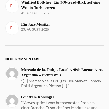
Winfried Böttcher: Ein 360-Grad-Blick auf eine
Welt in Turbulenzen
31. OKTOBER 2025
Ein Jazz-Musiker
23. AUGUST 2025
NEUE KOMMENTARE
Mercado de las Pulgas Local Artists Buenos Aires
Argentina – suemtravels
"[…] Mercado de las Pulgas Flea Market Horacio
Politi Argentina Picasso […] "
Guntram Röhlinger
"Mewes spricht vom brennendsten Problem
einer Branche. Er spricht über Marktlücke und