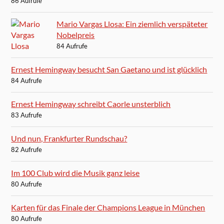
86 Aufrufe
Mario Vargas Llosa: Ein ziemlich verspäteter
Nobelpreis
84 Aufrufe
Ernest Hemingway besucht San Gaetano und ist glücklich
84 Aufrufe
Ernest Hemingway schreibt Caorle unsterblich
83 Aufrufe
Und nun, Frankfurter Rundschau?
82 Aufrufe
Im 100 Club wird die Musik ganz leise
80 Aufrufe
Karten für das Finale der Champions League in München
80 Aufrufe