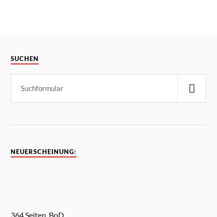
SUCHEN
NEUERSCHEINUNG:
364 Seiten, BoD