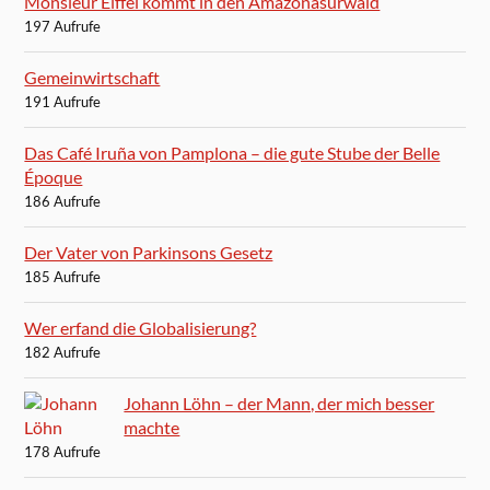
Monsieur Eiffel kommt in den Amazonasurwald
197 Aufrufe
Gemeinwirtschaft
191 Aufrufe
Das Café Iruña von Pamplona – die gute Stube der Belle
Époque
186 Aufrufe
Der Vater von Parkinsons Gesetz
185 Aufrufe
Wer erfand die Globalisierung?
182 Aufrufe
Johann Löhn – der Mann, der mich besser
machte
178 Aufrufe