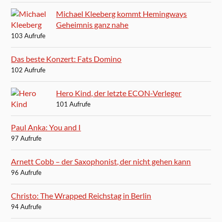
Michael Kleeberg kommt Hemingways
Geheimnis ganz nahe
103 Aufrufe
Das beste Konzert: Fats Domino
102 Aufrufe
Hero Kind, der letzte ECON-Verleger
101 Aufrufe
Paul Anka: You and I
97 Aufrufe
Arnett Cobb – der Saxophonist, der nicht gehen kann
96 Aufrufe
Christo: The Wrapped Reichstag in Berlin
94 Aufrufe