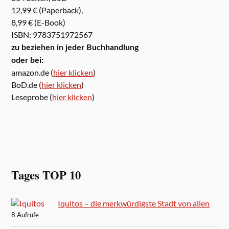
12,99 € (Paperback),
8,99 € (E-Book)
ISBN: 9783751972567
zu beziehen in jeder Buchhandlung
oder bei:
amazon.de (
hier klicken
)
BoD.de (
hier klicken
)
Leseprobe (
hier klicken
)
Tages TOP 10
Iquitos – die merkwürdigste Stadt von allen
8 Aufrufe