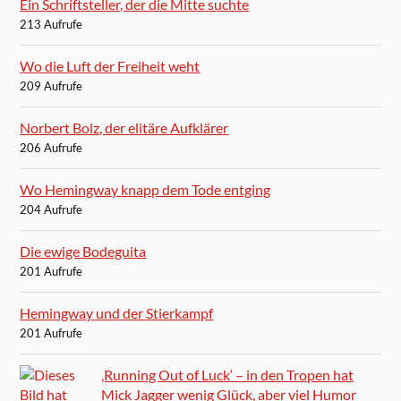
Ein Schriftsteller, der die Mitte suchte
213 Aufrufe
Wo die Luft der Freiheit weht
209 Aufrufe
Norbert Bolz, der elitäre Aufklärer
206 Aufrufe
Wo Hemingway knapp dem Tode entging
204 Aufrufe
Die ewige Bodeguita
201 Aufrufe
Hemingway und der Stierkampf
201 Aufrufe
‚Running Out of Luck‘ – in den Tropen hat
Mick Jagger wenig Glück, aber viel Humor