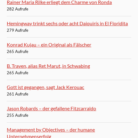
Rainer Maria Rilke erliegt dem Charme von Ronda
282 Aufrufe
Hemingway trinkt sechs oder acht Daiquirís in El Floridita
279 Aufrufe
Konrad Kujau – ein Original als Fälscher
265 Aufrufe
B. Traven, alias Ret Marut, in Schwabing
265 Aufrufe
Gott ist gegangen, sagt Jack Kerouac
261 Aufrufe
Jason Robards – der gefallene Fitzcarraldo
255 Aufrufe
Management by Objectives – der humane
Unternehmenserfolg