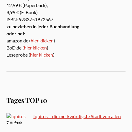
12,99 € (Paperback),
8,99 € (E-Book)
ISBN: 9783751972567
zu beziehen in jeder Buchhandlung
oder bei:
amazon.de (
hier klicken
)
BoD.de (
hier klicken
)
Leseprobe (
hier klicken
)
Tages TOP 10
Iquitos – die merkwürdigste Stadt von allen
7 Aufrufe