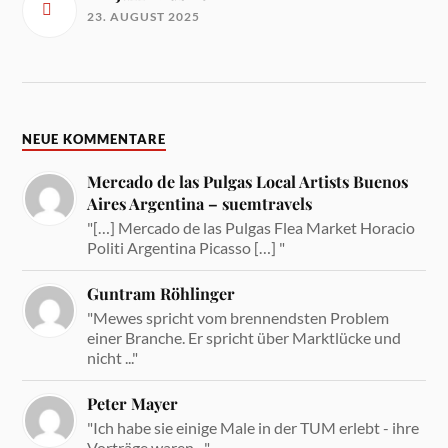
23. AUGUST 2025
NEUE KOMMENTARE
Mercado de las Pulgas Local Artists Buenos
Aires Argentina – suemtravels
"[…] Mercado de las Pulgas Flea Market Horacio
Politi Argentina Picasso […] "
Guntram Röhlinger
"Mewes spricht vom brennendsten Problem
einer Branche. Er spricht über Marktlücke und
nicht ..."
Peter Mayer
"Ich habe sie einige Male in der TUM erlebt - ihre
Vorträge waren ..."