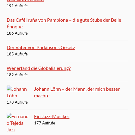
191 Aufrufe
Das Café Iruña von Pamplona – die gute Stube der Belle
Époque
186 Aufrufe
Der Vater von Parkinsons Gesetz
185 Aufrufe
Wer erfand die Globalisierung?
182 Aufrufe
Johann Löhn – der Mann, der mich besser
machte
178 Aufrufe
Ein Jazz-Musiker
177 Aufrufe