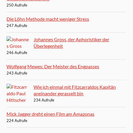
250 Aufrufe
Die Löhn Methode macht weniger Stress
247 Aufrufe
Johannes Gross, der Aphoristiker der
Überlegenheit
246 Aufrufe
Wolfgang Mewes: Der Meister des Engpasses
243 Aufrufe
Wie ich einmal mit Fitzcarraldos Kapitän
aneinander gerasselt bin
234 Aufrufe
Mick Jagger dreht einen Film am Amazonas
224 Aufrufe