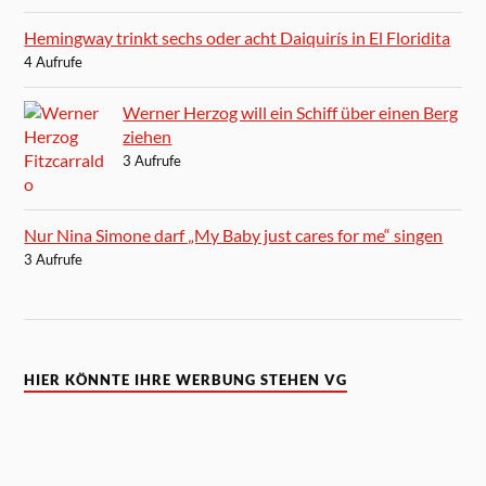
Hemingway trinkt sechs oder acht Daiquirís in El Floridita
4 Aufrufe
Werner Herzog will ein Schiff über einen Berg
ziehen
3 Aufrufe
Nur Nina Simone darf „My Baby just cares for me“ singen
3 Aufrufe
HIER KÖNNTE IHRE WERBUNG STEHEN VG