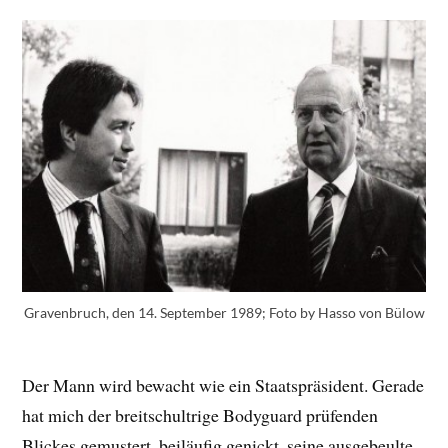
Gravenbruch, den 14. September 1989; Foto by Hasso von Bülow
Der Mann wird bewacht wie ein Staatspräsident. Gerade
hat mich der breitschultrige Bodyguard prüfenden
Blickes gemustert, beiläufig genickt, seine ausgebeulte