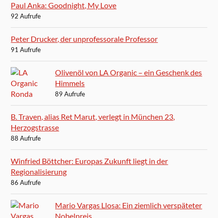
Paul Anka: Goodnight, My Love
92 Aufrufe
Peter Drucker, der unprofessorale Professor
91 Aufrufe
Olivenöl von LA Organic – ein Geschenk des
Himmels
89 Aufrufe
B. Traven, alias Ret Marut, verlegt in München 23,
Herzogstrasse
88 Aufrufe
Winfried Böttcher: Europas Zukunft liegt in der
Regionalisierung
86 Aufrufe
Mario Vargas Llosa: Ein ziemlich verspäteter
Nobelpreis