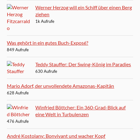
Werner Herzog will ein Schiff über einen Berg
ziehen
1k Aufrufe
Was gehört in ein gutes Buch-Exposé?
849 Aufrufe
Teddy Stauffer: Der Swing-König im Paradies
630 Aufrufe
Mario Adorf, der unvollendete Amazonas-Kapitän
628 Aufrufe
Winfried Böttcher: Ein 360-Grad-Blick auf
eine Welt in Turbulenzen
476 Aufrufe
André Kostolany: Bonvivant und wacher Kopf