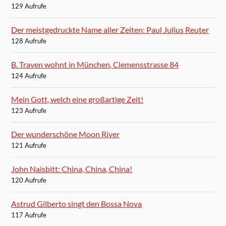
129 Aufrufe
Der meistgedruckte Name aller Zeiten: Paul Julius Reuter
128 Aufrufe
B. Traven wohnt in München, Clemensstrasse 84
124 Aufrufe
Mein Gott, welch eine großartige Zeit!
123 Aufrufe
Der wunderschöne Moon River
121 Aufrufe
John Naisbitt: China, China, China!
120 Aufrufe
Astrud Gilberto singt den Bossa Nova
117 Aufrufe