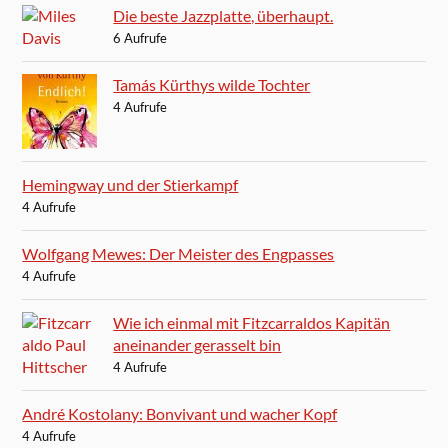
Die beste Jazzplatte, überhaupt.
6 Aufrufe
Tamás Kürthys wilde Tochter
4 Aufrufe
Hemingway und der Stierkampf
4 Aufrufe
Wolfgang Mewes: Der Meister des Engpasses
4 Aufrufe
Wie ich einmal mit Fitzcarraldos Kapitän
aneinander gerasselt bin
4 Aufrufe
André Kostolany: Bonvivant und wacher Kopf
4 Aufrufe