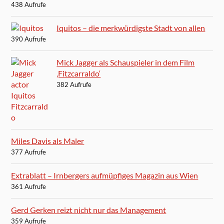
438 Aufrufe
Iquitos – die merkwürdigste Stadt von allen
390 Aufrufe
Mick Jagger als Schauspieler in dem Film
‚Fitzcarraldo‘
382 Aufrufe
Miles Davis als Maler
377 Aufrufe
Extrablatt – Irnbergers aufmüpfiges Magazin aus Wien
361 Aufrufe
Gerd Gerken reizt nicht nur das Management
359 Aufrufe