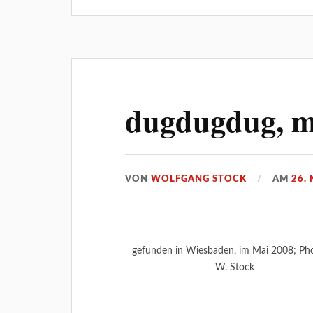
dugdugdug, m
VON
WOLFGANG STOCK
AM
26.
gefunden in Wiesbaden, im Mai 2008; Ph
W. Stock