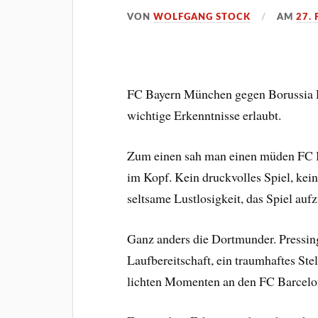
VON
WOLFGANG STOCK
AM
27.
FC Bayern München gegen Borussia Do
wichtige Erkenntnisse erlaubt.
Zum einen sah man einen müden FC B
im Kopf. Kein druckvolles Spiel, kei
seltsame Lustlosigkeit, das Spiel auf
Ganz anders die Dortmunder. Pressing
Laufbereitschaft, ein traumhaftes Ste
lichten Momenten an den FC Barcelon