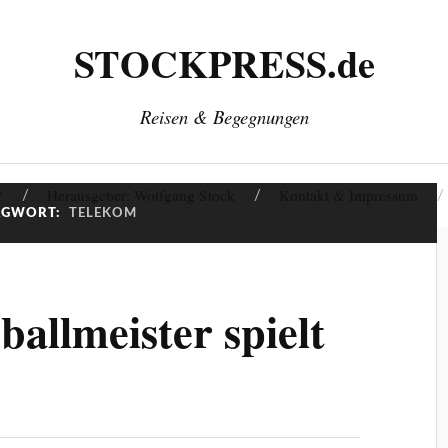
STOCKPRESS.de
Reisen & Begegnungen
‘
Herausgeber: Wolfgang Stock
Kontakt & Impressum
AGWORT:
TELEKOM
allmeister spielt