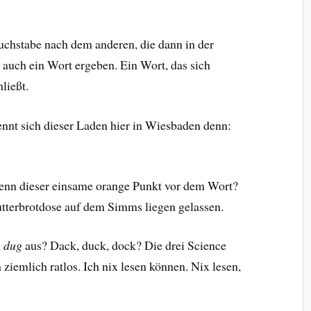
Buchstabe nach dem anderen, die dann in der
 auch ein Wort ergeben. Ein Wort, das sich
ließt.
nnt sich dieser Laden hier in Wiesbaden denn:
denn dieser einsame orange Punkt vor dem Wort?
Butterbrotdose auf dem Simms liegen gelassen.
n
dug
aus? Dack, duck, dock? Die drei Science
ziemlich ratlos. Ich nix lesen können. Nix lesen,