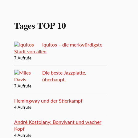
Tages TOP 10
Iquitos – die merkwürdigste
Stadt von allen
7 Aufrufe
Die beste Jazzplatte,
überhaupt.
7 Aufrufe
Hemingway und der Stierkampf
4 Aufrufe
André Kostolany: Bonvivant und wacher
Kopf
4 Aufrufe