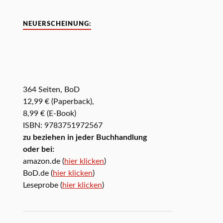
NEUERSCHEINUNG:
364 Seiten, BoD
12,99 € (Paperback),
8,99 € (E-Book)
ISBN: 9783751972567
zu beziehen in jeder Buchhandlung
oder bei:
amazon.de (
hier klicken
)
BoD.de (
hier klicken
)
Leseprobe (
hier klicken
)