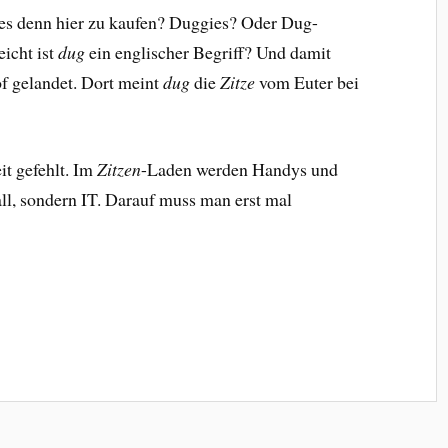
 es denn hier zu kaufen? Duggies? Oder Dug-
eicht ist
dug
ein englischer Begriff? Und damit
f gelandet. Dort meint
dug
die
Zitze
vom Euter bei
eit gefehlt. Im
Zitzen
-Laden werden Handys und
all, sondern IT. Darauf muss man erst mal