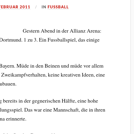
 FEBRUAR 2011
IN
FUSSBALL
Gestern Abend in der Allianz Arena:
rtmund. 1 zu 3. Ein Fussballspiel, das einige
ayern. Müde in den Beinen und müde vor allem
n Zweikampfverhalten, keine kreativen Ideen, eine
zubauen.
 bereits in der gegnerischen Hälfte, eine hohe
llungsspiel. Das war eine Mannschaft, die in ihren
a erinnerte.