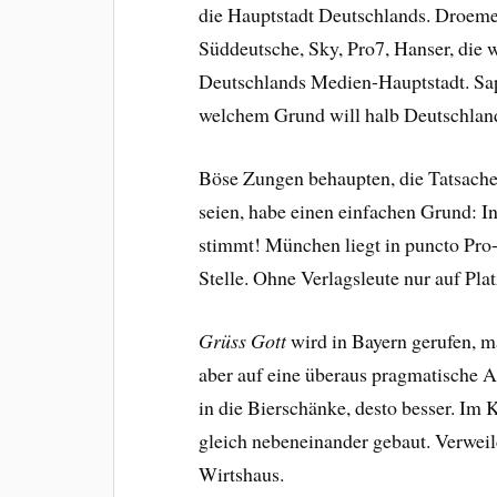
die Hauptstadt Deutschlands. Droem
Süddeutsche, Sky, Pro7, Hanser, die 
Deutschlands Medien-Hauptstadt. Sap
welchem Grund will halb Deutschland
Böse Zungen behaupten, die Tatsache
seien, habe einen einfachen Grund: I
stimmt! München liegt in puncto Pro-
Stelle. Ohne Verlagsleute nur auf Plat
Grüss Gott
wird in Bayern gerufen, ma
aber auf eine überaus pragmatische 
in die Bierschänke, desto besser. Im
gleich nebeneinander gebaut. Verwei
Wirtshaus.