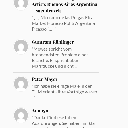
Artists Buenos Aires Argentina
– suemtravels
"[…] Mercado de las Pulgas Flea
Market Horacio Politi Argentina
Picasso […] "
Guntram Röhlinger
"Mewes spricht vom
brennendsten Problem einer
Branche. Er spricht über
Marktlücke und nicht ..."
Peter Mayer
"Ich habe sie einige Male in der
TUM erlebt - ihre Vorträge waren
..."
Anonym
"Danke für diese tollen
Ausführungen. Sie haben mir klar