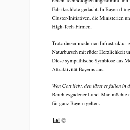
neuen Technologien angestimmt und 
Fabrikschlote gedacht. In Bayern hin
Cluster-Initiativen, die Ministerien 
High-Tech-Firmen.
Trotz dieser modernen Infrastruktur 
Naturbursch mit rüder Herzlichkeit u
Diese sympathische Symbiose aus Mo
Attraktivität Bayerns aus.
Wen Gott liebt, den lässt er fallen in
Berchtesgadener Land. Man möchte a
für ganz Bayern gelten.