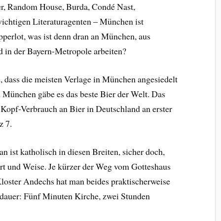
er, Random House, Burda, Condé Nast,
wichtigen Literaturagenten – München ist
perlot, was ist denn dran an München, aus
 in der Bayern-Metropole arbeiten?
, dass die meisten Verlage in München angesiedelt
n München gäbe es das beste Bier der Welt. Das
Kopf-Verbrauch an Bier in Deutschland an erster
z 7.
n ist katholisch in diesen Breiten, sicher doch,
Art und Weise. Je kürzer der Weg vom Gotteshaus
 Kloster Andechs hat man beides praktischerweise
ldauer: Fünf Minuten Kirche, zwei Stunden