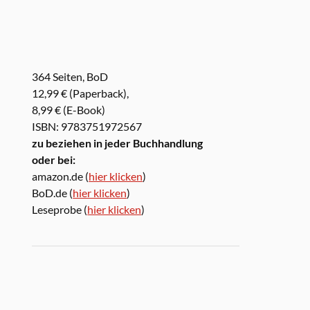
364 Seiten, BoD
12,99 € (Paperback),
8,99 € (E-Book)
ISBN: 9783751972567
zu beziehen in jeder Buchhandlung
oder bei:
amazon.de (
hier klicken
)
BoD.de (
hier klicken
)
Leseprobe (
hier klicken
)