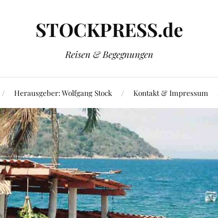
STOCKPRESS.de
Reisen & Begegnungen
Herausgeber: Wolfgang Stock
Kontakt & Impressum