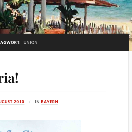
LAGWORT:
UNION
ria!
AUGUST 2010
IN
BAYERN