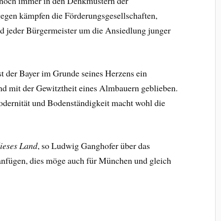
noch immer in den Denkmustern der
gegen kämpfen die Förderungsgesellschaften,
und jeder Bürgermeister um die Ansiedlung junger
ist der Bayer im Grunde seines Herzens ein
nd mit der Gewitztheit eines Almbauern geblieben.
dernität und Bodenständigkeit macht wohl die
 dieses Land
, so Ludwig Ganghofer über das
nfügen, dies möge auch für München und gleich