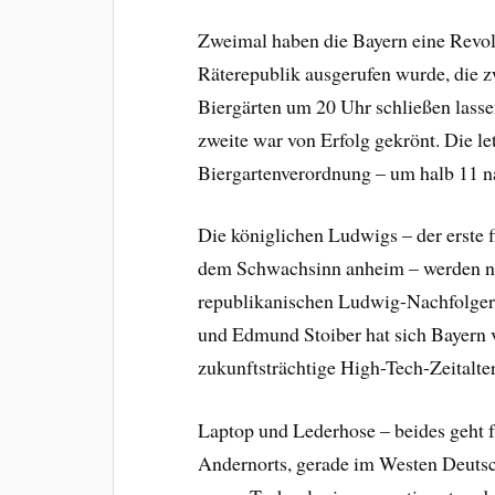
Zweimal haben die Bayern eine Revol
Räterepublik ausgerufen wurde, die z
Biergärten um 20 Uhr schließen lassen
zweite war von Erfolg gekrönt. Die le
Biergartenverordnung – um halb 11 n
Die königlichen Ludwigs – der erste f
dem Schwachsinn anheim – werden no
republikanischen Ludwig-Nachfolger k
und Edmund Stoiber hat sich Bayern v
zukunftsträchtige High-Tech-Zeitalte
Laptop und Lederhose – beides geht 
Andernorts, gerade im Westen Deutsc