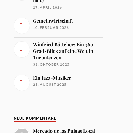
nahe
27. APRIL 2026
Gemeinwirtschaft
10. FEBRUAR 2026
Winfried Böttcher: Ein 360-
Grad-Blick auf eine Welt in
Turbulenzen
31. OKTOBER 2025
Ein Jazz-Musiker
23. AUGUST 2025
NEUE KOMMENTARE
Mercado de las Pulgas Local