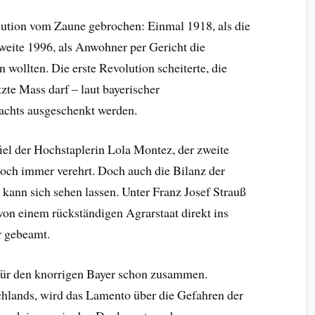
ution vom Zaune gebrochen: Einmal 1918, als die
weite 1996, als Anwohner per Gericht die
 wollten. Die erste Revolution scheiterte, die
tzte Mass darf – laut bayerischer
achts ausge­schenkt werden.
iel der Hochstaplerin Lola Montez, der zweite
ch immer verehrt. Doch auch die Bilanz der
ann sich sehen lassen. Unter Franz Josef Strauß
on einem rückständigen Agrarstaat direkt ins
r gebeamt.
für den knorrigen Bayer schon zusammen.
hlands, wird das Lamento über die Gefahren der