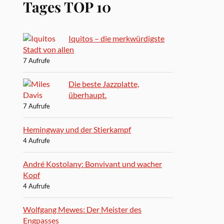
Tages TOP 10
Iquitos – die merkwürdigste
Stadt von allen
7 Aufrufe
Die beste Jazzplatte,
überhaupt.
7 Aufrufe
Hemingway und der Stierkampf
4 Aufrufe
André Kostolany: Bonvivant und wacher
Kopf
4 Aufrufe
Wolfgang Mewes: Der Meister des
Engpasses