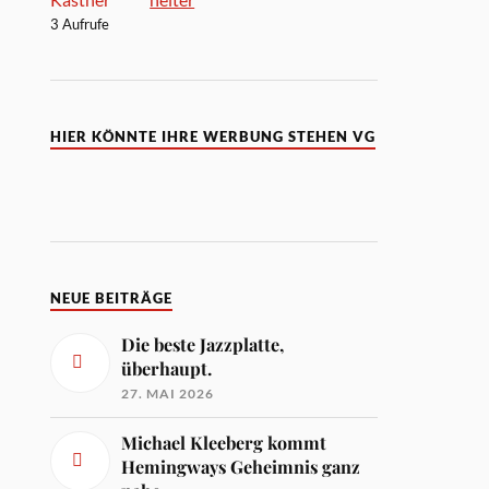
3 Aufrufe
HIER KÖNNTE IHRE WERBUNG STEHEN VG
NEUE BEITRÄGE
Die beste Jazzplatte,
überhaupt.
27. MAI 2026
Michael Kleeberg kommt
Hemingways Geheimnis ganz