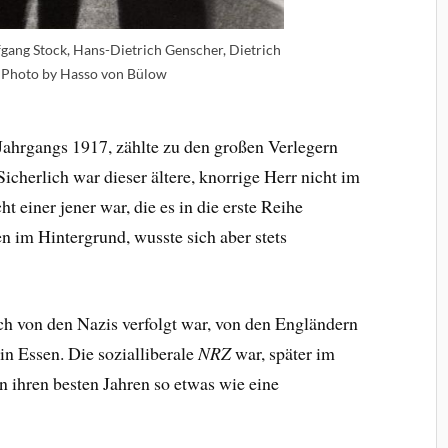
gang Stock, Hans-Dietrich Genscher, Dietrich
 Photo by Hasso von Bülow
Jahrgangs 1917, zählte zu den großen Verlegern
icherlich war dieser ältere, knorrige Herr nicht im
t einer jener war, die es in die erste Reihe
en im Hintergrund, wusste sich aber stets
sch von den Nazis verfolgt war, von den Engländern
in Essen. Die sozialliberale
NRZ
war, später im
 ihren besten Jahren so etwas wie eine