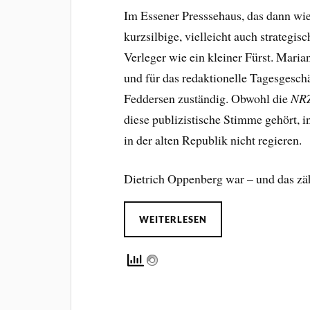
Im Essener Presssehaus, das dann wie 
kurzsilbige, vielleicht auch strategis
Verleger wie ein kleiner Fürst. Mari
und für das redaktionelle Tagesgesch
Feddersen zuständig. Obwohl die
NR
diese publizistische Stimme gehört, 
in der alten Republik nicht regieren.
Dietrich Oppenberg war – und das zähl
WEITERLESEN