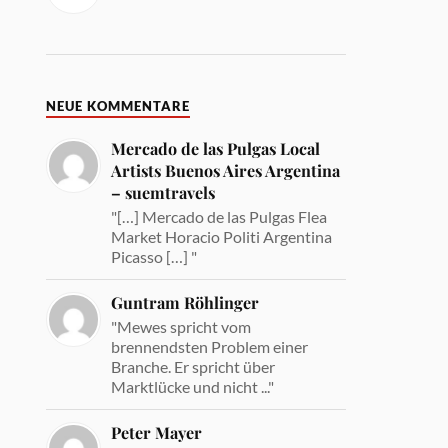
NEUE KOMMENTARE
Mercado de las Pulgas Local
Artists Buenos Aires Argentina
– suemtravels
"[…] Mercado de las Pulgas Flea
Market Horacio Politi Argentina
Picasso […] "
Guntram Röhlinger
"Mewes spricht vom
brennendsten Problem einer
Branche. Er spricht über
Marktlücke und nicht ..."
Peter Mayer