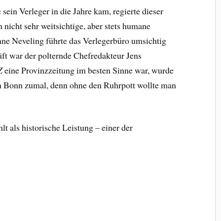
sein Verleger in die Jahre kam, regierte dieser
ch nicht sehr weitsichtige, aber stets humane
anne Neveling führte das Verlegerbüro umsichtig
äft war der polternde Chefredakteur Jens
Z
eine Provinzzeitung im besten Sinne war, wurde
in Bonn zumal, denn ohne den Ruhrpott wollte man
t als historische Leistung – einer der