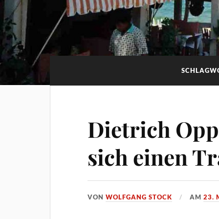
SCHLAGW
Dietrich Opp
sich einen T
VON
WOLFGANG STOCK
AM
23.