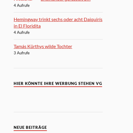
4 Aufrufe
Hemingway trinkt sechs oder acht Daiquirís
in El Floridita
4 Aufrufe
Tamás Kürthys wilde Tochter
3 Aufrufe
HIER KÖNNTE IHRE WERBUNG STEHEN VG
NEUE BEITRÄGE