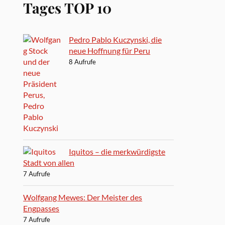
Tages TOP 10
Pedro Pablo Kuczynski, die
neue Hoffnung für Peru
8 Aufrufe
Iquitos – die merkwürdigste
Stadt von allen
7 Aufrufe
Wolfgang Mewes: Der Meister des
Engpasses
7 Aufrufe