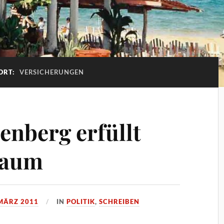
ORT:
VERSICHERUNGEN
enberg erfüllt
raum
 MÄRZ 2011
IN
POLITIK
,
SCHREIBEN