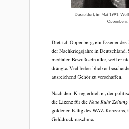
Düsseldorf, im Mai 1991; Wolf
Oppenberg;
Dietrich Oppenberg, ein Essener des 
der Nachkriegsjahre in Deutschland. S
medialen Bewußtsein aller, weil er nich
drängte. Viel lieber blieb er bescheid
ausreichend Gehör zu verschaffen.
Nach dem Krieg erhielt er, der politi
die Lizenz für die
Neue Ruhr Zeitung
goldenen Käfig des WAZ-Konzerns, in
Gelddruckmaschine.