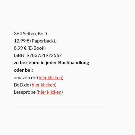
364 Seiten, BoD
12,99 € (Paperback),
8,99 € (E-Book)
ISBN: 9783751972567
zu beziehen in jeder Buchhandlung
oder bei:
amazon.de (
hier klicken
)
BoD.de (
hier klicken
)
Leseprobe (
hier klicken
)