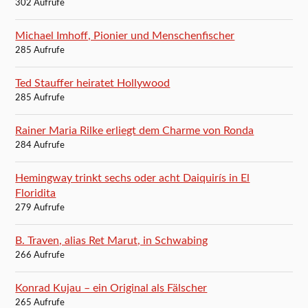
302 Aufrufe
Michael Imhoff, Pionier und Menschenfischer
285 Aufrufe
Ted Stauffer heiratet Hollywood
285 Aufrufe
Rainer Maria Rilke erliegt dem Charme von Ronda
284 Aufrufe
Hemingway trinkt sechs oder acht Daiquirís in El
Floridita
279 Aufrufe
B. Traven, alias Ret Marut, in Schwabing
266 Aufrufe
Konrad Kujau – ein Original als Fälscher
265 Aufrufe