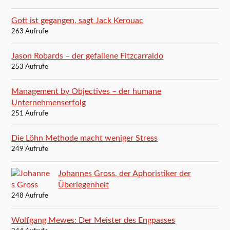
Gott ist gegangen, sagt Jack Kerouac
263 Aufrufe
Jason Robards – der gefallene Fitzcarraldo
253 Aufrufe
Management by Objectives – der humane
Unternehmenserfolg
251 Aufrufe
Die Löhn Methode macht weniger Stress
249 Aufrufe
Johannes Gross, der Aphoristiker der
Überlegenheit
248 Aufrufe
Wolfgang Mewes: Der Meister des Engpasses