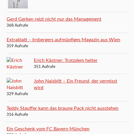
Gerd Gerken reizt nicht nur das Management
368 Aufrufe
Extrablatt – Irnbergers aufmüpfiges Magazin aus Wien
359 Aufrufe
Erich Kästner: Trotzdem heiter
351 Aufrufe
John Naisbitt – Ein Freund, der vermisst
wird
329 Aufrufe
Teddy Stauffer kann das braune Pack nicht ausstehen
316 Aufrufe
Ein Geschenk vom FC Bayern München