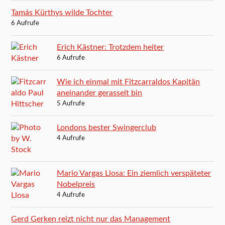
Tamás Kürthys wilde Tochter
6 Aufrufe
Erich Kästner: Trotzdem heiter
6 Aufrufe
Wie ich einmal mit Fitzcarraldos Kapitän
aneinander gerasselt bin
5 Aufrufe
Londons bester Swingerclub
4 Aufrufe
Mario Vargas Llosa: Ein ziemlich verspäteter
Nobelpreis
4 Aufrufe
Gerd Gerken reizt nicht nur das Management