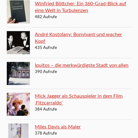
Winfried Böttcher: Ein 360-Grad-Blick auf
eine Welt in Turbulenzen
482 Aufrufe
André Kostolany: Bonvivant und wacher
Kopf
435 Aufrufe
Iquitos – die merkwürdigste Stadt von allen
390 Aufrufe
Mick Jagger als Schauspieler in dem Film
‚Fitzcarraldo‘
384 Aufrufe
Miles Davis als Maler
378 Aufrufe