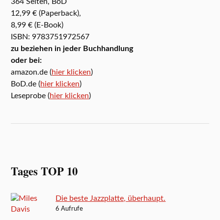
364 Seiten, BoD
12,99 € (Paperback),
8,99 € (E-Book)
ISBN: 9783751972567
zu beziehen in jeder Buchhandlung
oder bei:
amazon.de (
hier klicken
)
BoD.de (
hier klicken
)
Leseprobe (
hier klicken
)
Tages TOP 10
Die beste Jazzplatte, überhaupt.
6 Aufrufe