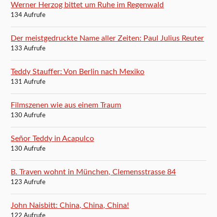
Werner Herzog bittet um Ruhe im Regenwald
134 Aufrufe
Der meistgedruckte Name aller Zeiten: Paul Julius Reuter
133 Aufrufe
Teddy Stauffer: Von Berlin nach Mexiko
131 Aufrufe
Filmszenen wie aus einem Traum
130 Aufrufe
Señor Teddy in Acapulco
130 Aufrufe
B. Traven wohnt in München, Clemensstrasse 84
123 Aufrufe
John Naisbitt: China, China, China!
122 Aufrufe