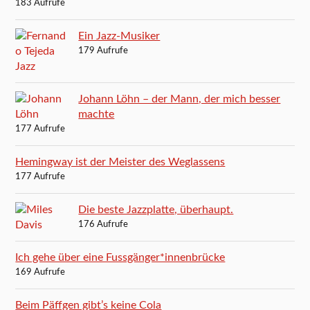
183 Aufrufe
Ein Jazz-Musiker
179 Aufrufe
Johann Löhn – der Mann, der mich besser
machte
177 Aufrufe
Hemingway ist der Meister des Weglassens
177 Aufrufe
Die beste Jazzplatte, überhaupt.
176 Aufrufe
Ich gehe über eine Fussgänger*innenbrücke
169 Aufrufe
Beim Päffgen gibt’s keine Cola