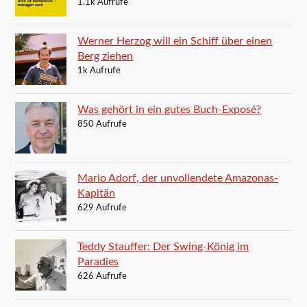
1.1k Aufrufe
Werner Herzog will ein Schiff über einen
Berg ziehen
1k Aufrufe
Was gehört in ein gutes Buch-Exposé?
850 Aufrufe
Mario Adorf, der unvollendete Amazonas-
Kapitän
629 Aufrufe
Teddy Stauffer: Der Swing-König im
Paradies
626 Aufrufe