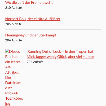
Wo die Luft der Freiheit weht
210 Aufrufe
Norbert Bolz, der elitäre Aufklärer
205 Aufrufe
Hemingway und der Stierkampf
204 Aufrufe
‚Running Out of Luck‘ – in den Tropen hat
Mick Jagger wenig Glück, aber viel Humor
204 Aufrufe