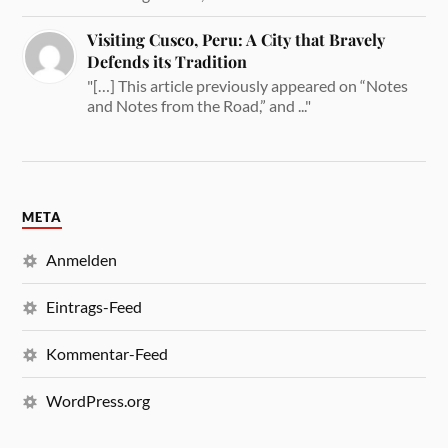
Visiting Cusco, Peru: A City that Bravely
Defends its Tradition
"[…] This article previously appeared on “Notes
and Notes from the Road,” and ..."
META
Anmelden
Eintrags-Feed
Kommentar-Feed
WordPress.org