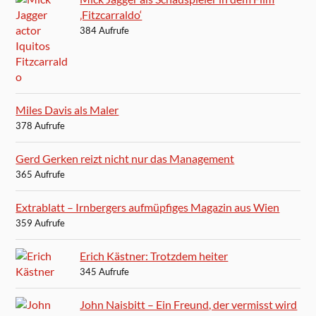
‚Fitzcarraldo‘
384 Aufrufe
Miles Davis als Maler
378 Aufrufe
Gerd Gerken reizt nicht nur das Management
365 Aufrufe
Extrablatt – Irnbergers aufmüpfiges Magazin aus Wien
359 Aufrufe
Erich Kästner: Trotzdem heiter
345 Aufrufe
John Naisbitt – Ein Freund, der vermisst wird