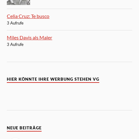
Celia Cruz: Te busco
3 Aufrufe
Miles Davis als Maler
3 Aufrufe
HIER KÖNNTE IHRE WERBUNG STEHEN VG
NEUE BEITRÄGE