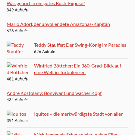
Was gehört in ein gutes Buch-Exposé?
849 Aufrufe
Mario Adorf, der unvollendete Amazonas-Kapitän
628 Aufrufe
Teddy Stauffer: Der Swing-König im Paradies
626 Aufrufe
Winfried Böttcher: Ein 360-Grad-Blick auf
eine Welt in Turbulenzen
481 Aufrufe
André Kostolany: Bonvivant und wacher Kopf
434 Aufrufe
Iquitos – die merkwürdigste Stadt von allen
391 Aufrufe
Mick Jagger als Schauspieler in dem Film