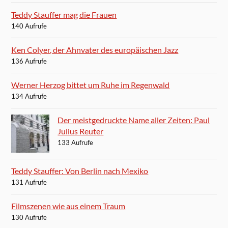
Teddy Stauffer mag die Frauen
140 Aufrufe
Ken Colyer, der Ahnvater des europäischen Jazz
136 Aufrufe
Werner Herzog bittet um Ruhe im Regenwald
134 Aufrufe
Der meistgedruckte Name aller Zeiten: Paul
Julius Reuter
133 Aufrufe
Teddy Stauffer: Von Berlin nach Mexiko
131 Aufrufe
Filmszenen wie aus einem Traum
130 Aufrufe