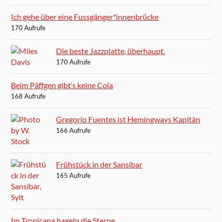
Ich gehe über eine Fussgänger*innenbrücke
170 Aufrufe
Die beste Jazzplatte, überhaupt.
170 Aufrufe
Beim Päffgen gibt’s keine Cola
168 Aufrufe
Gregorio Fuentes ist Hemingways Kapitän
166 Aufrufe
Frühstück in der Sansibar
165 Aufrufe
Im Tropicana hageln die Sterne