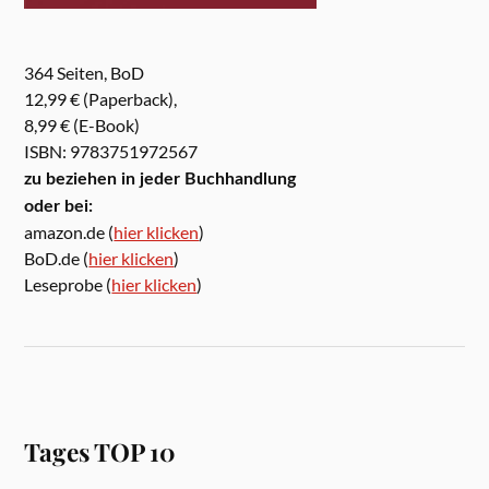
364 Seiten, BoD
12,99 € (Paperback),
8,99 € (E-Book)
ISBN: 9783751972567
zu beziehen in jeder Buchhandlung
oder bei:
amazon.de (
hier klicken
)
BoD.de (
hier klicken
)
Leseprobe (
hier klicken
)
Tages TOP 10