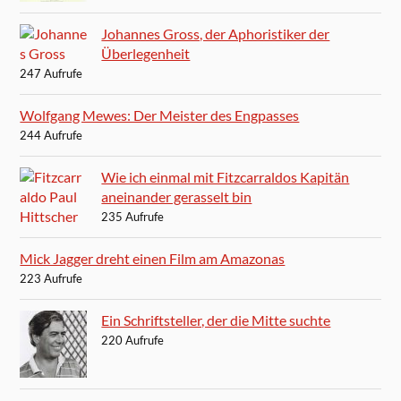
Johannes Gross, der Aphoristiker der
Überlegenheit
247 Aufrufe
Wolfgang Mewes: Der Meister des Engpasses
244 Aufrufe
Wie ich einmal mit Fitzcarraldos Kapitän
aneinander gerasselt bin
235 Aufrufe
Mick Jagger dreht einen Film am Amazonas
223 Aufrufe
Ein Schriftsteller, der die Mitte suchte
220 Aufrufe