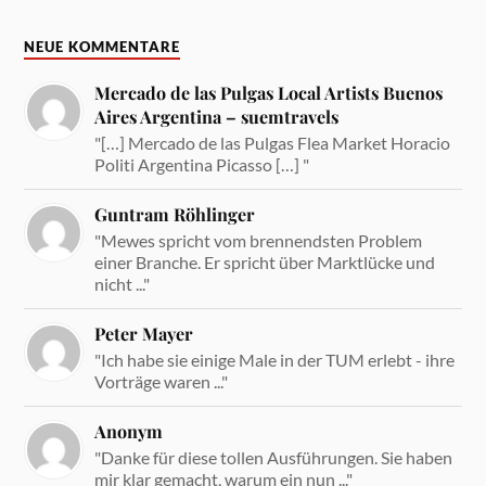
NEUE KOMMENTARE
Mercado de las Pulgas Local Artists Buenos
Aires Argentina – suemtravels
"[…] Mercado de las Pulgas Flea Market Horacio
Politi Argentina Picasso […] "
Guntram Röhlinger
"Mewes spricht vom brennendsten Problem
einer Branche. Er spricht über Marktlücke und
nicht ..."
Peter Mayer
"Ich habe sie einige Male in der TUM erlebt - ihre
Vorträge waren ..."
Anonym
"Danke für diese tollen Ausführungen. Sie haben
mir klar gemacht, warum ein nun ..."