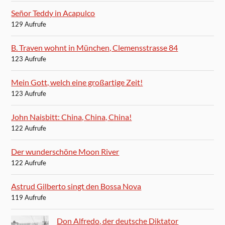
Señor Teddy in Acapulco
129 Aufrufe
B. Traven wohnt in München, Clemensstrasse 84
123 Aufrufe
Mein Gott, welch eine großartige Zeit!
123 Aufrufe
John Naisbitt: China, China, China!
122 Aufrufe
Der wunderschöne Moon River
122 Aufrufe
Astrud Gilberto singt den Bossa Nova
119 Aufrufe
Don Alfredo, der deutsche Diktator