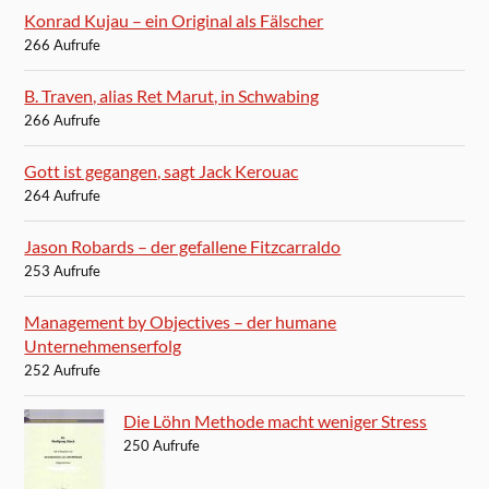
Konrad Kujau – ein Original als Fälscher
266 Aufrufe
B. Traven, alias Ret Marut, in Schwabing
266 Aufrufe
Gott ist gegangen, sagt Jack Kerouac
264 Aufrufe
Jason Robards – der gefallene Fitzcarraldo
253 Aufrufe
Management by Objectives – der humane
Unternehmenserfolg
252 Aufrufe
Die Löhn Methode macht weniger Stress
250 Aufrufe