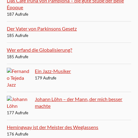
Das Café Iruña von Pamplona – die gute Stube der Belle
Époque
187 Aufrufe
Der Vater von Parkinsons Gesetz
185 Aufrufe
Wer erfand die Globalisierung?
185 Aufrufe
Ein Jazz-Musiker
179 Aufrufe
Johann Löhn – der Mann, der mich besser
machte
177 Aufrufe
Hemingway ist der Meister des Weglassens
176 Aufrufe