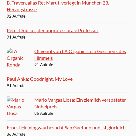
B. Traven, alias Ret Marut, verlegt in München 23,
Herzogstrasse
92 Aufrufe
Peter Drucker, der unprofessorale Professor
91 Aufrufe
Olivenöl von LA Organic – ein Geschenk des
Himmels
91 Aufrufe
Paul Anka: Goodnight, My Love
91 Aufrufe
Mario Vargas Llosa: Ein ziemlich verspäteter
Nobelpreis
86 Aufrufe
Ernest Hemingway besucht San Gaetano und ist glücklich
86 Aufrufe