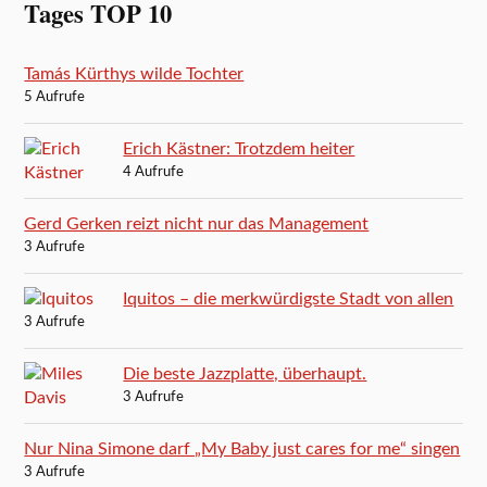
Tages TOP 10
Tamás Kürthys wilde Tochter
5 Aufrufe
Erich Kästner: Trotzdem heiter
4 Aufrufe
Gerd Gerken reizt nicht nur das Management
3 Aufrufe
Iquitos – die merkwürdigste Stadt von allen
3 Aufrufe
Die beste Jazzplatte, überhaupt.
3 Aufrufe
Nur Nina Simone darf „My Baby just cares for me“ singen
3 Aufrufe