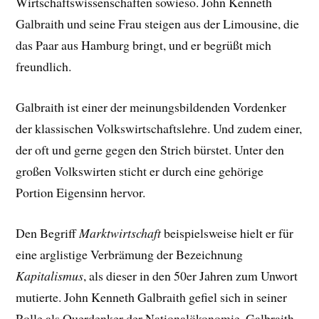
Wirtschaftswissenschaften sowieso. John Kenneth
Galbraith und seine Frau steigen aus der Limousine, die
das Paar aus Hamburg bringt, und er begrüßt mich
freundlich.
Galbraith ist einer der meinungsbildenden Vordenker
der klassischen Volkswirtschaftslehre. Und zudem einer,
der oft und gerne gegen den Strich bürstet. Unter den
großen Volkswirten sticht er durch eine gehörige
Portion Eigensinn hervor.
Den Begriff
Marktwirtschaft
beispielsweise hielt er für
eine arglistige Verbrämung der Bezeichnung
Kapitalismus
, als dieser in den 50er Jahren zum Unwort
mutierte. John Kenneth Galbraith gefiel sich in seiner
Rolle als Querdenker der Nationalökonomie. Galbraith