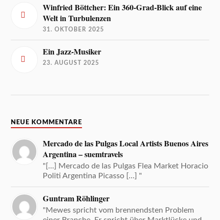
Winfried Böttcher: Ein 360-Grad-Blick auf eine
Welt in Turbulenzen
31. OKTOBER 2025
Ein Jazz-Musiker
23. AUGUST 2025
NEUE KOMMENTARE
Mercado de las Pulgas Local Artists Buenos Aires
Argentina – suemtravels
"[…] Mercado de las Pulgas Flea Market Horacio
Politi Argentina Picasso […] "
Guntram Röhlinger
"Mewes spricht vom brennendsten Problem
einer Branche. Er spricht über Marktlücke und