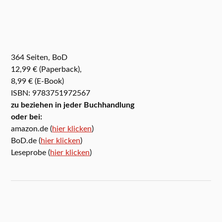
364 Seiten, BoD
12,99 € (Paperback),
8,99 € (E-Book)
ISBN: 9783751972567
zu beziehen in jeder Buchhandlung
oder bei:
amazon.de (
hier klicken
)
BoD.de (
hier klicken
)
Leseprobe (
hier klicken
)