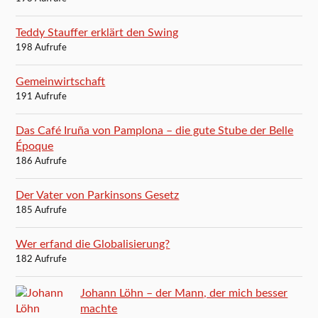
Teddy Stauffer erklärt den Swing
198 Aufrufe
Gemeinwirtschaft
191 Aufrufe
Das Café Iruña von Pamplona – die gute Stube der Belle
Époque
186 Aufrufe
Der Vater von Parkinsons Gesetz
185 Aufrufe
Wer erfand die Globalisierung?
182 Aufrufe
Johann Löhn – der Mann, der mich besser
machte