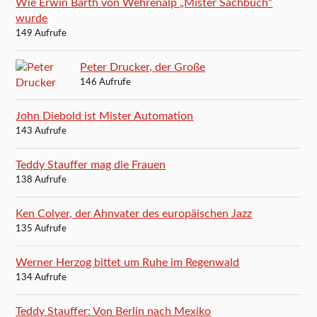
Wie Erwin Barth von Wehrenalp „Mister Sachbuch“
wurde
149 Aufrufe
Peter Drucker, der Große
146 Aufrufe
John Diebold ist Mister Automation
143 Aufrufe
Teddy Stauffer mag die Frauen
138 Aufrufe
Ken Colyer, der Ahnvater des europäischen Jazz
135 Aufrufe
Werner Herzog bittet um Ruhe im Regenwald
134 Aufrufe
Teddy Stauffer: Von Berlin nach Mexiko