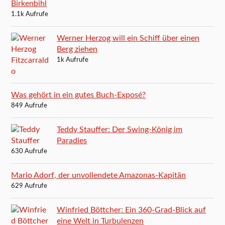
Birkenbihl
1.1k Aufrufe
Werner Herzog will ein Schiff über einen
Berg ziehen
1k Aufrufe
Was gehört in ein gutes Buch-Exposé?
849 Aufrufe
Teddy Stauffer: Der Swing-König im
Paradies
630 Aufrufe
Mario Adorf, der unvollendete Amazonas-Kapitän
629 Aufrufe
Winfried Böttcher: Ein 360-Grad-Blick auf
eine Welt in Turbulenzen