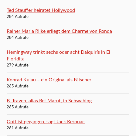
Ted Stauffer heiratet Hollywood
284 Aufrufe
Rainer Maria Rilke erliegt dem Charme von Ronda
284 Aufrufe
Hemingway trinkt sechs oder acht Daiquirís in El
Floridita
279 Aufrufe
Konrad Kujau – ein Original als Fälscher
265 Aufrufe
B. Traven, alias Ret Marut, in Schwabing
265 Aufrufe
Gott ist gegangen, sagt Jack Kerouac
261 Aufrufe