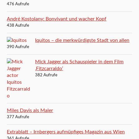
476 Aufrufe
André Kostolany: Bonvivant und wacher Kopf
438 Aufrufe
Iquitos – die merkwürdigste Stadt von allen
390 Aufrufe
Mick Jagger als Schauspieler in dem Film
‚Fitzcarraldo‘
382 Aufrufe
Miles Davis als Maler
377 Aufrufe
Extrablatt – Irnbergers aufmüpfiges Magazin aus Wien
361 Aufrufe