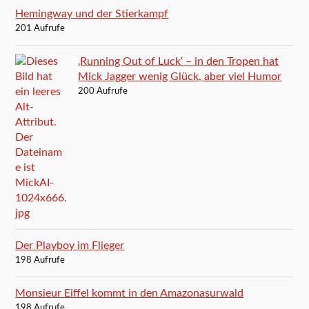
Hemingway und der Stierkampf
201 Aufrufe
‚Running Out of Luck‘ – in den Tropen hat
Mick Jagger wenig Glück, aber viel Humor
200 Aufrufe
Der Playboy im Flieger
198 Aufrufe
Monsieur Eiffel kommt in den Amazonasurwald
198 Aufrufe